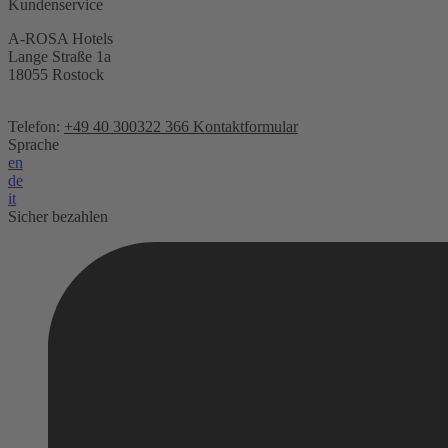
Kundenservice
A-ROSA Hotels
Lange Straße 1a
18055 Rostock
Telefon:
+49 40 300322 366
Kontaktformular
Sprache
en
de
it
Sicher bezahlen