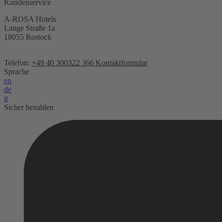
Kundenservice
A-ROSA Hotels
Lange Straße 1a
18055 Rostock
Telefon:
+49 40 300322 366
Kontaktformular
Sprache
en
de
it
Sicher bezahlen