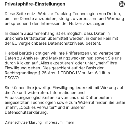
Unternehmen
Wir sind Teil der REWE Group und ihrer Touristiksparte
DERTOUR Group. Damit gehören wir zu einer der größten
touristischen Unternehmensgruppen in Europa.
© 2026
A-ROSA Hotels
Presse
Impressum
Datenschutz
AGB