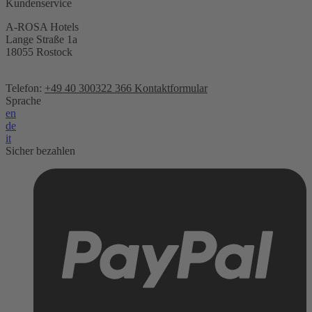
Kundenservice
A-ROSA Hotels
Lange Straße 1a
18055 Rostock
Telefon:
+49 40 300322 366
Kontaktformular
Sprache
en
de
it
Sicher bezahlen