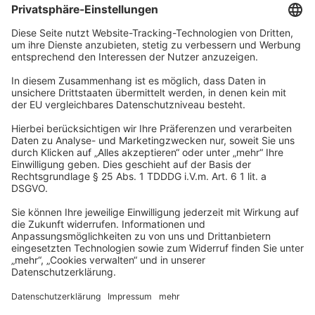
Unternehmen
Wir sind Teil der REWE Group und ihrer Touristiksparte
DERTOUR Group. Damit gehören wir zu einer der größten
touristischen Unternehmensgruppen in Europa.
© 2026
A-ROSA Hotels
Presse
Impressum
Datenschutz
AGB