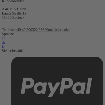
Kundenservice
A-ROSA Hotels
Lange Straße 1a
18055 Rostock
Telefon:
+49 40 300322 366
Kontaktformular
Sprache
en
de
it
Sicher bezahlen