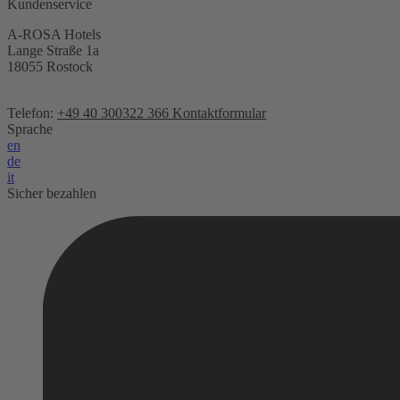
Kundenservice
A-ROSA Hotels
Lange Straße 1a
18055 Rostock
Telefon:
+49 40 300322 366
Kontaktformular
Sprache
en
de
it
Sicher bezahlen