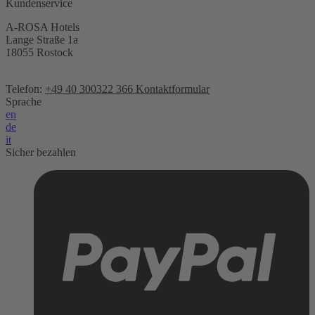
Kundenservice
A-ROSA Hotels
Lange Straße 1a
18055 Rostock
Telefon:
+49 40 300322 366
Kontaktformular
Sprache
en
de
it
Sicher bezahlen