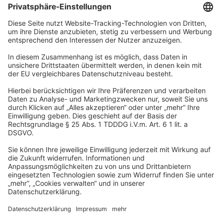
Unternehmen
Wir sind Teil der REWE Group und ihrer Touristiksparte
DERTOUR Group. Damit gehören wir zu einer der größten
touristischen Unternehmensgruppen in Europa.
© 2026
A-ROSA Hotels
Presse
Impressum
Datenschutz
AGB