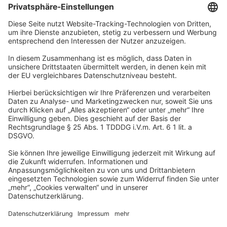
Unternehmen
Wir sind Teil der REWE Group und ihrer Touristiksparte
DERTOUR Group. Damit gehören wir zu einer der größten
touristischen Unternehmensgruppen in Europa.
© 2026
A-ROSA Hotels
Presse
Impressum
Datenschutz
AGB