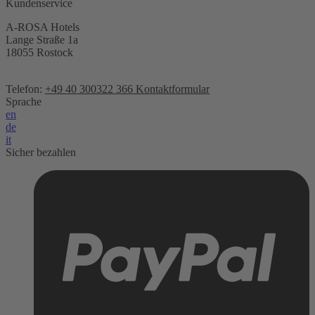
Kundenservice
A-ROSA Hotels
Lange Straße 1a
18055 Rostock
Telefon:
+49 40 300322 366
Kontaktformular
Sprache
en
de
it
Sicher bezahlen