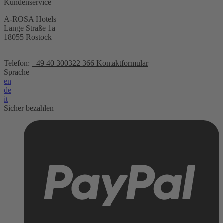
Kundenservice
A-ROSA Hotels
Lange Straße 1a
18055 Rostock
Telefon:
+49 40 300322 366
Kontaktformular
Sprache
en
de
it
Sicher bezahlen