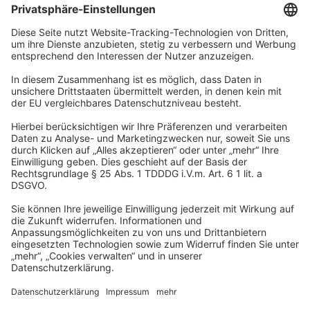
Unternehmen
Wir sind Teil der REWE Group und ihrer Touristiksparte
DERTOUR Group. Damit gehören wir zu einer der größten
touristischen Unternehmensgruppen in Europa.
© 2026
A-ROSA Hotels
Presse
Impressum
Datenschutz
AGB