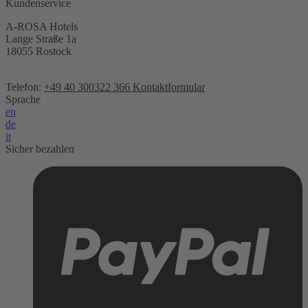
Kundenservice
A-ROSA Hotels
Lange Straße 1a
18055 Rostock
Telefon:
+49 40 300322 366
Kontaktformular
Sprache
en
de
it
Sicher bezahlen