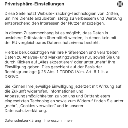
Unternehmen
Wir sind Teil der REWE Group und ihrer Touristiksparte
DERTOUR Group. Damit gehören wir zu einer der größten
touristischen Unternehmensgruppen in Europa.
© 2026
A-ROSA Hotels
Presse
Impressum
Datenschutz
AGB