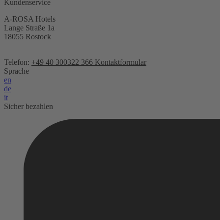
Kundenservice
A-ROSA Hotels
Lange Straße 1a
18055 Rostock
Telefon:
+49 40 300322 366
Kontaktformular
Sprache
en
de
it
Sicher bezahlen