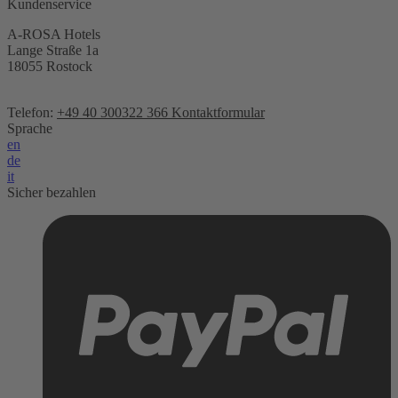
Kundenservice
A-ROSA Hotels
Lange Straße 1a
18055 Rostock
Telefon:
+49 40 300322 366
Kontaktformular
Sprache
en
de
it
Sicher bezahlen