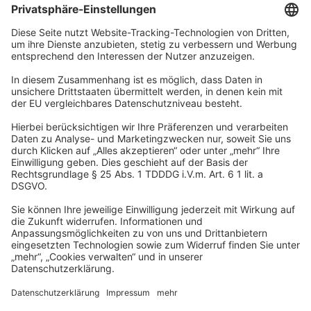
Unternehmen
Wir sind Teil der REWE Group und ihrer Touristiksparte
DERTOUR Group. Damit gehören wir zu einer der größten
touristischen Unternehmensgruppen in Europa.
© 2026
A-ROSA Hotels
Presse
Impressum
Datenschutz
AGB