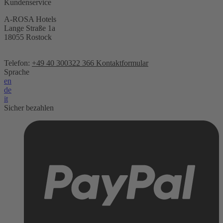
Kundenservice
A-ROSA Hotels
Lange Straße 1a
18055 Rostock
Telefon:
+49 40 300322 366
Kontaktformular
Sprache
en
de
it
Sicher bezahlen