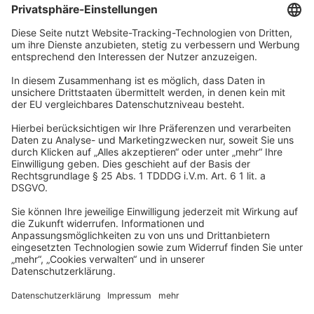
Unternehmen
Wir sind Teil der REWE Group und ihrer Touristiksparte
DERTOUR Group. Damit gehören wir zu einer der größten
touristischen Unternehmensgruppen in Europa.
© 2026
A-ROSA Hotels
Presse
Impressum
Datenschutz
AGB