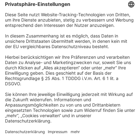
Unternehmen
Wir sind Teil der REWE Group und ihrer Touristiksparte
DERTOUR Group. Damit gehören wir zu einer der größten
touristischen Unternehmensgruppen in Europa.
© 2026
A-ROSA Hotels
Presse
Impressum
Datenschutz
AGB