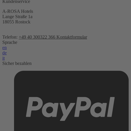
Kundenservice
A-ROSA Hotels
Lange Straße 1a
18055 Rostock
Telefon:
+49 40 300322 366
Kontaktformular
Sprache
en
de
it
Sicher bezahlen