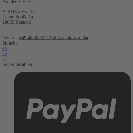
Kundenservice
A-ROSA Hotels
Lange Straße 1a
18055 Rostock
Telefon:
+49 40 300322 366
Kontaktformular
Sprache
en
de
it
Sicher bezahlen