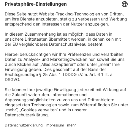
Unternehmen
Wir sind Teil der REWE Group und ihrer Touristiksparte
DERTOUR Group. Damit gehören wir zu einer der größten
touristischen Unternehmensgruppen in Europa.
© 2026
A-ROSA Hotels
Presse
Impressum
Datenschutz
AGB