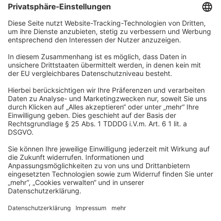
Unternehmen
Wir sind Teil der REWE Group und ihrer Touristiksparte
DERTOUR Group. Damit gehören wir zu einer der größten
touristischen Unternehmensgruppen in Europa.
© 2026
A-ROSA Hotels
Presse
Impressum
Datenschutz
AGB