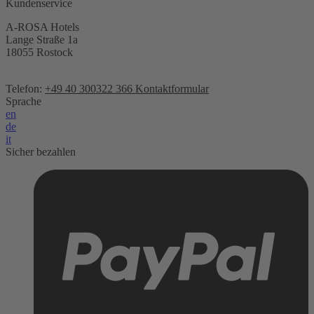
Kundenservice
A-ROSA Hotels
Lange Straße 1a
18055 Rostock
Telefon:
+49 40 300322 366
Kontaktformular
Sprache
en
de
it
Sicher bezahlen