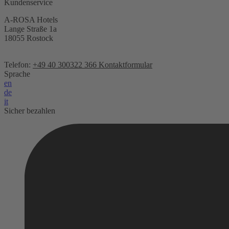
Kundenservice
A-ROSA Hotels
Lange Straße 1a
18055 Rostock
Telefon:
+49 40 300322 366
Kontaktformular
Sprache
en
de
it
Sicher bezahlen