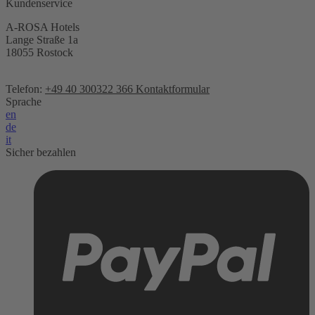
Kundenservice
A-ROSA Hotels
Lange Straße 1a
18055 Rostock
Telefon:
+49 40 300322 366
Kontaktformular
Sprache
en
de
it
Sicher bezahlen