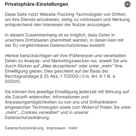
Unternehmen
Wir sind Teil der REWE Group und ihrer Touristiksparte
DERTOUR Group. Damit gehören wir zu einer der größten
touristischen Unternehmensgruppen in Europa.
© 2026
A-ROSA Hotels
Presse
Impressum
Datenschutz
AGB