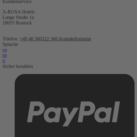
Kundenservice
A-ROSA Hotels
Lange Straße 1a
18055 Rostock
Telefon:
+49 40 300322 366
Kontaktformular
Sprache
en
de
it
Sicher bezahlen