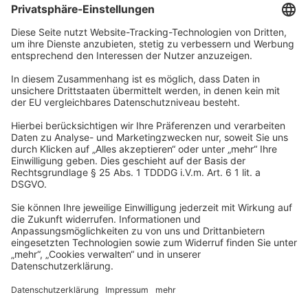
Unternehmen
Wir sind Teil der REWE Group und ihrer Touristiksparte
DERTOUR Group. Damit gehören wir zu einer der größten
touristischen Unternehmensgruppen in Europa.
© 2026
A-ROSA Hotels
Presse
Impressum
Datenschutz
AGB