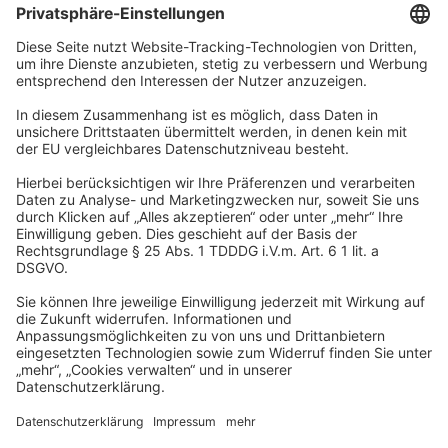
Unternehmen
Wir sind Teil der REWE Group und ihrer Touristiksparte
DERTOUR Group. Damit gehören wir zu einer der größten
touristischen Unternehmensgruppen in Europa.
© 2026
A-ROSA Hotels
Presse
Impressum
Datenschutz
AGB