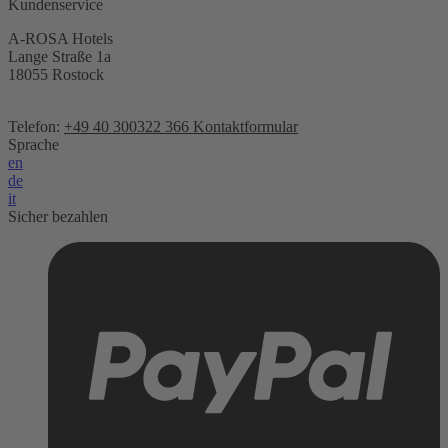
Kundenservice
A-ROSA Hotels
Lange Straße 1a
18055 Rostock
Telefon:
+49 40 300322 366
Kontaktformular
Sprache
en
de
it
Sicher bezahlen