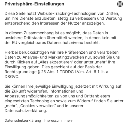
Unternehmen
Wir sind Teil der REWE Group und ihrer Touristiksparte
DERTOUR Group. Damit gehören wir zu einer der größten
touristischen Unternehmensgruppen in Europa.
© 2026
A-ROSA Hotels
Presse
Impressum
Datenschutz
AGB