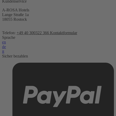
Kundenservice
A-ROSA Hotels
Lange Straße 1a
18055 Rostock
Telefon:
+49 40 300322 366
Kontaktformular
Sprache
en
de
it
Sicher bezahlen