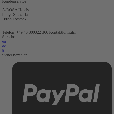
Kundenservice
A-ROSA Hotels
Lange Straße 1a
18055 Rostock
Telefon:
+49 40 300322 366
Kontaktformular
Sprache
en
de
it
Sicher bezahlen