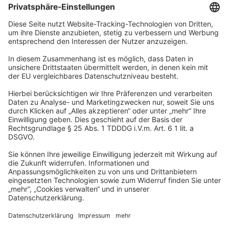
Unternehmen
Wir sind Teil der REWE Group und ihrer Touristiksparte
DERTOUR Group. Damit gehören wir zu einer der größten
touristischen Unternehmensgruppen in Europa.
© 2026
A-ROSA Hotels
Presse
Impressum
Datenschutz
AGB