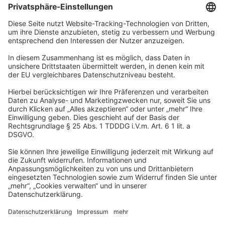
Unternehmen
Wir sind Teil der REWE Group und ihrer Touristiksparte
DERTOUR Group. Damit gehören wir zu einer der größten
touristischen Unternehmensgruppen in Europa.
© 2026
A-ROSA Hotels
Presse
Impressum
Datenschutz
AGB