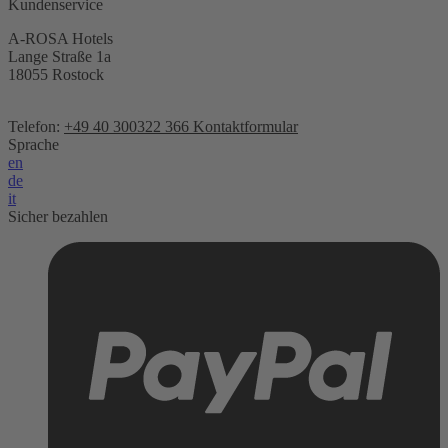
Kundenservice
A-ROSA Hotels
Lange Straße 1a
18055 Rostock
Telefon:
+49 40 300322 366
Kontaktformular
Sprache
en
de
it
Sicher bezahlen