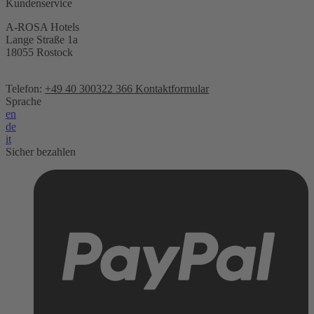
Kundenservice
A-ROSA Hotels
Lange Straße 1a
18055 Rostock
Telefon:
+49 40 300322 366
Kontaktformular
Sprache
en
de
it
Sicher bezahlen