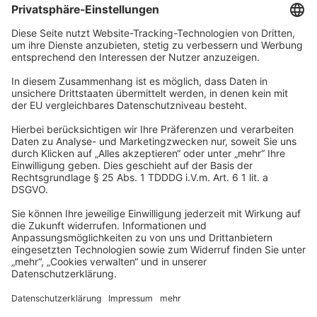
Unternehmen
Wir sind Teil der REWE Group und ihrer Touristiksparte
DERTOUR Group. Damit gehören wir zu einer der größten
touristischen Unternehmensgruppen in Europa.
© 2026
A-ROSA Hotels
Presse
Impressum
Datenschutz
AGB