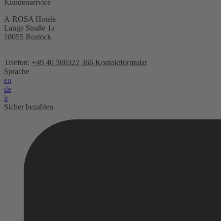
Kundenservice
A-ROSA Hotels
Lange Straße 1a
18055 Rostock
Telefon:
+49 40 300322 366
Kontaktformular
Sprache
en
de
it
Sicher bezahlen