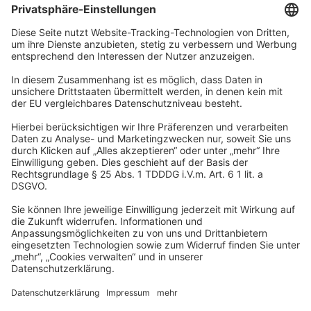
Unternehmen
Wir sind Teil der REWE Group und ihrer Touristiksparte
DERTOUR Group. Damit gehören wir zu einer der größten
touristischen Unternehmensgruppen in Europa.
© 2026
A-ROSA Hotels
Presse
Impressum
Datenschutz
AGB