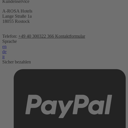
Kundenservice
A-ROSA Hotels
Lange Straße 1a
18055 Rostock
Telefon:
+49 40 300322 366
Kontaktformular
Sprache
en
de
it
Sicher bezahlen