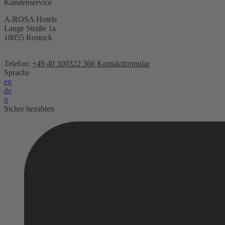
Kundenservice
A-ROSA Hotels
Lange Straße 1a
18055 Rostock
Telefon:
+49 40 300322 366
Kontaktformular
Sprache
en
de
it
Sicher bezahlen