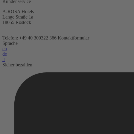
Kundenservice
A-ROSA Hotels
Lange Straße 1a
18055 Rostock
Telefon:
+49 40 300322 366
Kontaktformular
Sprache
en
de
it
Sicher bezahlen