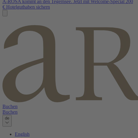
A-ROSA kommt an den Tegernsee. Jetzt mit Welcome-Special 200
€ Hotelguthaben sichern
Buchen
Buchen
de
English