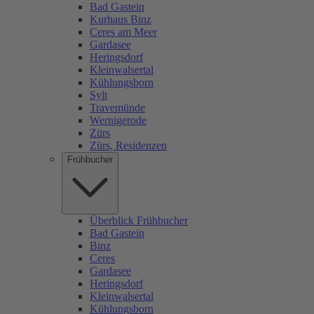
Bad Gastein
Kurhaus Binz
Ceres am Meer
Gardasee
Heringsdorf
Kleinwalsertal
Kühlungsborn
Sylt
Travemünde
Wernigerode
Zürs
Zürs, Residenzen
Frühbucher
Überblick Frühbucher
Bad Gastein
Binz
Ceres
Gardasee
Heringsdorf
Kleinwalsertal
Kühlungsborn