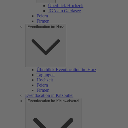
Überblick Hochzeit
JGA am Gardasee
Feiern
Firmen
Eventlocation im Harz
Überblick Eventlocation im Harz
Tagungen
Hochzeit
Feiern
Firmen
Eventlocation in Kitzbühel
Eventlocation im Kleinwalsertal