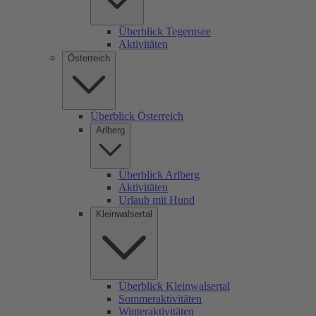
Überblick Tegernsee
Aktivitäten
Österreich
Überblick Österreich
Arlberg
Überblick Arlberg
Aktivitäten
Urlaub mit Hund
Kleinwalsertal
Überblick Kleinwalsertal
Sommeraktivitäten
Winteraktivitäten