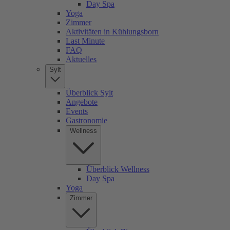
Day Spa
Yoga
Zimmer
Aktivitäten in Kühlungsborn
Last Minute
FAQ
Aktuelles
Sylt
Überblick Sylt
Angebote
Events
Gastronomie
Wellness
Überblick Wellness
Day Spa
Yoga
Zimmer