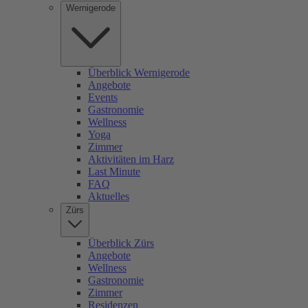
Wernigerode
Überblick Wernigerode
Angebote
Events
Gastronomie
Wellness
Yoga
Zimmer
Aktivitäten im Harz
Last Minute
FAQ
Aktuelles
Zürs
Überblick Zürs
Angebote
Wellness
Gastronomie
Zimmer
Residenzen