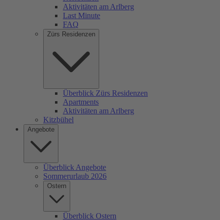
Aktivitäten am Arlberg
Last Minute
FAQ
Zürs Residenzen
Überblick Zürs Residenzen
Apartments
Aktivitäten am Arlberg
Kitzbühel
Angebote
Überblick Angebote
Sommerurlaub 2026
Ostern
Überblick Ostern