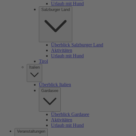
Urlaub mit Hund
Salzburger Land
Überblick Salzburger Land
Aktivitäten
Urlaub mit Hund
Tirol
Italien
Überblick Italien
Gardasee
Überblick Gardasee
Aktivitäten
Urlaub mit Hund
Veranstaltungen