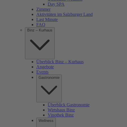
Day SPA
Zimmer
Aktivitäten im Salzburger Land
Last Minute
FAQ
Binz – Kurhaus
Überblick Binz – Kurhaus
Angebote
Events
Gastronomie
Überblick Gastronomie
Wirtshaus Binz
Vinothek Binz
Wellness