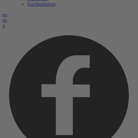
Nachhaltigkeit
en
de
it