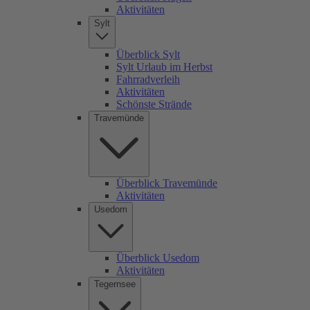
Aktivitäten
Sylt
Überblick Sylt
Sylt Urlaub im Herbst
Fahrradverleih
Aktivitäten
Schönste Strände
Travemünde
Überblick Travemünde
Aktivitäten
Usedom
Überblick Usedom
Aktivitäten
Tegernsee