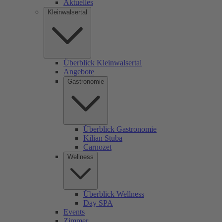
Aktuelles
Kleinwalsertal
Überblick Kleinwalsertal
Angebote
Gastronomie
Überblick Gastronomie
Kilian Stuba
Carnozet
Wellness
Überblick Wellness
Day SPA
Events
Zimmer