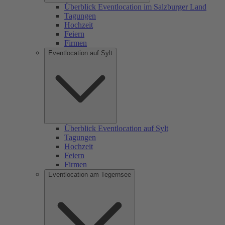
Überblick Eventlocation im Salzburger Land
Tagungen
Hochzeit
Feiern
Firmen
Eventlocation auf Sylt
Überblick Eventlocation auf Sylt
Tagungen
Hochzeit
Feiern
Firmen
Eventlocation am Tegernsee