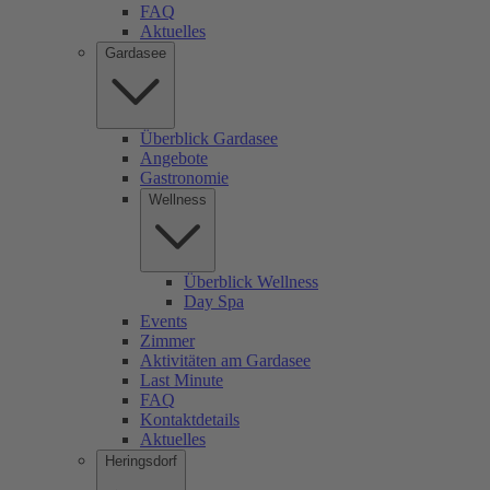
FAQ
Aktuelles
Gardasee
Überblick Gardasee
Angebote
Gastronomie
Wellness
Überblick Wellness
Day Spa
Events
Zimmer
Aktivitäten am Gardasee
Last Minute
FAQ
Kontaktdetails
Aktuelles
Heringsdorf