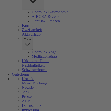
Überblick Gastronomie
A-ROSA Rezepte
Genuss-Guthaben
Familie
Zweisamkeit
Aktivurlaub
Yoga
Überblick Yoga
Meditationstipps
Urlaub mit Hund
Nachhaltigkeit
Schwesterhotels
Gutscheine
Kontakt
Meine Buchung
Newsletter
Jobs
Presse
AGB
Datenschutz
Impressum