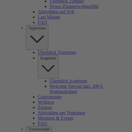
Überblick Zimmer
Neues Zimmerwohlgefühl
Aktivitäten auf Sylt
Last Minute
FAQ
Tegernsee
Überblick Tegernsee
Angebote
Überblick Angebote
Welcome Special inkl. 200 €
Hotelguthaben
Gastronomie
Wellness
Zimmer
Aktivitäten am Tegernsee
Meetings & Events
FAQ
Travemünde