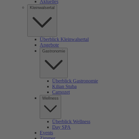
Aktuelles
Kleinwalsertal
Überblick Kleinwalsertal
Angebote
Gastronomie
Überblick Gastronomie
Kilian Stuba
Carnozet
Wellness
Überblick Wellness
Day SPA
Events
Zimmer