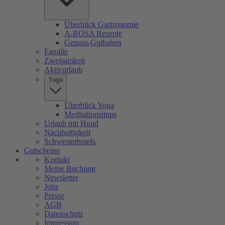
Überblick Gastronomie
A-ROSA Rezepte
Genuss-Guthaben
Familie
Zweisamkeit
Aktivurlaub
Yoga
Überblick Yoga
Meditationstipps
Urlaub mit Hund
Nachhaltigkeit
Schwesterhotels
Gutscheine
Kontakt
Meine Buchung
Newsletter
Jobs
Presse
AGB
Datenschutz
Impressum