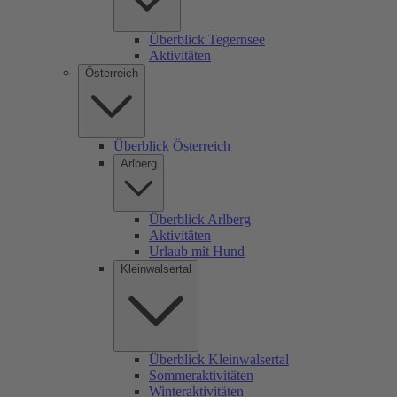
Überblick Tegernsee
Aktivitäten
Österreich
Überblick Österreich
Arlberg
Überblick Arlberg
Aktivitäten
Urlaub mit Hund
Kleinwalsertal
Überblick Kleinwalsertal
Sommeraktivitäten
Winteraktivitäten