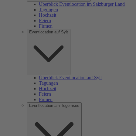
Überblick Eventlocation im Salzburger Land
Tagungen
Hochzeit
Feiern
Firmen
Eventlocation auf Sylt
Überblick Eventlocation auf Sylt
Tagungen
Hochzeit
Feiern
Firmen
Eventlocation am Tegernsee