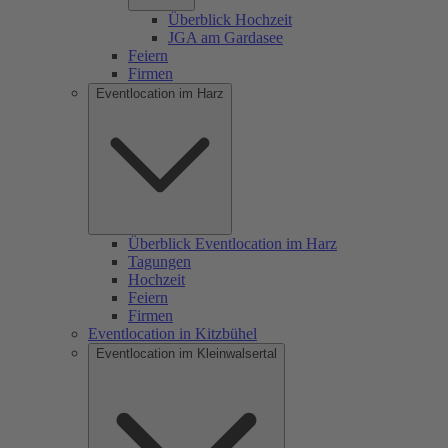
Überblick Hochzeit
JGA am Gardasee
Feiern
Firmen
Eventlocation im Harz
Überblick Eventlocation im Harz
Tagungen
Hochzeit
Feiern
Firmen
Eventlocation in Kitzbühel
Eventlocation im Kleinwalsertal