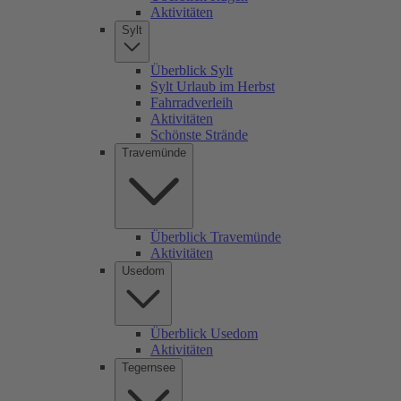
Aktivitäten
Sylt
Überblick Sylt
Sylt Urlaub im Herbst
Fahrradverleih
Aktivitäten
Schönste Strände
Travemünde
Überblick Travemünde
Aktivitäten
Usedom
Überblick Usedom
Aktivitäten
Tegernsee