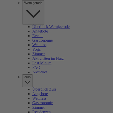
Wernigerode
Überblick Wernigerode
Angebote
Events
Gastronomie
Wellness
Yoga
Zimmer
Aktivitäten im Harz
Last Minute
FAQ
Aktuelles
Zürs
Überblick Zürs
Angebote
Wellness
Gastronomie
Zimmer
Residenzen