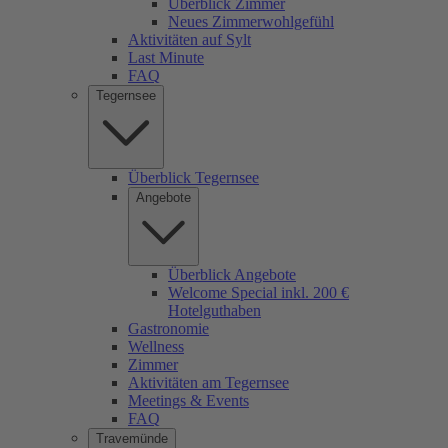
Überblick Zimmer
Neues Zimmerwohlgefühl
Aktivitäten auf Sylt
Last Minute
FAQ
Tegernsee
Überblick Tegernsee
Angebote
Überblick Angebote
Welcome Special inkl. 200 €
Hotelguthaben
Gastronomie
Wellness
Zimmer
Aktivitäten am Tegernsee
Meetings & Events
FAQ
Travemünde