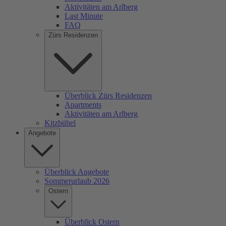
Aktivitäten am Arlberg
Last Minute
FAQ
Zürs Residenzen
Überblick Zürs Residenzen
Apartments
Aktivitäten am Arlberg
Kitzbühel
Angebote
Überblick Angebote
Sommerurlaub 2026
Ostern
Überblick Ostern