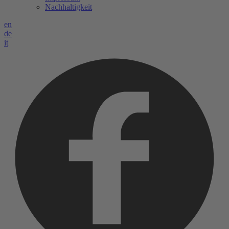
Nachhaltigkeit
en
de
it