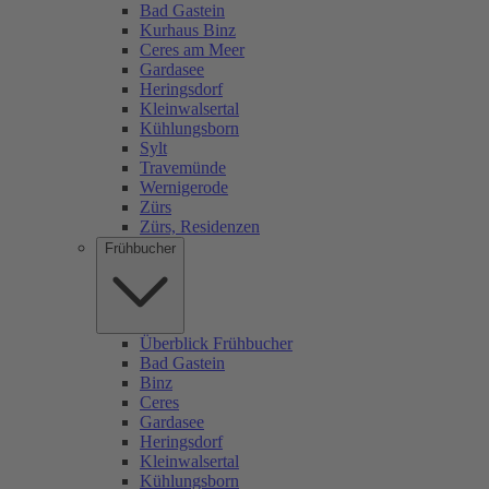
Bad Gastein
Kurhaus Binz
Ceres am Meer
Gardasee
Heringsdorf
Kleinwalsertal
Kühlungsborn
Sylt
Travemünde
Wernigerode
Zürs
Zürs, Residenzen
Frühbucher
Überblick Frühbucher
Bad Gastein
Binz
Ceres
Gardasee
Heringsdorf
Kleinwalsertal
Kühlungsborn