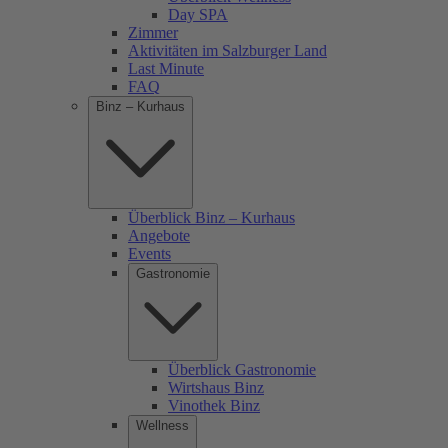
Day SPA
Zimmer
Aktivitäten im Salzburger Land
Last Minute
FAQ
Binz – Kurhaus
Überblick Binz – Kurhaus
Angebote
Events
Gastronomie
Überblick Gastronomie
Wirtshaus Binz
Vinothek Binz
Wellness