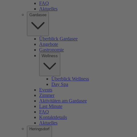
FAQ
Aktuelles
Gardasee
Überblick Gardasee
Angebote
Gastronomie
Wellness
Überblick Wellness
Day Spa
Events
Zimmer
Aktivitäten am Gardasee
Last Minute
FAQ
Kontaktdetails
Aktuelles
Heringsdorf