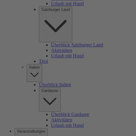
Urlaub mit Hund
Salzburger Land
Überblick Salzburger Land
Aktivitäten
Urlaub mit Hund
Tirol
Italien
Überblick Italien
Gardasee
Überblick Gardasee
Aktivitäten
Urlaub mit Hund
Veranstaltungen