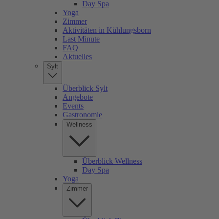
Day Spa
Yoga
Zimmer
Aktivitäten in Kühlungsborn
Last Minute
FAQ
Aktuelles
Sylt
Überblick Sylt
Angebote
Events
Gastronomie
Wellness
Überblick Wellness
Day Spa
Yoga
Zimmer