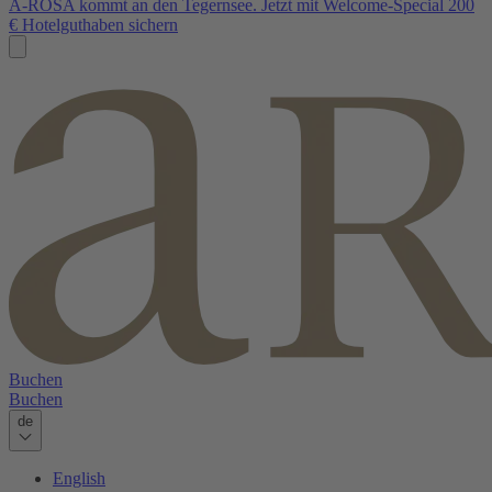
A-ROSA kommt an den Tegernsee. Jetzt mit Welcome-Special 200
€ Hotelguthaben sichern
Buchen
Buchen
de
English