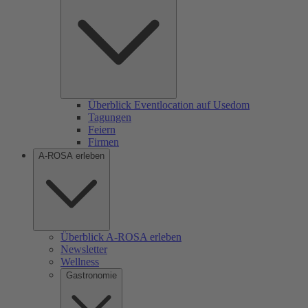
Überblick Eventlocation auf Usedom
Tagungen
Feiern
Firmen
A-ROSA erleben
Überblick A-ROSA erleben
Newsletter
Wellness
Gastronomie