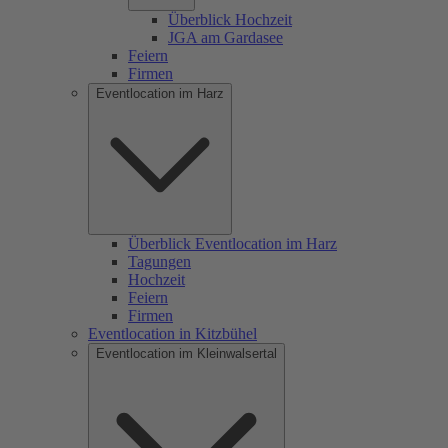
Überblick Hochzeit
JGA am Gardasee
Feiern
Firmen
Eventlocation im Harz
Überblick Eventlocation im Harz
Tagungen
Hochzeit
Feiern
Firmen
Eventlocation in Kitzbühel
Eventlocation im Kleinwalsertal