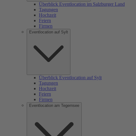
Überblick Eventlocation im Salzburger Land
Tagungen
Hochzeit
Feiern
Firmen
Eventlocation auf Sylt
Überblick Eventlocation auf Sylt
Tagungen
Hochzeit
Feiern
Firmen
Eventlocation am Tegernsee