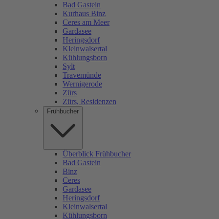
Bad Gastein
Kurhaus Binz
Ceres am Meer
Gardasee
Heringsdorf
Kleinwalsertal
Kühlungsborn
Sylt
Travemünde
Wernigerode
Zürs
Zürs, Residenzen
Frühbucher
Überblick Frühbucher
Bad Gastein
Binz
Ceres
Gardasee
Heringsdorf
Kleinwalsertal
Kühlungsborn