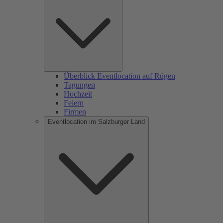
Überblick Eventlocation auf Rügen
Tagungen
Hochzeit
Feiern
Firmen
Eventlocation im Salzburger Land