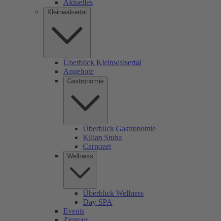
Aktuelles
Kleinwalsertal
Überblick Kleinwalsertal
Angebote
Gastronomie
Überblick Gastronomie
Kilian Stuba
Carnozet
Wellness
Überblick Wellness
Day SPA
Events
Zimmer