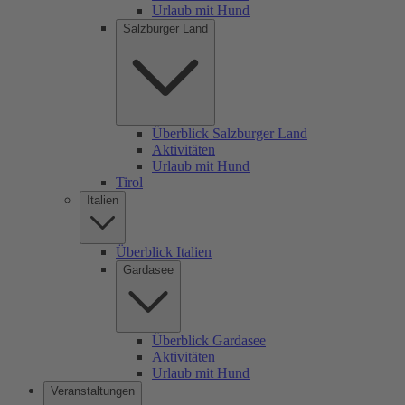
Urlaub mit Hund
Salzburger Land
Überblick Salzburger Land
Aktivitäten
Urlaub mit Hund
Tirol
Italien
Überblick Italien
Gardasee
Überblick Gardasee
Aktivitäten
Urlaub mit Hund
Veranstaltungen