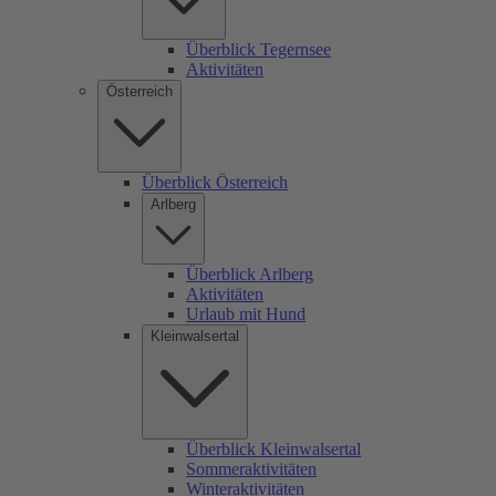
Überblick Tegernsee
Aktivitäten
Österreich
Überblick Österreich
Arlberg
Überblick Arlberg
Aktivitäten
Urlaub mit Hund
Kleinwalsertal
Überblick Kleinwalsertal
Sommeraktivitäten
Winteraktivitäten