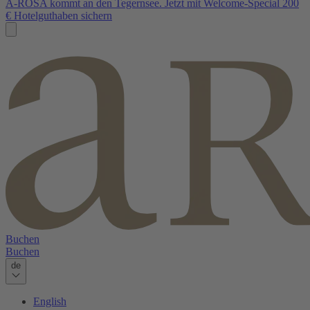
A-ROSA kommt an den Tegernsee. Jetzt mit Welcome-Special 200
€ Hotelguthaben sichern
Buchen
Buchen
de
English