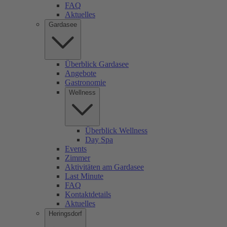
FAQ
Aktuelles
Gardasee
Überblick Gardasee
Angebote
Gastronomie
Wellness
Überblick Wellness
Day Spa
Events
Zimmer
Aktivitäten am Gardasee
Last Minute
FAQ
Kontaktdetails
Aktuelles
Heringsdorf