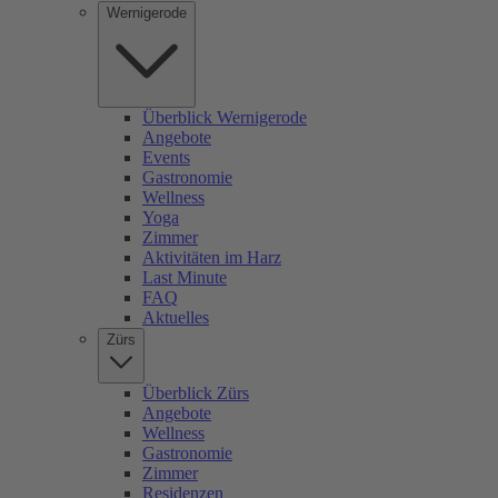
Wernigerode
Überblick Wernigerode
Angebote
Events
Gastronomie
Wellness
Yoga
Zimmer
Aktivitäten im Harz
Last Minute
FAQ
Aktuelles
Zürs
Überblick Zürs
Angebote
Wellness
Gastronomie
Zimmer
Residenzen