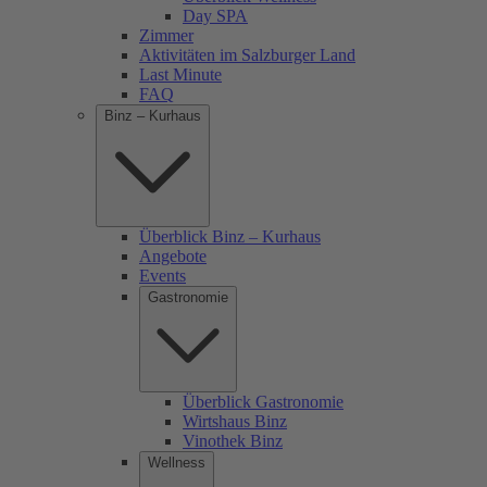
Day SPA
Zimmer
Aktivitäten im Salzburger Land
Last Minute
FAQ
Binz – Kurhaus
Überblick Binz – Kurhaus
Angebote
Events
Gastronomie
Überblick Gastronomie
Wirtshaus Binz
Vinothek Binz
Wellness