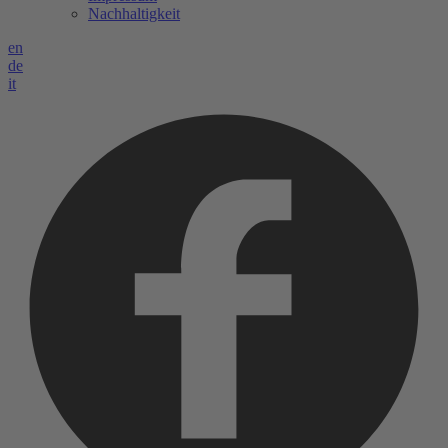
Nachhaltigkeit
en
de
it