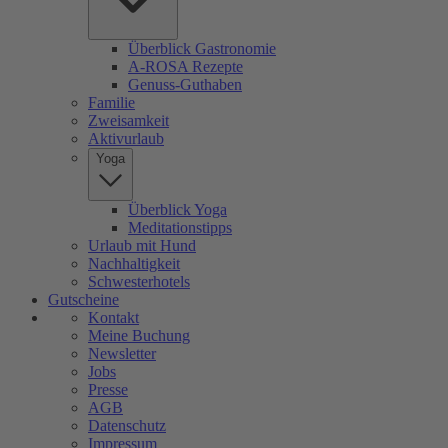
Überblick Gastronomie
A-ROSA Rezepte
Genuss-Guthaben
Familie
Zweisamkeit
Aktivurlaub
Yoga
Überblick Yoga
Meditationstipps
Urlaub mit Hund
Nachhaltigkeit
Schwesterhotels
Gutscheine
Kontakt
Meine Buchung
Newsletter
Jobs
Presse
AGB
Datenschutz
Impressum