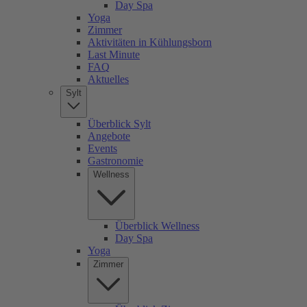
Day Spa
Yoga
Zimmer
Aktivitäten in Kühlungsborn
Last Minute
FAQ
Aktuelles
Sylt
Überblick Sylt
Angebote
Events
Gastronomie
Wellness
Überblick Wellness
Day Spa
Yoga
Zimmer