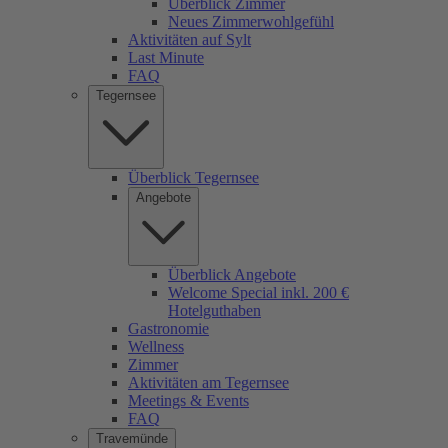
Überblick Zimmer
Neues Zimmerwohlgefühl
Aktivitäten auf Sylt
Last Minute
FAQ
Tegernsee
Überblick Tegernsee
Angebote
Überblick Angebote
Welcome Special inkl. 200 €
Hotelguthaben
Gastronomie
Wellness
Zimmer
Aktivitäten am Tegernsee
Meetings & Events
FAQ
Travemünde