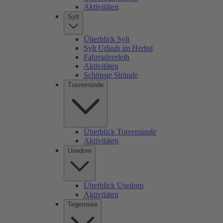
Aktivitäten
Sylt
Überblick Sylt
Sylt Urlaub im Herbst
Fahrradverleih
Aktivitäten
Schönste Strände
Travemünde
Überblick Travemünde
Aktivitäten
Usedom
Überblick Usedom
Aktivitäten
Tegernsee