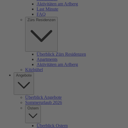
Aktivitäten am Arlberg
Last Minute
FAQ
Zürs Residenzen
Überblick Zürs Residenzen
Apartments
Aktivitäten am Arlberg
Kitzbühel
Angebote
Überblick Angebote
Sommerurlaub 2026
Ostern
Überblick Ostern