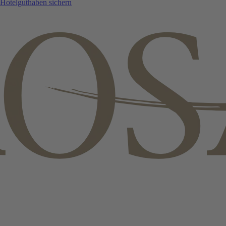
Hotelguthaben sichern