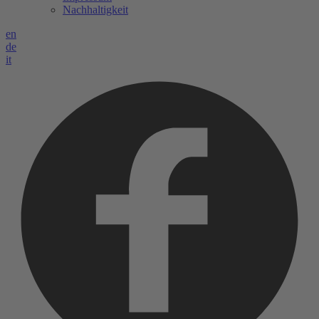
Nachhaltigkeit
en
de
it