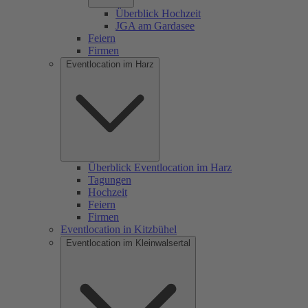
Überblick Hochzeit
JGA am Gardasee
Feiern
Firmen
Eventlocation im Harz
Überblick Eventlocation im Harz
Tagungen
Hochzeit
Feiern
Firmen
Eventlocation in Kitzbühel
Eventlocation im Kleinwalsertal