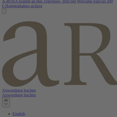
A-ROSA kommt an den Tegernsee. Jetzt mit Welcome-Special 200
€ Hotelguthaben sichern
Anwendung buchen
Anwendung buchen
de
English