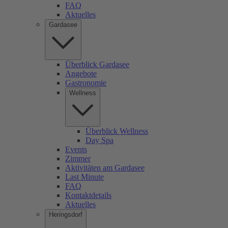
FAQ
Aktuelles
Gardasee
Überblick Gardasee
Angebote
Gastronomie
Wellness
Überblick Wellness
Day Spa
Events
Zimmer
Aktivitäten am Gardasee
Last Minute
FAQ
Kontaktdetails
Aktuelles
Heringsdorf