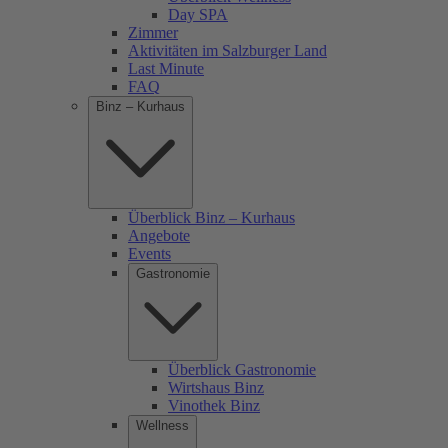
Day SPA
Zimmer
Aktivitäten im Salzburger Land
Last Minute
FAQ
Binz – Kurhaus
Überblick Binz – Kurhaus
Angebote
Events
Gastronomie
Überblick Gastronomie
Wirtshaus Binz
Vinothek Binz
Wellness