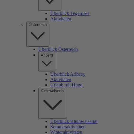
Überblick Tegernsee
Aktivitäten
Österreich
Überblick Österreich
Arlberg
Überblick Arlberg
Aktivitäten
Urlaub mit Hund
Kleinwalsertal
Überblick Kleinwalsertal
Sommeraktivitäten
Winteraktivitäten