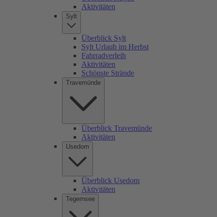
Aktivitäten
Sylt
Überblick Sylt
Sylt Urlaub im Herbst
Fahrradverleih
Aktivitäten
Schönste Strände
Travemünde
Überblick Travemünde
Aktivitäten
Usedom
Überblick Usedom
Aktivitäten
Tegernsee