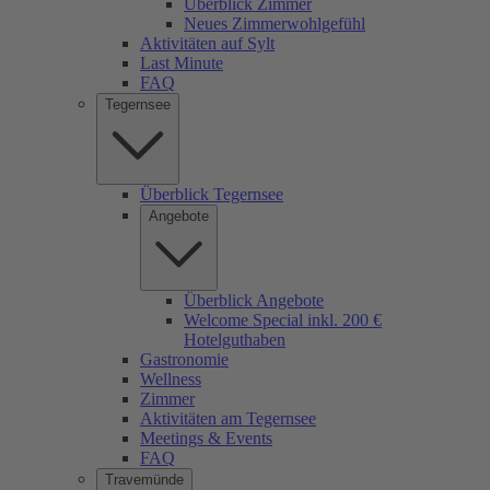
Überblick Zimmer
Neues Zimmerwohlgefühl
Aktivitäten auf Sylt
Last Minute
FAQ
Tegernsee
Überblick Tegernsee
Angebote
Überblick Angebote
Welcome Special inkl. 200 €
Hotelguthaben
Gastronomie
Wellness
Zimmer
Aktivitäten am Tegernsee
Meetings & Events
FAQ
Travemünde