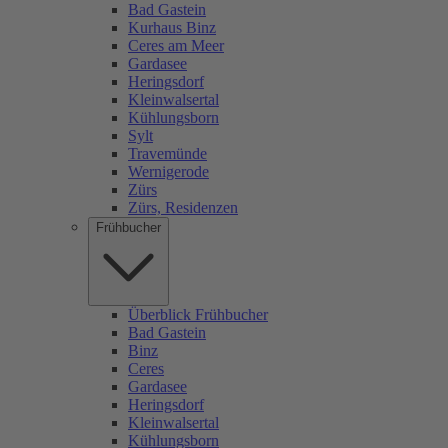
Bad Gastein
Kurhaus Binz
Ceres am Meer
Gardasee
Heringsdorf
Kleinwalsertal
Kühlungsborn
Sylt
Travemünde
Wernigerode
Zürs
Zürs, Residenzen
Frühbucher
Überblick Frühbucher
Bad Gastein
Binz
Ceres
Gardasee
Heringsdorf
Kleinwalsertal
Kühlungsborn