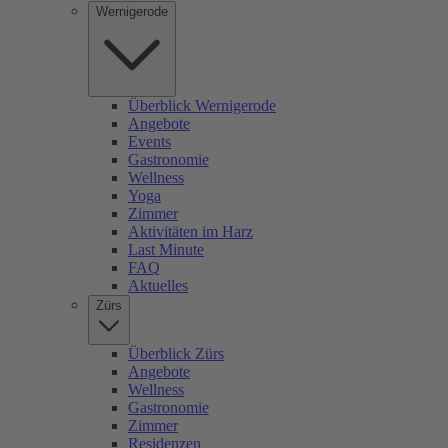
Wernigerode
Überblick Wernigerode
Angebote
Events
Gastronomie
Wellness
Yoga
Zimmer
Aktivitäten im Harz
Last Minute
FAQ
Aktuelles
Zürs
Überblick Zürs
Angebote
Wellness
Gastronomie
Zimmer
Residenzen