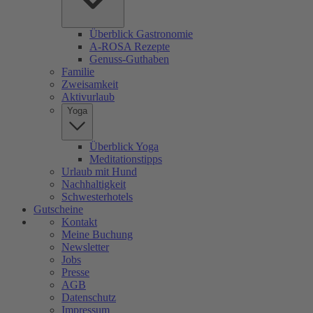
Überblick Gastronomie
A-ROSA Rezepte
Genuss-Guthaben
Familie
Zweisamkeit
Aktivurlaub
Yoga
Überblick Yoga
Meditationstipps
Urlaub mit Hund
Nachhaltigkeit
Schwesterhotels
Gutscheine
Kontakt
Meine Buchung
Newsletter
Jobs
Presse
AGB
Datenschutz
Impressum