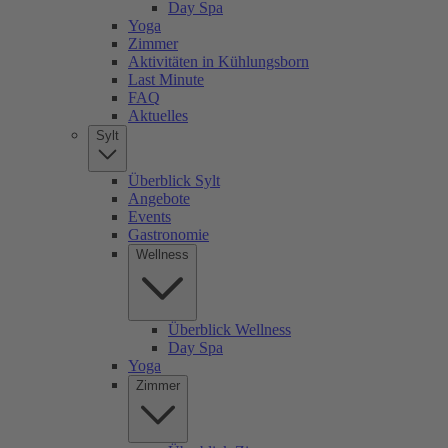
Day Spa
Yoga
Zimmer
Aktivitäten in Kühlungsborn
Last Minute
FAQ
Aktuelles
Sylt
Überblick Sylt
Angebote
Events
Gastronomie
Wellness
Überblick Wellness
Day Spa
Yoga
Zimmer