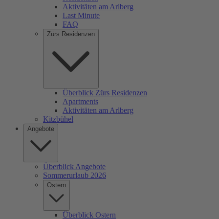
Aktivitäten am Arlberg
Last Minute
FAQ
Zürs Residenzen
Überblick Zürs Residenzen
Apartments
Aktivitäten am Arlberg
Kitzbühel
Angebote
Überblick Angebote
Sommerurlaub 2026
Ostern
Überblick Ostern