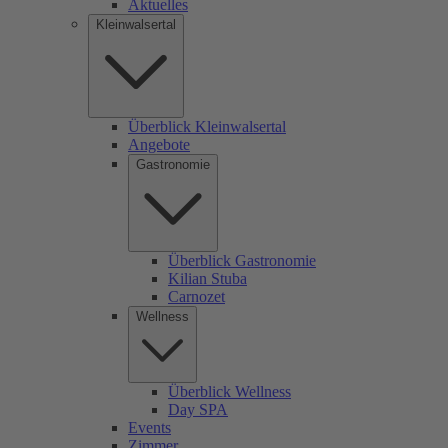
Aktuelles
Kleinwalsertal
Überblick Kleinwalsertal
Angebote
Gastronomie
Überblick Gastronomie
Kilian Stuba
Carnozet
Wellness
Überblick Wellness
Day SPA
Events
Zimmer