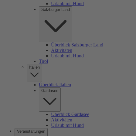
Urlaub mit Hund
Salzburger Land
Überblick Salzburger Land
Aktivitäten
Urlaub mit Hund
Tirol
Italien
Überblick Italien
Gardasee
Überblick Gardasee
Aktivitäten
Urlaub mit Hund
Veranstaltungen