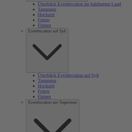
Überblick Eventlocation im Salzburger Land
Tagungen
Hochzeit
Feiern
Firmen
Eventlocation auf Sylt
Überblick Eventlocation auf Sylt
Tagungen
Hochzeit
Feiern
Firmen
Eventlocation am Tegernsee