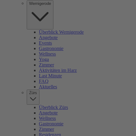
Wernigerode
Überblick Wernigerode
Angebote
Events
Gastronomie
Wellness
Yoga
Zimmer
Aktivitäten im Harz
Last Minute
FAQ
Aktuelles
Zürs
Überblick Zürs
Angebote
Wellness
Gastronomie
Zimmer
Residenzen