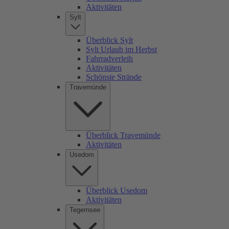
Aktivitäten
Sylt
Überblick Sylt
Sylt Urlaub im Herbst
Fahrradverleih
Aktivitäten
Schönste Strände
Travemünde
Überblick Travemünde
Aktivitäten
Usedom
Überblick Usedom
Aktivitäten
Tegernsee