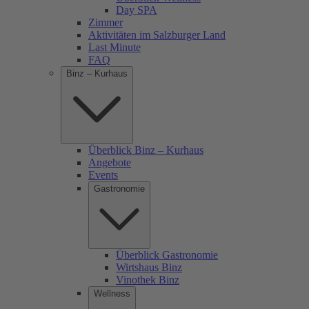
Day SPA
Zimmer
Aktivitäten im Salzburger Land
Last Minute
FAQ
Binz – Kurhaus
Überblick Binz – Kurhaus
Angebote
Events
Gastronomie
Überblick Gastronomie
Wirtshaus Binz
Vinothek Binz
Wellness