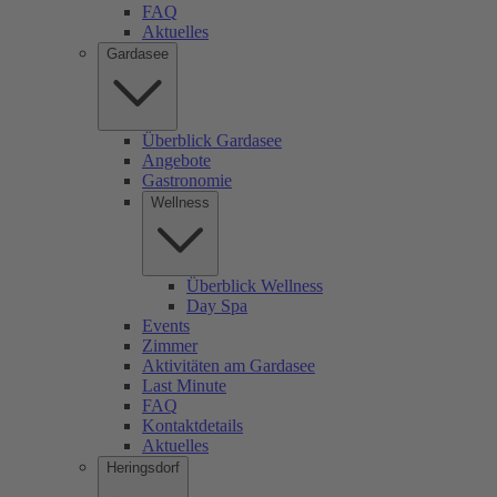
FAQ
Aktuelles
Gardasee
Überblick Gardasee
Angebote
Gastronomie
Wellness
Überblick Wellness
Day Spa
Events
Zimmer
Aktivitäten am Gardasee
Last Minute
FAQ
Kontaktdetails
Aktuelles
Heringsdorf