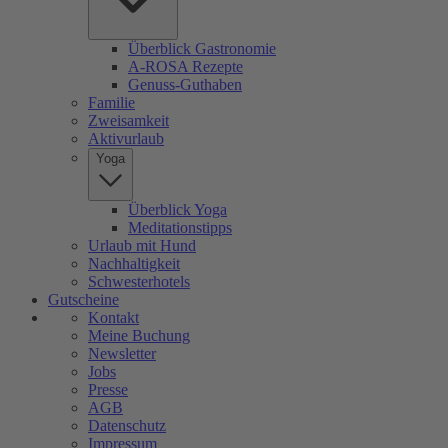
Überblick Gastronomie
A-ROSA Rezepte
Genuss-Guthaben
Familie
Zweisamkeit
Aktivurlaub
Yoga
Überblick Yoga
Meditationstipps
Urlaub mit Hund
Nachhaltigkeit
Schwesterhotels
Gutscheine
Kontakt
Meine Buchung
Newsletter
Jobs
Presse
AGB
Datenschutz
Impressum