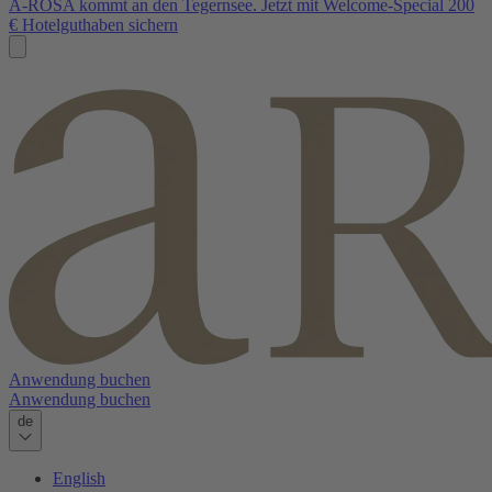
A-ROSA kommt an den Tegernsee. Jetzt mit Welcome-Special 200
€ Hotelguthaben sichern
Anwendung buchen
Anwendung buchen
de
English