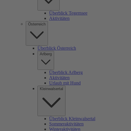
Überblick Tegernsee
Aktivitäten
Österreich
Überblick Österreich
Arlberg
Überblick Arlberg
Aktivitäten
Urlaub mit Hund
Kleinwalsertal
Überblick Kleinwalsertal
Sommeraktivitäten
Winteraktivitäten