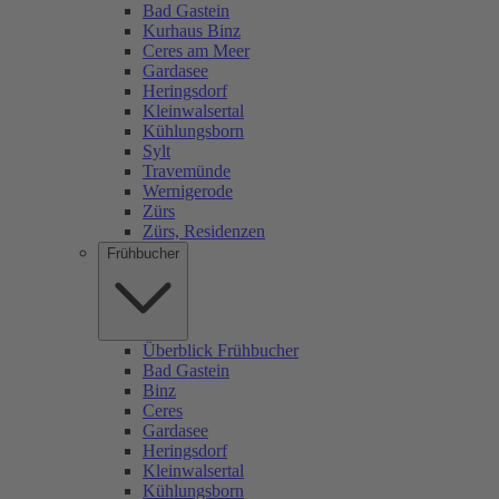
Bad Gastein
Kurhaus Binz
Ceres am Meer
Gardasee
Heringsdorf
Kleinwalsertal
Kühlungsborn
Sylt
Travemünde
Wernigerode
Zürs
Zürs, Residenzen
Frühbucher
Überblick Frühbucher
Bad Gastein
Binz
Ceres
Gardasee
Heringsdorf
Kleinwalsertal
Kühlungsborn