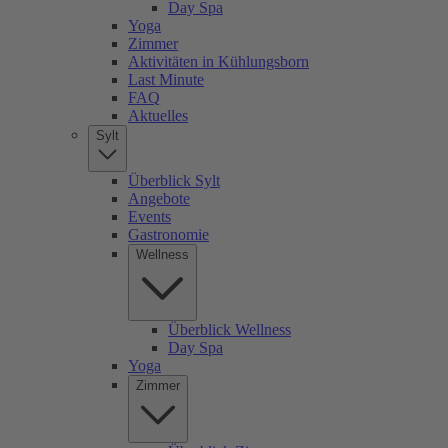
Day Spa
Yoga
Zimmer
Aktivitäten in Kühlungsborn
Last Minute
FAQ
Aktuelles
Sylt
Überblick Sylt
Angebote
Events
Gastronomie
Wellness
Überblick Wellness
Day Spa
Yoga
Zimmer