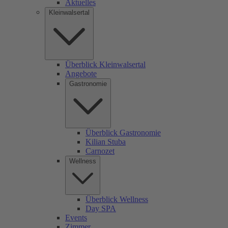
Aktuelles
Kleinwalsertal
Überblick Kleinwalsertal
Angebote
Gastronomie
Überblick Gastronomie
Kilian Stuba
Carnozet
Wellness
Überblick Wellness
Day SPA
Events
Zimmer