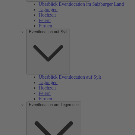
Überblick Eventlocation im Salzburger Land
Tagungen
Hochzeit
Feiern
Firmen
Eventlocation auf Sylt
Überblick Eventlocation auf Sylt
Tagungen
Hochzeit
Feiern
Firmen
Eventlocation am Tegernsee