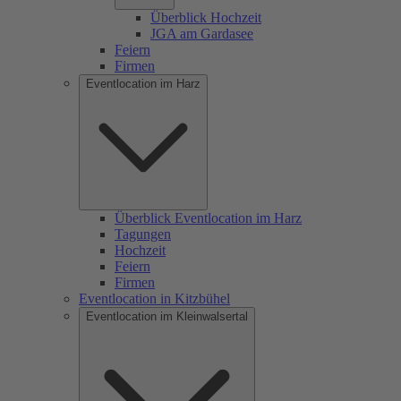
Überblick Hochzeit
JGA am Gardasee
Feiern
Firmen
Eventlocation im Harz
Überblick Eventlocation im Harz
Tagungen
Hochzeit
Feiern
Firmen
Eventlocation in Kitzbühel
Eventlocation im Kleinwalsertal