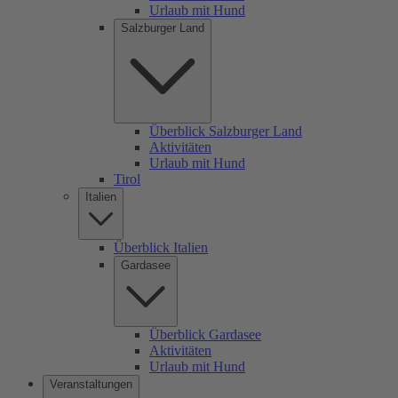
Urlaub mit Hund
Salzburger Land
Überblick Salzburger Land
Aktivitäten
Urlaub mit Hund
Tirol
Italien
Überblick Italien
Gardasee
Überblick Gardasee
Aktivitäten
Urlaub mit Hund
Veranstaltungen