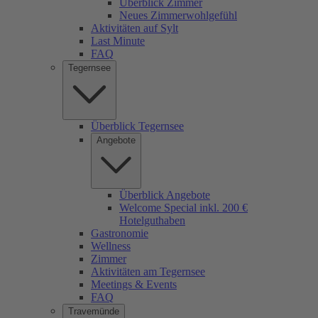
Überblick Zimmer
Neues Zimmerwohlgefühl
Aktivitäten auf Sylt
Last Minute
FAQ
Tegernsee
Überblick Tegernsee
Angebote
Überblick Angebote
Welcome Special inkl. 200 €
Hotelguthaben
Gastronomie
Wellness
Zimmer
Aktivitäten am Tegernsee
Meetings & Events
FAQ
Travemünde