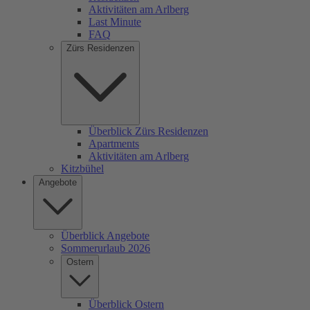
Aktivitäten am Arlberg
Last Minute
FAQ
Zürs Residenzen
Überblick Zürs Residenzen
Apartments
Aktivitäten am Arlberg
Kitzbühel
Angebote
Überblick Angebote
Sommerurlaub 2026
Ostern
Überblick Ostern