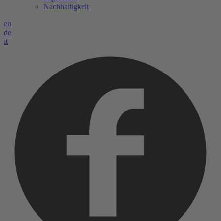
Nachhaltigkeit
en
de
it