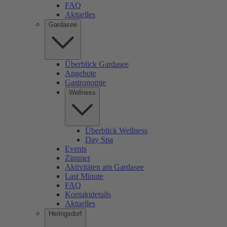
FAQ
Aktuelles
Gardasee
Überblick Gardasee
Angebote
Gastronomie
Wellness
Überblick Wellness
Day Spa
Events
Zimmer
Aktivitäten am Gardasee
Last Minute
FAQ
Kontaktdetails
Aktuelles
Heringsdorf