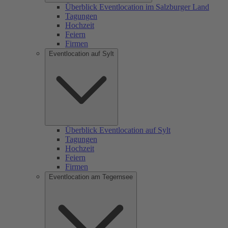
Überblick Eventlocation im Salzburger Land
Tagungen
Hochzeit
Feiern
Firmen
Eventlocation auf Sylt
Überblick Eventlocation auf Sylt
Tagungen
Hochzeit
Feiern
Firmen
Eventlocation am Tegernsee