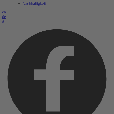
Nachhaltigkeit
en
de
it