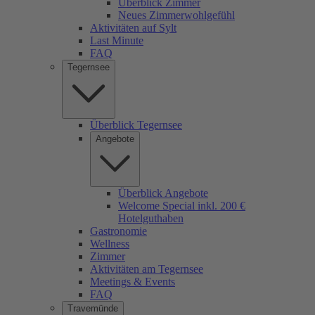
Überblick Zimmer
Neues Zimmerwohlgefühl
Aktivitäten auf Sylt
Last Minute
FAQ
Tegernsee
Überblick Tegernsee
Angebote
Überblick Angebote
Welcome Special inkl. 200 €
Hotelguthaben
Gastronomie
Wellness
Zimmer
Aktivitäten am Tegernsee
Meetings & Events
FAQ
Travemünde