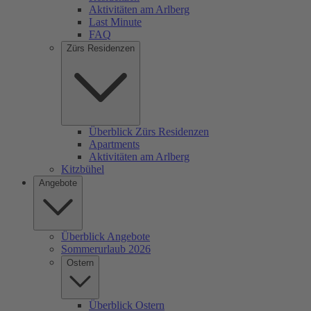
Aktivitäten am Arlberg
Last Minute
FAQ
Zürs Residenzen
Überblick Zürs Residenzen
Apartments
Aktivitäten am Arlberg
Kitzbühel
Angebote
Überblick Angebote
Sommerurlaub 2026
Ostern
Überblick Ostern