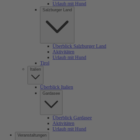
Urlaub mit Hund
Salzburger Land
Überblick Salzburger Land
Aktivitäten
Urlaub mit Hund
Tirol
Italien
Überblick Italien
Gardasee
Überblick Gardasee
Aktivitäten
Urlaub mit Hund
Veranstaltungen