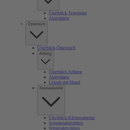
Überblick Tegernsee
Aktivitäten
Österreich
Überblick Österreich
Arlberg
Überblick Arlberg
Aktivitäten
Urlaub mit Hund
Kleinwalsertal
Überblick Kleinwalsertal
Sommeraktivitäten
Winteraktivitäten