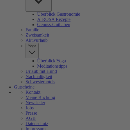
Überblick Gastronomie
A-ROSA Rezepte
Genuss-Guthaben
Familie
Zweisamkeit
Aktivurlaub
Yoga
Überblick Yoga
Meditationstipps
Urlaub mit Hund
Nachhaltigkeit
Schwesterhotels
Gutscheine
Kontakt
Meine Buchung
Newsletter
Jobs
Presse
AGB
Datenschutz
Impressum