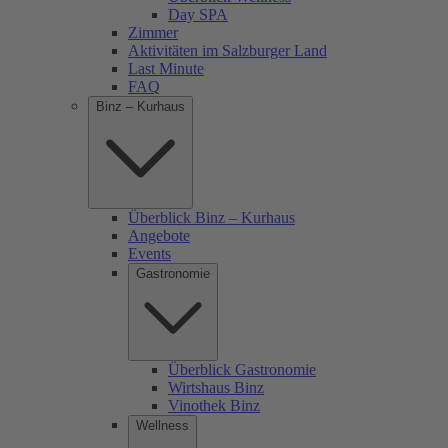
Day SPA
Zimmer
Aktivitäten im Salzburger Land
Last Minute
FAQ
Binz – Kurhaus
Überblick Binz – Kurhaus
Angebote
Events
Gastronomie
Überblick Gastronomie
Wirtshaus Binz
Vinothek Binz
Wellness