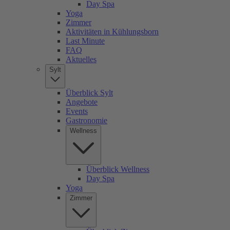
Day Spa
Yoga
Zimmer
Aktivitäten in Kühlungsborn
Last Minute
FAQ
Aktuelles
Sylt
Überblick Sylt
Angebote
Events
Gastronomie
Wellness
Überblick Wellness
Day Spa
Yoga
Zimmer