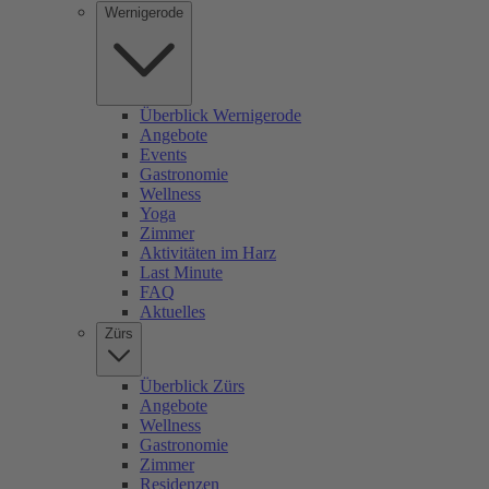
Wernigerode
Überblick Wernigerode
Angebote
Events
Gastronomie
Wellness
Yoga
Zimmer
Aktivitäten im Harz
Last Minute
FAQ
Aktuelles
Zürs
Überblick Zürs
Angebote
Wellness
Gastronomie
Zimmer
Residenzen