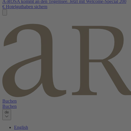
A-ROSA kommt an den Tegernsee. Jetzt mit Welcome-Special 200
€ Hotelguthaben sichern
Buchen
Buchen
de
English