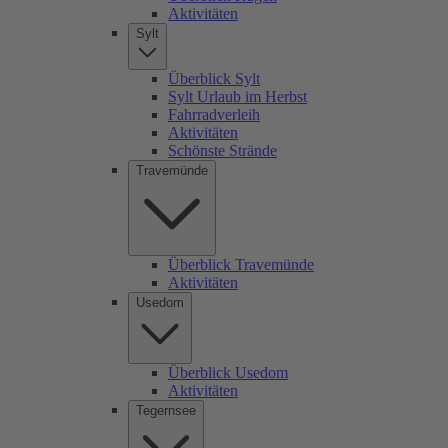
Aktivitäten
Sylt
Überblick Sylt
Sylt Urlaub im Herbst
Fahrradverleih
Aktivitäten
Schönste Strände
Travemünde
Überblick Travemünde
Aktivitäten
Usedom
Überblick Usedom
Aktivitäten
Tegernsee