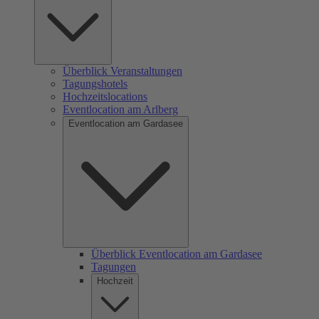
Überblick Veranstaltungen
Tagungshotels
Hochzeitslocations
Eventlocation am Arlberg
Eventlocation am Gardasee
Überblick Eventlocation am Gardasee
Tagungen
Hochzeit