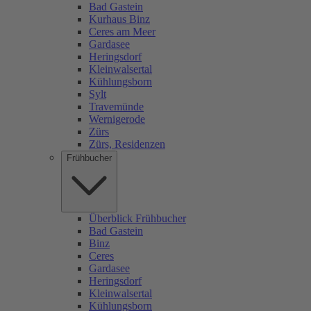
Bad Gastein
Kurhaus Binz
Ceres am Meer
Gardasee
Heringsdorf
Kleinwalsertal
Kühlungsborn
Sylt
Travemünde
Wernigerode
Zürs
Zürs, Residenzen
Frühbucher
Überblick Frühbucher
Bad Gastein
Binz
Ceres
Gardasee
Heringsdorf
Kleinwalsertal
Kühlungsborn