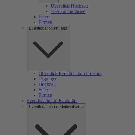
Überblick Hochzeit
JGA am Gardasee
Feiern
Firmen
Eventlocation im Harz
Überblick Eventlocation im Harz
Tagungen
Hochzeit
Feiern
Firmen
Eventlocation in Kitzbühel
Eventlocation im Kleinwalsertal