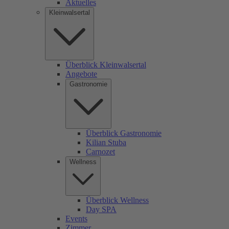
Aktuelles
Kleinwalsertal
Überblick Kleinwalsertal
Angebote
Gastronomie
Überblick Gastronomie
Kilian Stuba
Carnozet
Wellness
Überblick Wellness
Day SPA
Events
Zimmer