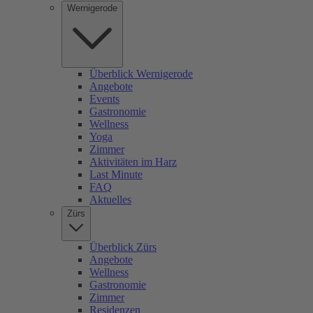
Wernigerode
Überblick Wernigerode
Angebote
Events
Gastronomie
Wellness
Yoga
Zimmer
Aktivitäten im Harz
Last Minute
FAQ
Aktuelles
Zürs
Überblick Zürs
Angebote
Wellness
Gastronomie
Zimmer
Residenzen