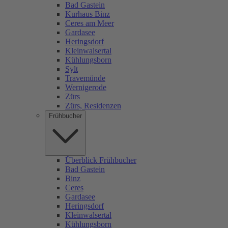
Bad Gastein
Kurhaus Binz
Ceres am Meer
Gardasee
Heringsdorf
Kleinwalsertal
Kühlungsborn
Sylt
Travemünde
Wernigerode
Zürs
Zürs, Residenzen
Frühbucher
Überblick Frühbucher
Bad Gastein
Binz
Ceres
Gardasee
Heringsdorf
Kleinwalsertal
Kühlungsborn