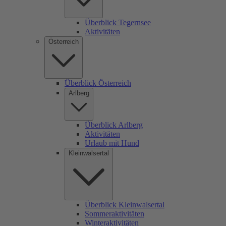
Überblick Tegernsee
Aktivitäten
Österreich
Überblick Österreich
Arlberg
Überblick Arlberg
Aktivitäten
Urlaub mit Hund
Kleinwalsertal
Überblick Kleinwalsertal
Sommeraktivitäten
Winteraktivitäten