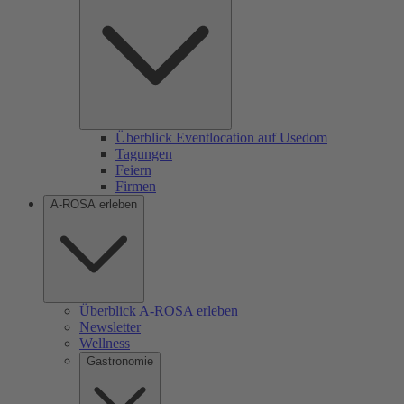
Überblick Eventlocation auf Usedom
Tagungen
Feiern
Firmen
A-ROSA erleben
Überblick A-ROSA erleben
Newsletter
Wellness
Gastronomie