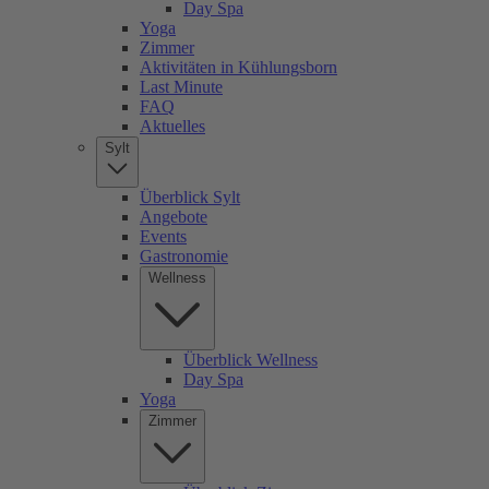
Day Spa
Yoga
Zimmer
Aktivitäten in Kühlungsborn
Last Minute
FAQ
Aktuelles
Sylt
Überblick Sylt
Angebote
Events
Gastronomie
Wellness
Überblick Wellness
Day Spa
Yoga
Zimmer