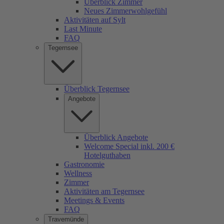
Überblick Zimmer
Neues Zimmerwohlgefühl
Aktivitäten auf Sylt
Last Minute
FAQ
Tegernsee
Überblick Tegernsee
Angebote
Überblick Angebote
Welcome Special inkl. 200 €
Hotelguthaben
Gastronomie
Wellness
Zimmer
Aktivitäten am Tegernsee
Meetings & Events
FAQ
Travemünde