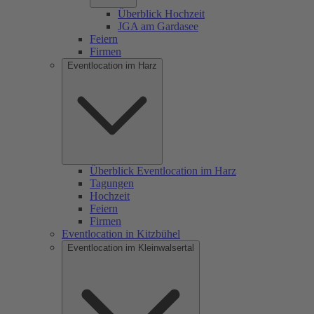
Überblick Hochzeit
JGA am Gardasee
Feiern
Firmen
Eventlocation im Harz
Überblick Eventlocation im Harz
Tagungen
Hochzeit
Feiern
Firmen
Eventlocation in Kitzbühel
Eventlocation im Kleinwalsertal