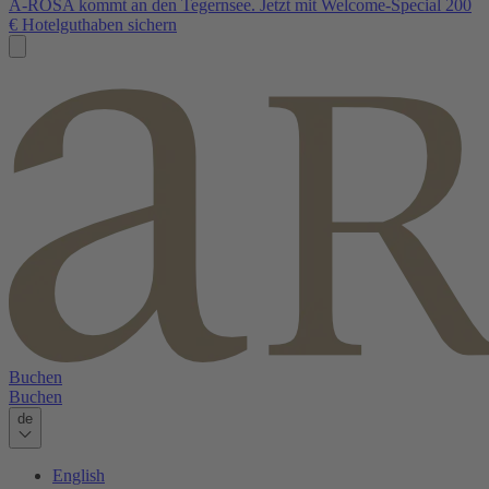
A-ROSA kommt an den Tegernsee. Jetzt mit Welcome-Special 200
€ Hotelguthaben sichern
Buchen
Buchen
de
English