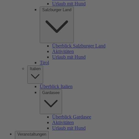
Urlaub mit Hund
Salzburger Land
Überblick Salzburger Land
Aktivitäten
Urlaub mit Hund
Tirol
Italien
Überblick Italien
Gardasee
Überblick Gardasee
Aktivitäten
Urlaub mit Hund
Veranstaltungen