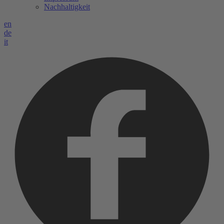
Nachhaltigkeit
en
de
it