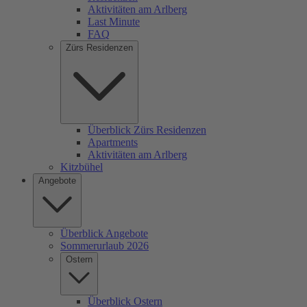
Aktivitäten am Arlberg
Last Minute
FAQ
Zürs Residenzen
Überblick Zürs Residenzen
Apartments
Aktivitäten am Arlberg
Kitzbühel
Angebote
Überblick Angebote
Sommerurlaub 2026
Ostern
Überblick Ostern