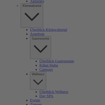
Aktuelles
Kleinwalsertal
Überblick Kleinwalsertal
Angebote
Gastronomie
Überblick Gastronomie
Kilian Stuba
Carnozet
Wellness
Überblick Wellness
Day SPA
Events
Zimmer