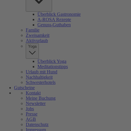
Überblick Gastronomie
A-ROSA Rezepte
Genuss-Guthaben
Familie
Zweisamkeit
Aktivurlaub
Yoga
Überblick Yoga
Meditationstipps
Urlaub mit Hund
Nachhaltigkeit
Schwesterhotels
Gutscheine
Kontakt
Meine Buchung
Newsletter
Jobs
Presse
AGB
Datenschutz
Impressum