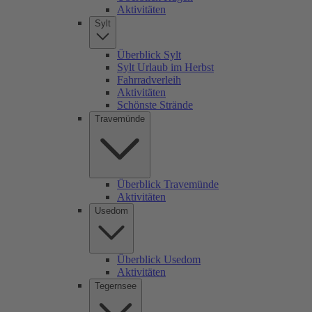
Aktivitäten
Sylt
Überblick Sylt
Sylt Urlaub im Herbst
Fahrradverleih
Aktivitäten
Schönste Strände
Travemünde
Überblick Travemünde
Aktivitäten
Usedom
Überblick Usedom
Aktivitäten
Tegernsee