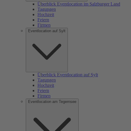
Überblick Eventlocation im Salzburger Land
Tagungen
Hochzeit
Feiern
Firmen
Eventlocation auf Sylt
Überblick Eventlocation auf Sylt
Tagungen
Hochzeit
Feiern
Firmen
Eventlocation am Tegernsee