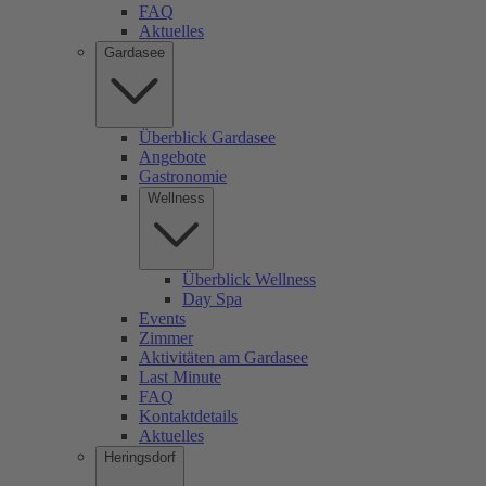
FAQ
Aktuelles
Gardasee
Überblick Gardasee
Angebote
Gastronomie
Wellness
Überblick Wellness
Day Spa
Events
Zimmer
Aktivitäten am Gardasee
Last Minute
FAQ
Kontaktdetails
Aktuelles
Heringsdorf