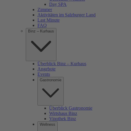
Day SPA
Zimmer
Aktivitäten im Salzburger Land
Last Minute
FAQ
Binz – Kurhaus
Überblick Binz – Kurhaus
Angebote
Events
Gastronomie
Überblick Gastronomie
Wirtshaus Binz
Vinothek Binz
Wellness