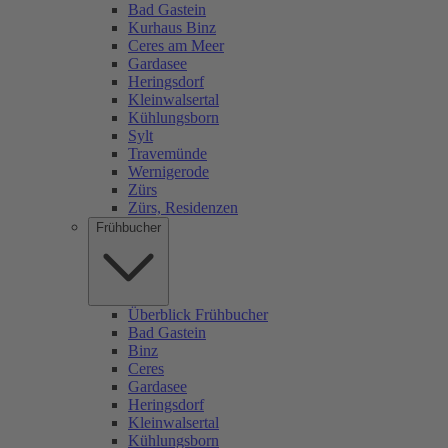
Bad Gastein
Kurhaus Binz
Ceres am Meer
Gardasee
Heringsdorf
Kleinwalsertal
Kühlungsborn
Sylt
Travemünde
Wernigerode
Zürs
Zürs, Residenzen
Frühbucher
Überblick Frühbucher
Bad Gastein
Binz
Ceres
Gardasee
Heringsdorf
Kleinwalsertal
Kühlungsborn