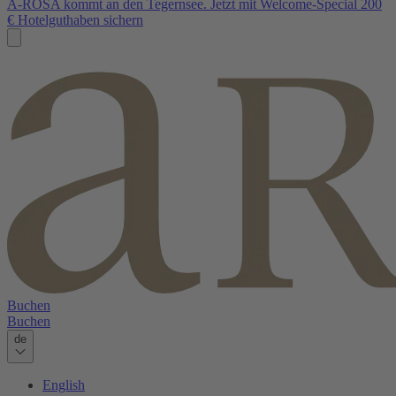
A-ROSA kommt an den Tegernsee. Jetzt mit Welcome-Special 200
€ Hotelguthaben sichern
Buchen
Buchen
de
English