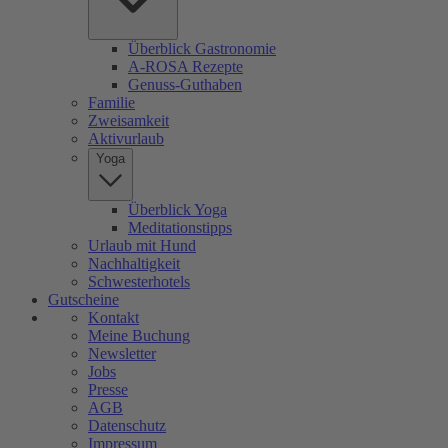
Überblick Gastronomie
A-ROSA Rezepte
Genuss-Guthaben
Familie
Zweisamkeit
Aktivurlaub
Yoga
Überblick Yoga
Meditationstipps
Urlaub mit Hund
Nachhaltigkeit
Schwesterhotels
Gutscheine
Kontakt
Meine Buchung
Newsletter
Jobs
Presse
AGB
Datenschutz
Impressum