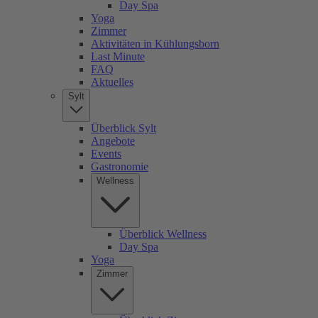
Day Spa
Yoga
Zimmer
Aktivitäten in Kühlungsborn
Last Minute
FAQ
Aktuelles
Sylt
Überblick Sylt
Angebote
Events
Gastronomie
Wellness
Überblick Wellness
Day Spa
Yoga
Zimmer