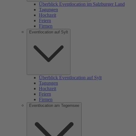
Überblick Eventlocation im Salzburger Land
Tagungen
Hochzeit
Feiern
Firmen
Eventlocation auf Sylt
Überblick Eventlocation auf Sylt
Tagungen
Hochzeit
Feiern
Firmen
Eventlocation am Tegernsee