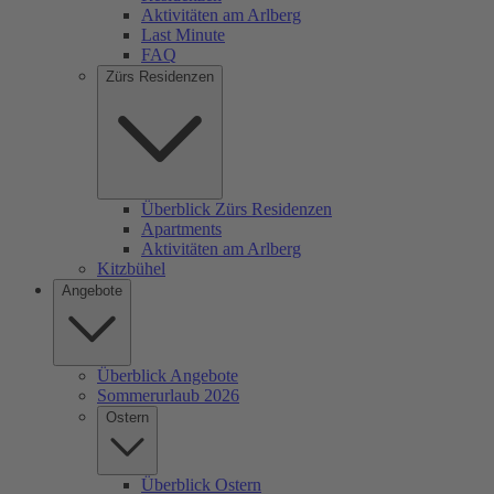
Aktivitäten am Arlberg
Last Minute
FAQ
Zürs Residenzen
Überblick Zürs Residenzen
Apartments
Aktivitäten am Arlberg
Kitzbühel
Angebote
Überblick Angebote
Sommerurlaub 2026
Ostern
Überblick Ostern