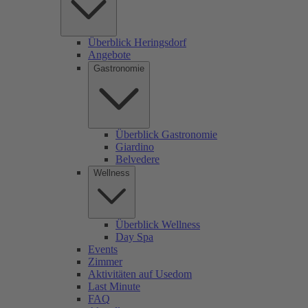
Überblick Heringsdorf
Angebote
Gastronomie
Überblick Gastronomie
Giardino
Belvedere
Wellness
Überblick Wellness
Day Spa
Events
Zimmer
Aktivitäten auf Usedom
Last Minute
FAQ