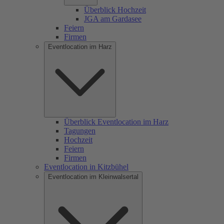
Überblick Hochzeit
JGA am Gardasee
Feiern
Firmen
Eventlocation im Harz
Überblick Eventlocation im Harz
Tagungen
Hochzeit
Feiern
Firmen
Eventlocation in Kitzbühel
Eventlocation im Kleinwalsertal