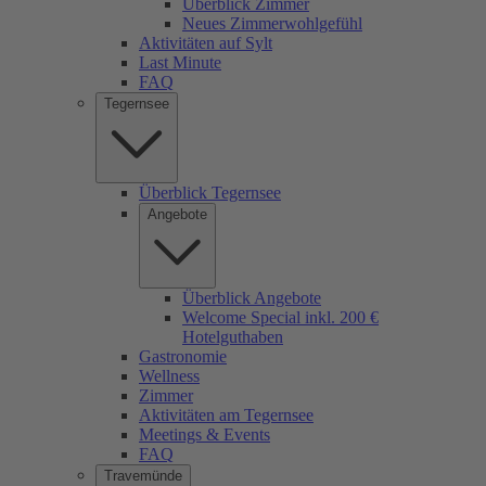
Überblick Zimmer
Neues Zimmerwohlgefühl
Aktivitäten auf Sylt
Last Minute
FAQ
Tegernsee
Überblick Tegernsee
Angebote
Überblick Angebote
Welcome Special inkl. 200 €
Hotelguthaben
Gastronomie
Wellness
Zimmer
Aktivitäten am Tegernsee
Meetings & Events
FAQ
Travemünde