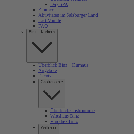
Day SPA
Zimmer
Aktivitäten im Salzburger Land
Last Minute
FAQ
Binz – Kurhaus
Überblick Binz – Kurhaus
Angebote
Events
Gastronomie
Überblick Gastronomie
Wirtshaus Binz
Vinothek Binz
Wellness