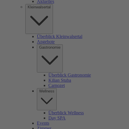
Aktuelles
Kleinwalsertal
Überblick Kleinwalsertal
Angebote
Gastronomie
Überblick Gastronomie
Kilian Stuba
Carnozet
Wellness
Überblick Wellness
Day SPA
Events
Zimmer