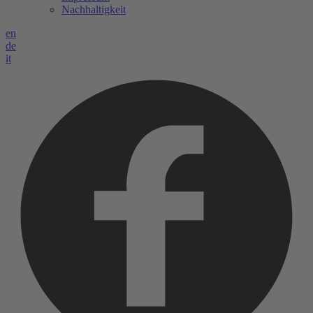
Nachhaltigkeit
en
de
it