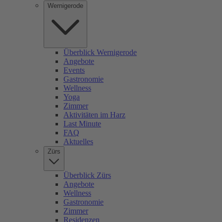
Wernigerode
Überblick Wernigerode
Angebote
Events
Gastronomie
Wellness
Yoga
Zimmer
Aktivitäten im Harz
Last Minute
FAQ
Aktuelles
Zürs
Überblick Zürs
Angebote
Wellness
Gastronomie
Zimmer
Residenzen