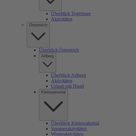
Überblick Tegernsee
Aktivitäten
Österreich
Überblick Österreich
Arlberg
Überblick Arlberg
Aktivitäten
Urlaub mit Hund
Kleinwalsertal
Überblick Kleinwalsertal
Sommeraktivitäten
Winteraktivitäten