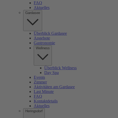
FAQ
Aktuelles
Gardasee
Überblick Gardasee
Angebote
Gastronomie
Wellness
Überblick Wellness
Day Spa
Events
Zimmer
Aktivitäten am Gardasee
Last Minute
FAQ
Kontaktdetails
Aktuelles
Heringsdorf