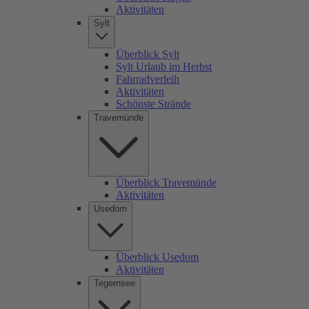
Aktivitäten
Sylt
Überblick Sylt
Sylt Urlaub im Herbst
Fahrradverleih
Aktivitäten
Schönste Strände
Travemünde
Überblick Travemünde
Aktivitäten
Usedom
Überblick Usedom
Aktivitäten
Tegernsee