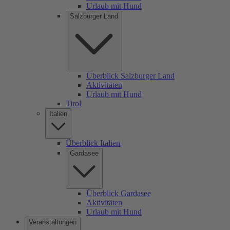
Urlaub mit Hund
Salzburger Land
Überblick Salzburger Land
Aktivitäten
Urlaub mit Hund
Tirol
Italien
Überblick Italien
Gardasee
Überblick Gardasee
Aktivitäten
Urlaub mit Hund
Veranstaltungen