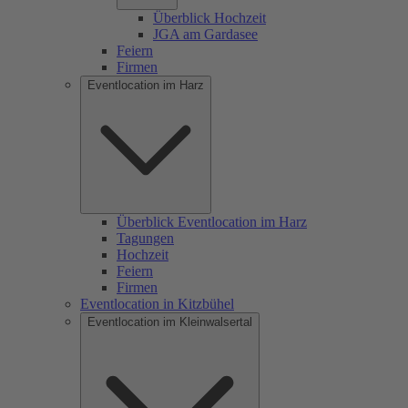
Überblick Hochzeit
JGA am Gardasee
Feiern
Firmen
Eventlocation im Harz
Überblick Eventlocation im Harz
Tagungen
Hochzeit
Feiern
Firmen
Eventlocation in Kitzbühel
Eventlocation im Kleinwalsertal