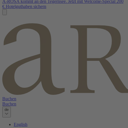
A-ROSA kommt an den Tegernsee. Jetzt mit Welcome-Special 200
€ Hotelguthaben sichern
Buchen
Buchen
de
English