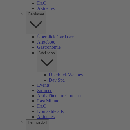
FAQ
Aktuelles
Gardasee
Überblick Gardasee
Angebote
Gastronomie
Wellness
Überblick Wellness
Day Spa
Events
Zimmer
Aktivitäten am Gardasee
Last Minute
FAQ
Kontaktdetails
Aktuelles
Heringsdorf