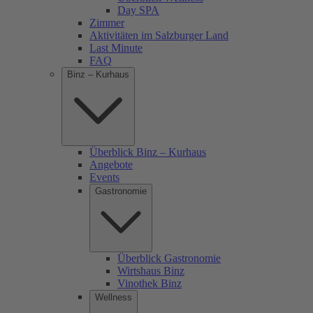
Day SPA
Zimmer
Aktivitäten im Salzburger Land
Last Minute
FAQ
Binz – Kurhaus
Überblick Binz – Kurhaus
Angebote
Events
Gastronomie
Überblick Gastronomie
Wirtshaus Binz
Vinothek Binz
Wellness