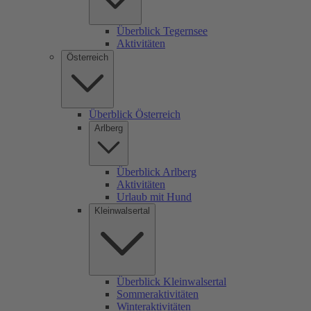
Überblick Tegernsee
Aktivitäten
Österreich
Überblick Österreich
Arlberg
Überblick Arlberg
Aktivitäten
Urlaub mit Hund
Kleinwalsertal
Überblick Kleinwalsertal
Sommeraktivitäten
Winteraktivitäten