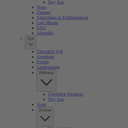
Day Spa
Yoga
Zimmer
Aktivitäten in Kühlungsborn
Last Minute
FAQ
Aktuelles
Sylt
Überblick Sylt
Angebote
Events
Gastronomie
Wellness
Überblick Wellness
Day Spa
Yoga
Zimmer