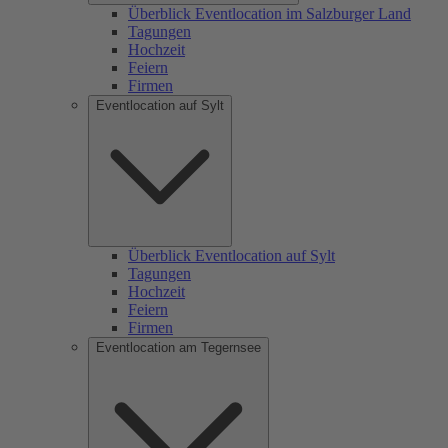
Überblick Eventlocation im Salzburger Land
Tagungen
Hochzeit
Feiern
Firmen
Eventlocation auf Sylt
Überblick Eventlocation auf Sylt
Tagungen
Hochzeit
Feiern
Firmen
Eventlocation am Tegernsee