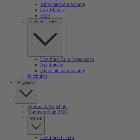
Aktivitäten am Arlberg
Last Minute
FAQ
Zürs Residenzen
Überblick Zürs Residenzen
Apartments
Aktivitäten am Arlberg
Kitzbühel
Angebote
Überblick Angebote
Sommerurlaub 2026
Ostern
Überblick Ostern