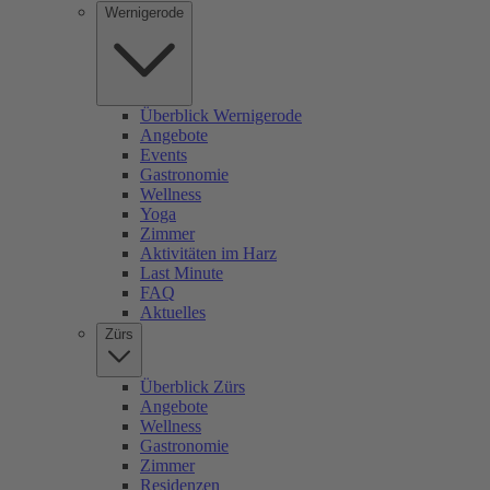
Wernigerode
Überblick Wernigerode
Angebote
Events
Gastronomie
Wellness
Yoga
Zimmer
Aktivitäten im Harz
Last Minute
FAQ
Aktuelles
Zürs
Überblick Zürs
Angebote
Wellness
Gastronomie
Zimmer
Residenzen