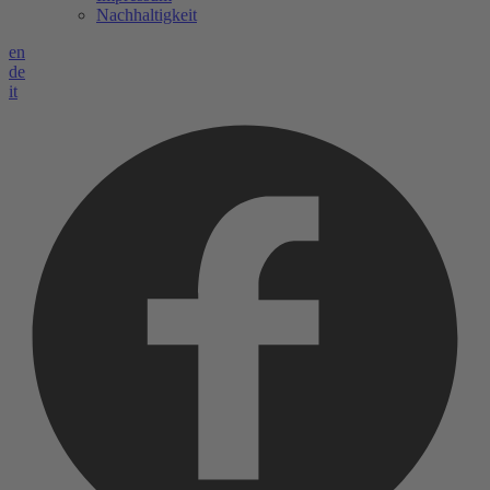
Nachhaltigkeit
en
de
it