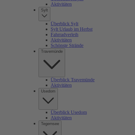
Aktivitäten
Sylt
Überblick Sylt
Sylt Urlaub im Herbst
Fahrradverleih
Aktivitäten
Schönste Strände
Travemünde
Überblick Travemünde
Aktivitäten
Usedom
Überblick Usedom
Aktivitäten
Tegernsee