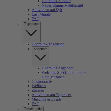
Überblick Zimmer
Neues Zimmerwohlgefühl
Aktivitäten auf Sylt
Last Minute
FAQ
Tegernsee
Überblick Tegernsee
Angebote
Überblick Angebote
Welcome Special inkl. 200 €
Hotelguthaben
Gastronomie
Wellness
Zimmer
Aktivitäten am Tegernsee
Meetings & Events
FAQ
Travemünde