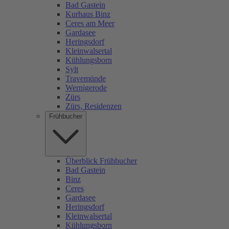
Bad Gastein
Kurhaus Binz
Ceres am Meer
Gardasee
Heringsdorf
Kleinwalsertal
Kühlungsborn
Sylt
Travemünde
Wernigerode
Zürs
Zürs, Residenzen
Frühbucher
Überblick Frühbucher
Bad Gastein
Binz
Ceres
Gardasee
Heringsdorf
Kleinwalsertal
Kühlungsborn