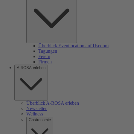
Überblick Eventlocation auf Usedom
Tagungen
Feiern
Firmen
A-ROSA erleben
Überblick A-ROSA erleben
Newsletter
Wellness
Gastronomie