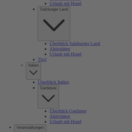
Urlaub mit Hund
Salzburger Land
Überblick Salzburger Land
Aktivitäten
Urlaub mit Hund
Tirol
Italien
Überblick Italien
Gardasee
Überblick Gardasee
Aktivitäten
Urlaub mit Hund
Veranstaltungen