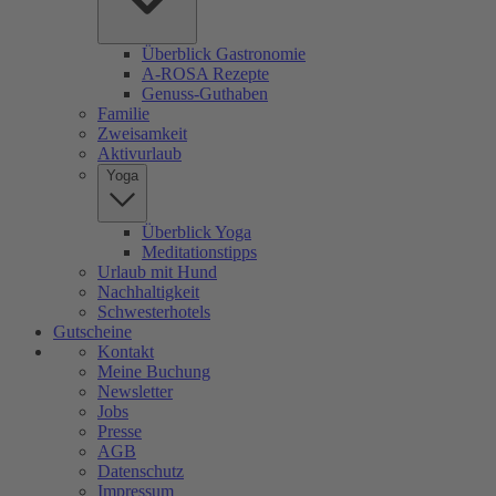
Überblick Gastronomie
A-ROSA Rezepte
Genuss-Guthaben
Familie
Zweisamkeit
Aktivurlaub
Yoga
Überblick Yoga
Meditationstipps
Urlaub mit Hund
Nachhaltigkeit
Schwesterhotels
Gutscheine
Kontakt
Meine Buchung
Newsletter
Jobs
Presse
AGB
Datenschutz
Impressum