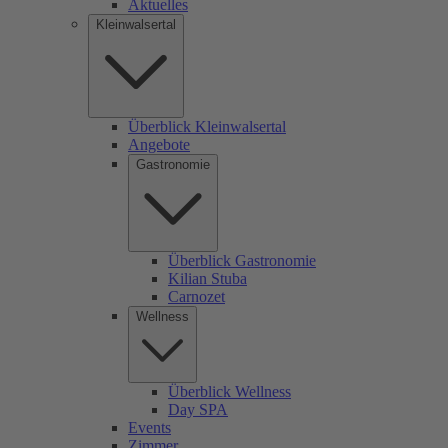
Aktuelles
Kleinwalsertal
Überblick Kleinwalsertal
Angebote
Gastronomie
Überblick Gastronomie
Kilian Stuba
Carnozet
Wellness
Überblick Wellness
Day SPA
Events
Zimmer