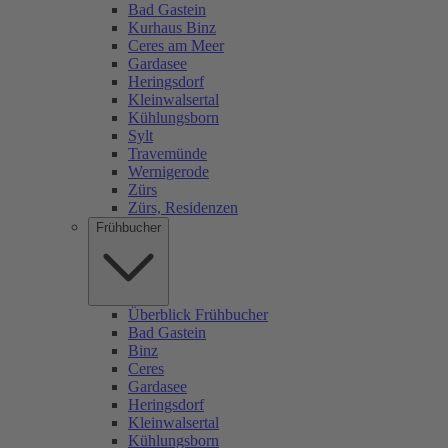
Bad Gastein
Kurhaus Binz
Ceres am Meer
Gardasee
Heringsdorf
Kleinwalsertal
Kühlungsborn
Sylt
Travemünde
Wernigerode
Zürs
Zürs, Residenzen
Frühbucher
Überblick Frühbucher
Bad Gastein
Binz
Ceres
Gardasee
Heringsdorf
Kleinwalsertal
Kühlungsborn