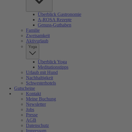
Überblick Gastronomie
A-ROSA Rezepte
Genuss-Guthaben
Familie
Zweisamkeit
Aktivurlaub
Yoga
Überblick Yoga
Meditationstipps
Urlaub mit Hund
Nachhaltigkeit
Schwesterhotels
Gutscheine
Kontakt
Meine Buchung
Newsletter
Jobs
Presse
AGB
Datenschutz
Impressum