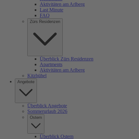
Aktivitäten am Arlberg
Last Minute
FAQ
Zürs Residenzen
Überblick Zürs Residenzen
Apartments
Aktivitäten am Arlberg
Kitzbühel
Angebote
Überblick Angebote
Sommerurlaub 2026
Ostern
Überblick Ostern