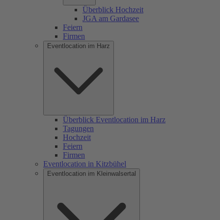
Überblick Hochzeit
JGA am Gardasee
Feiern
Firmen
Eventlocation im Harz
Überblick Eventlocation im Harz
Tagungen
Hochzeit
Feiern
Firmen
Eventlocation in Kitzbühel
Eventlocation im Kleinwalsertal