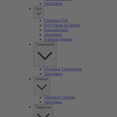
Aktivitäten
Sylt
Überblick Sylt
Sylt Urlaub im Herbst
Fahrradverleih
Aktivitäten
Schönste Strände
Travemünde
Überblick Travemünde
Aktivitäten
Usedom
Überblick Usedom
Aktivitäten
Tegernsee