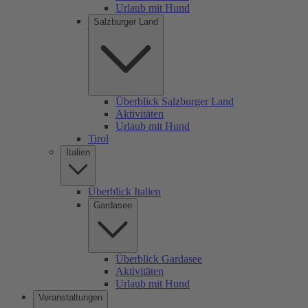
Urlaub mit Hund
Salzburger Land
Überblick Salzburger Land
Aktivitäten
Urlaub mit Hund
Tirol
Italien
Überblick Italien
Gardasee
Überblick Gardasee
Aktivitäten
Urlaub mit Hund
Veranstaltungen