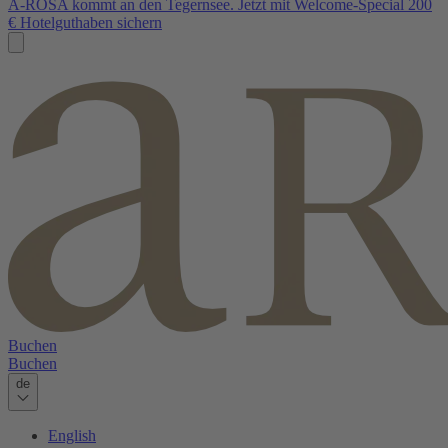
A-ROSA kommt an den Tegernsee. Jetzt mit Welcome-Special 200
€ Hotelguthaben sichern
Buchen
Buchen
de
English