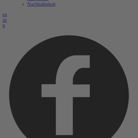
Nachhaltigkeit
en
de
it