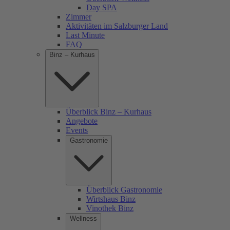
Day SPA
Zimmer
Aktivitäten im Salzburger Land
Last Minute
FAQ
Binz – Kurhaus
Überblick Binz – Kurhaus
Angebote
Events
Gastronomie
Überblick Gastronomie
Wirtshaus Binz
Vinothek Binz
Wellness