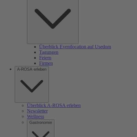
Überblick Eventlocation auf Usedom
Tagungen
Feiern
Firmen
A-ROSA erleben
Überblick A-ROSA erleben
Newsletter
Wellness
Gastronomie