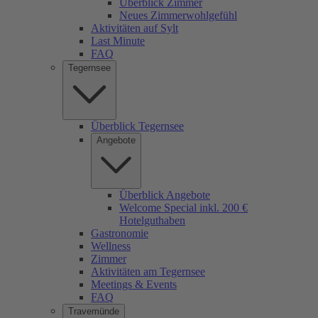
Überblick Zimmer
Neues Zimmerwohlgefühl
Aktivitäten auf Sylt
Last Minute
FAQ
Tegernsee
Überblick Tegernsee
Angebote
Überblick Angebote
Welcome Special inkl. 200 €
Hotelguthaben
Gastronomie
Wellness
Zimmer
Aktivitäten am Tegernsee
Meetings & Events
FAQ
Travemünde