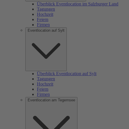
Überblick Eventlocation im Salzburger Land
Tagungen
Hochzeit
Feiern
Firmen
Eventlocation auf Sylt
Überblick Eventlocation auf Sylt
Tagungen
Hochzeit
Feiern
Firmen
Eventlocation am Tegernsee