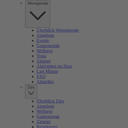
Wernigerode
Überblick Wernigerode
Angebote
Events
Gastronomie
Wellness
Yoga
Zimmer
Aktivitäten im Harz
Last Minute
FAQ
Aktuelles
Zürs
Überblick Zürs
Angebote
Wellness
Gastronomie
Zimmer
Residenzen