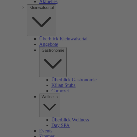
Aktuelles
Kleinwalsertal
Überblick Kleinwalsertal
Angebote
Gastronomie
Überblick Gastronomie
Kilian Stuba
Carnozet
Wellness
Überblick Wellness
Day SPA
Events
Zimmer