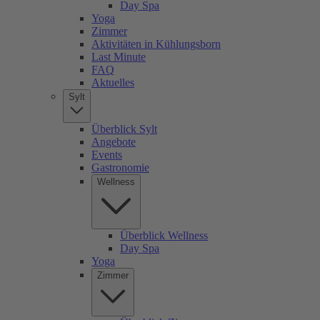
Day Spa
Yoga
Zimmer
Aktivitäten in Kühlungsborn
Last Minute
FAQ
Aktuelles
Sylt
Überblick Sylt
Angebote
Events
Gastronomie
Wellness
Überblick Wellness
Day Spa
Yoga
Zimmer