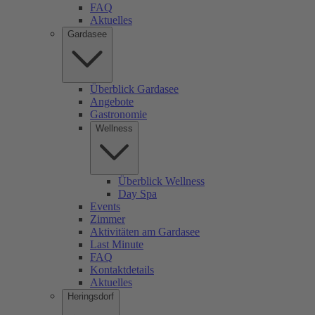
FAQ
Aktuelles
Gardasee
Überblick Gardasee
Angebote
Gastronomie
Wellness
Überblick Wellness
Day Spa
Events
Zimmer
Aktivitäten am Gardasee
Last Minute
FAQ
Kontaktdetails
Aktuelles
Heringsdorf