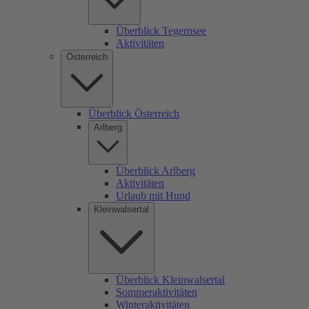
Überblick Tegernsee
Aktivitäten
Österreich
Überblick Österreich
Arlberg
Überblick Arlberg
Aktivitäten
Urlaub mit Hund
Kleinwalsertal
Überblick Kleinwalsertal
Sommeraktivitäten
Winteraktivitäten