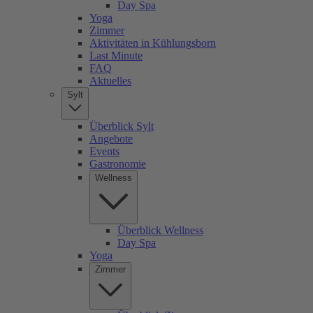
Day Spa
Yoga
Zimmer
Aktivitäten in Kühlungsborn
Last Minute
FAQ
Aktuelles
Sylt
Überblick Sylt
Angebote
Events
Gastronomie
Wellness
Überblick Wellness
Day Spa
Yoga
Zimmer