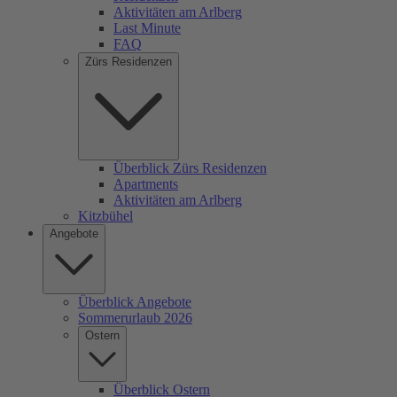
Aktivitäten am Arlberg
Last Minute
FAQ
Zürs Residenzen
Überblick Zürs Residenzen
Apartments
Aktivitäten am Arlberg
Kitzbühel
Angebote
Überblick Angebote
Sommerurlaub 2026
Ostern
Überblick Ostern