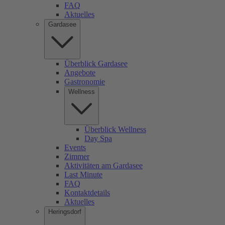
FAQ
Aktuelles
Gardasee
Überblick Gardasee
Angebote
Gastronomie
Wellness
Überblick Wellness
Day Spa
Events
Zimmer
Aktivitäten am Gardasee
Last Minute
FAQ
Kontaktdetails
Aktuelles
Heringsdorf