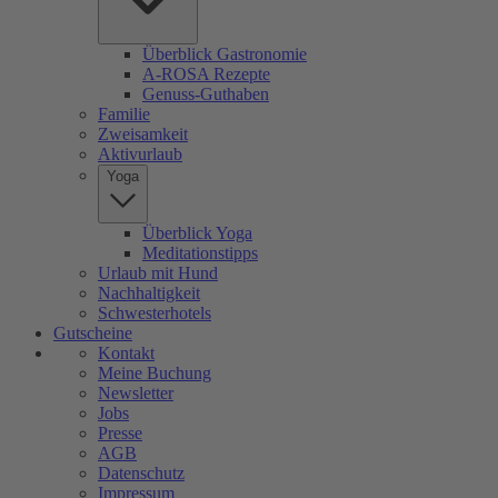
Überblick Gastronomie
A-ROSA Rezepte
Genuss-Guthaben
Familie
Zweisamkeit
Aktivurlaub
Yoga
Überblick Yoga
Meditationstipps
Urlaub mit Hund
Nachhaltigkeit
Schwesterhotels
Gutscheine
Kontakt
Meine Buchung
Newsletter
Jobs
Presse
AGB
Datenschutz
Impressum