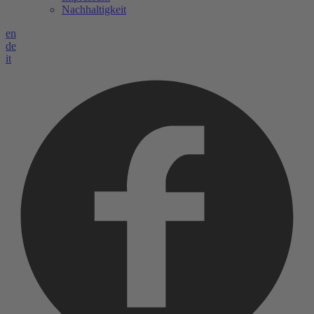
Nachhaltigkeit
en
de
it