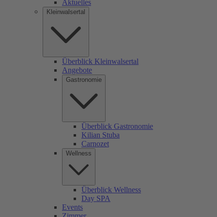
Aktuelles
Kleinwalsertal
Überblick Kleinwalsertal
Angebote
Gastronomie
Überblick Gastronomie
Kilian Stuba
Carnozet
Wellness
Überblick Wellness
Day SPA
Events
Zimmer