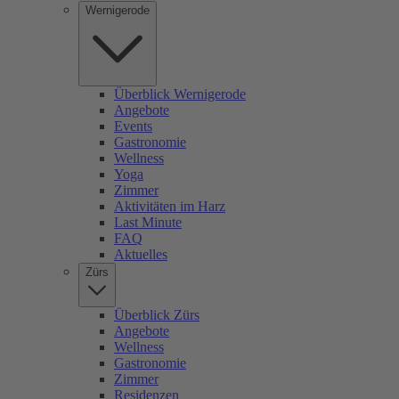
Wernigerode
Überblick Wernigerode
Angebote
Events
Gastronomie
Wellness
Yoga
Zimmer
Aktivitäten im Harz
Last Minute
FAQ
Aktuelles
Zürs
Überblick Zürs
Angebote
Wellness
Gastronomie
Zimmer
Residenzen