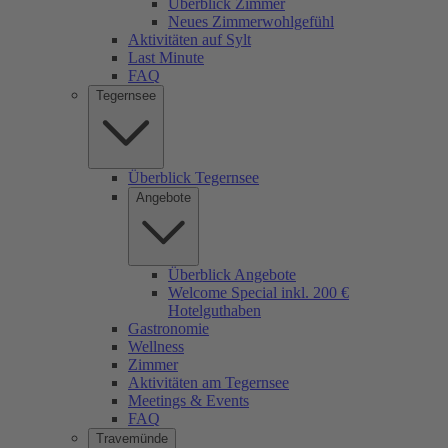
Überblick Zimmer
Neues Zimmerwohlgefühl
Aktivitäten auf Sylt
Last Minute
FAQ
Tegernsee
Überblick Tegernsee
Angebote
Überblick Angebote
Welcome Special inkl. 200 €
Hotelguthaben
Gastronomie
Wellness
Zimmer
Aktivitäten am Tegernsee
Meetings & Events
FAQ
Travemünde