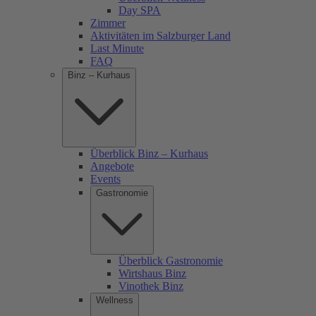
Day SPA
Zimmer
Aktivitäten im Salzburger Land
Last Minute
FAQ
Binz – Kurhaus
Überblick Binz – Kurhaus
Angebote
Events
Gastronomie
Überblick Gastronomie
Wirtshaus Binz
Vinothek Binz
Wellness