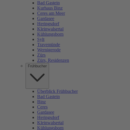
Bad Gastein
Kurhaus Binz
Ceres am Meer
Gardasee
Heringsdorf
Kleinwalsertal
Kühlungsborn
Sylt
Travemünde
Wernigerode
Zürs
Zürs, Residenzen
Frühbucher
Überblick Frühbucher
Bad Gastein
Binz
Ceres
Gardasee
Heringsdorf
Kleinwalsertal
Kühlungsborn