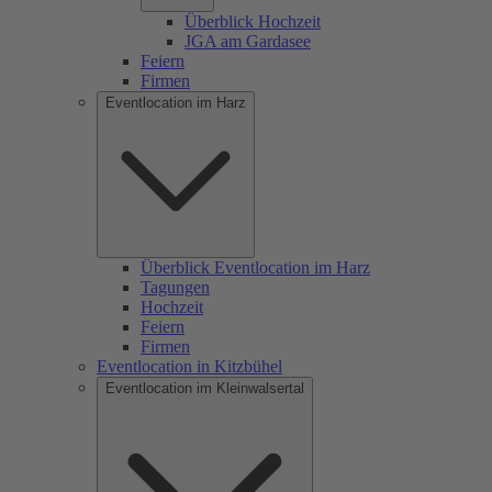
Überblick Hochzeit
JGA am Gardasee
Feiern
Firmen
Eventlocation im Harz
Überblick Eventlocation im Harz
Tagungen
Hochzeit
Feiern
Firmen
Eventlocation in Kitzbühel
Eventlocation im Kleinwalsertal