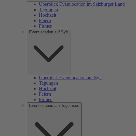
Überblick Eventlocation im Salzburger Land
Tagungen
Hochzeit
Feiern
Firmen
Eventlocation auf Sylt
Überblick Eventlocation auf Sylt
Tagungen
Hochzeit
Feiern
Firmen
Eventlocation am Tegernsee