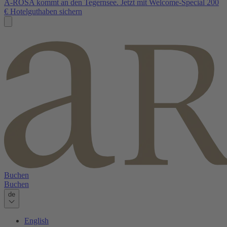
A-ROSA kommt an den Tegernsee. Jetzt mit Welcome-Special 200
€ Hotelguthaben sichern
Buchen
Buchen
de
English