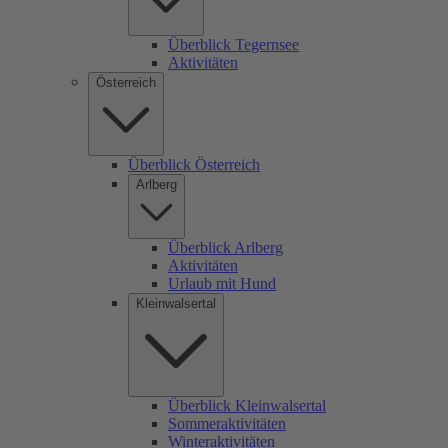
Überblick Tegernsee
Aktivitäten
Österreich
Überblick Österreich
Arlberg
Überblick Arlberg
Aktivitäten
Urlaub mit Hund
Kleinwalsertal
Überblick Kleinwalsertal
Sommeraktivitäten
Winteraktivitäten