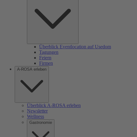
Überblick Eventlocation auf Usedom
Tagungen
Feiern
Firmen
A-ROSA erleben
Überblick A-ROSA erleben
Newsletter
Wellness
Gastronomie