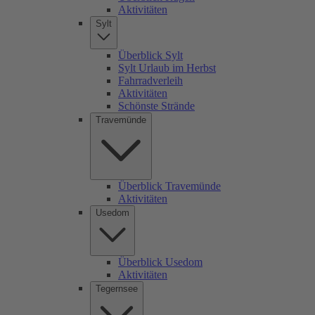
Aktivitäten
Sylt
Überblick Sylt
Sylt Urlaub im Herbst
Fahrradverleih
Aktivitäten
Schönste Strände
Travemünde
Überblick Travemünde
Aktivitäten
Usedom
Überblick Usedom
Aktivitäten
Tegernsee