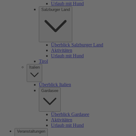
Urlaub mit Hund
Salzburger Land
Überblick Salzburger Land
Aktivitäten
Urlaub mit Hund
Tirol
Italien
Überblick Italien
Gardasee
Überblick Gardasee
Aktivitäten
Urlaub mit Hund
Veranstaltungen