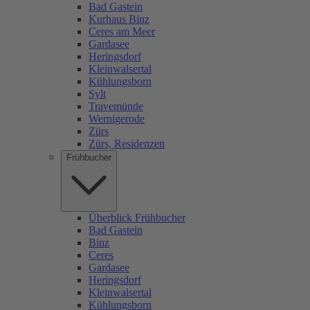
Bad Gastein
Kurhaus Binz
Ceres am Meer
Gardasee
Heringsdorf
Kleinwalsertal
Kühlungsborn
Sylt
Travemünde
Wernigerode
Zürs
Zürs, Residenzen
Frühbucher
Überblick Frühbucher
Bad Gastein
Binz
Ceres
Gardasee
Heringsdorf
Kleinwalsertal
Kühlungsborn