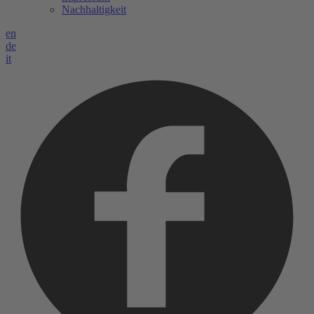
Nachhaltigkeit
en
de
it