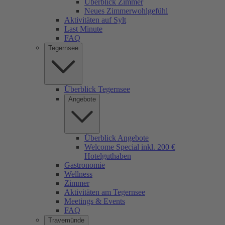
Überblick Zimmer
Neues Zimmerwohlgefühl
Aktivitäten auf Sylt
Last Minute
FAQ
Tegernsee
Überblick Tegernsee
Angebote
Überblick Angebote
Welcome Special inkl. 200 €
Hotelguthaben
Gastronomie
Wellness
Zimmer
Aktivitäten am Tegernsee
Meetings & Events
FAQ
Travemünde