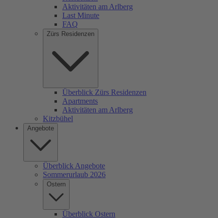
Aktivitäten am Arlberg
Last Minute
FAQ
Zürs Residenzen
Überblick Zürs Residenzen
Apartments
Aktivitäten am Arlberg
Kitzbühel
Angebote
Überblick Angebote
Sommerurlaub 2026
Ostern
Überblick Ostern