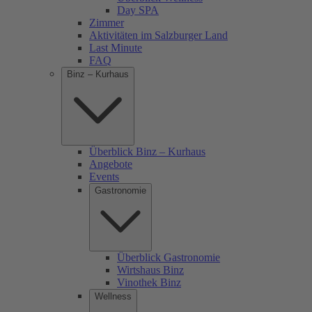
Day SPA
Zimmer
Aktivitäten im Salzburger Land
Last Minute
FAQ
Binz – Kurhaus
Überblick Binz – Kurhaus
Angebote
Events
Gastronomie
Überblick Gastronomie
Wirtshaus Binz
Vinothek Binz
Wellness