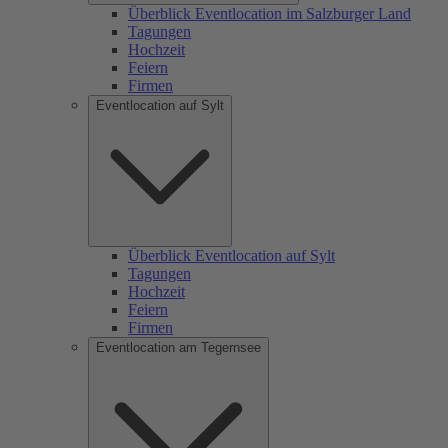
Überblick Eventlocation im Salzburger Land
Tagungen
Hochzeit
Feiern
Firmen
Eventlocation auf Sylt
Überblick Eventlocation auf Sylt
Tagungen
Hochzeit
Feiern
Firmen
Eventlocation am Tegernsee