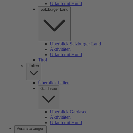
Urlaub mit Hund
Salzburger Land
Überblick Salzburger Land
Aktivitäten
Urlaub mit Hund
Tirol
Italien
Überblick Italien
Gardasee
Überblick Gardasee
Aktivitäten
Urlaub mit Hund
Veranstaltungen