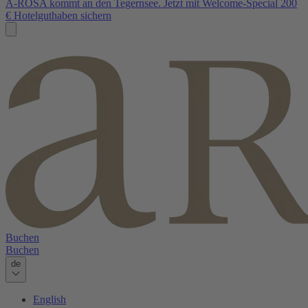
A-ROSA kommt an den Tegernsee. Jetzt mit Welcome-Special 200
€ Hotelguthaben sichern
Buchen
Buchen
de
English