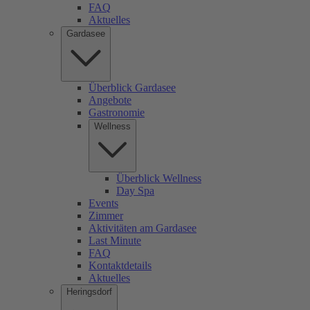
FAQ
Aktuelles
Gardasee
Überblick Gardasee
Angebote
Gastronomie
Wellness
Überblick Wellness
Day Spa
Events
Zimmer
Aktivitäten am Gardasee
Last Minute
FAQ
Kontaktdetails
Aktuelles
Heringsdorf