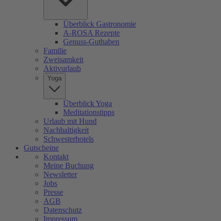
Überblick Gastronomie
A-ROSA Rezepte
Genuss-Guthaben
Familie
Zweisamkeit
Aktivurlaub
Yoga
Überblick Yoga
Meditationstipps
Urlaub mit Hund
Nachhaltigkeit
Schwesterhotels
Gutscheine
Kontakt
Meine Buchung
Newsletter
Jobs
Presse
AGB
Datenschutz
Impressum