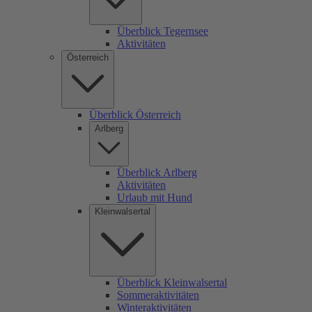
Überblick Tegernsee
Aktivitäten
Österreich
Überblick Österreich
Arlberg
Überblick Arlberg
Aktivitäten
Urlaub mit Hund
Kleinwalsertal
Überblick Kleinwalsertal
Sommeraktivitäten
Winteraktivitäten