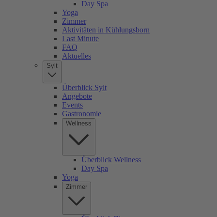
Day Spa
Yoga
Zimmer
Aktivitäten in Kühlungsborn
Last Minute
FAQ
Aktuelles
Sylt
Überblick Sylt
Angebote
Events
Gastronomie
Wellness
Überblick Wellness
Day Spa
Yoga
Zimmer