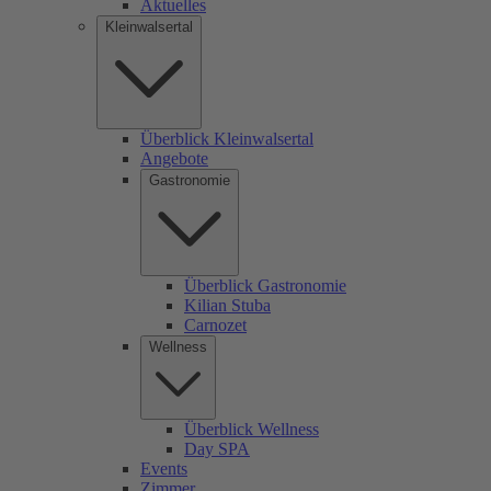
Aktuelles
Kleinwalsertal
Überblick Kleinwalsertal
Angebote
Gastronomie
Überblick Gastronomie
Kilian Stuba
Carnozet
Wellness
Überblick Wellness
Day SPA
Events
Zimmer