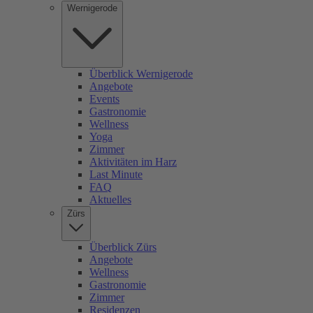
Wernigerode
Überblick Wernigerode
Angebote
Events
Gastronomie
Wellness
Yoga
Zimmer
Aktivitäten im Harz
Last Minute
FAQ
Aktuelles
Zürs
Überblick Zürs
Angebote
Wellness
Gastronomie
Zimmer
Residenzen