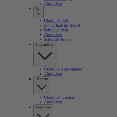
Aktivitäten
Sylt
Überblick Sylt
Sylt Urlaub im Herbst
Fahrradverleih
Aktivitäten
Schönste Strände
Travemünde
Überblick Travemünde
Aktivitäten
Usedom
Überblick Usedom
Aktivitäten
Tegernsee