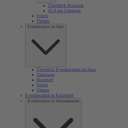
Überblick Hochzeit
JGA am Gardasee
Feiern
Firmen
Eventlocation im Harz
Überblick Eventlocation im Harz
Tagungen
Hochzeit
Feiern
Firmen
Eventlocation in Kitzbühel
Eventlocation im Kleinwalsertal