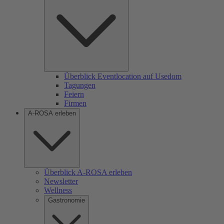
Überblick Eventlocation auf Usedom
Tagungen
Feiern
Firmen
A-ROSA erleben
Überblick A-ROSA erleben
Newsletter
Wellness
Gastronomie