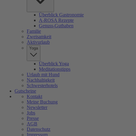
Überblick Gastronomie
A-ROSA Rezepte
Genuss-Guthaben
Familie
Zweisamkeit
Aktivurlaub
Yoga
Überblick Yoga
Meditationstipps
Urlaub mit Hund
Nachhaltigkeit
Schwesterhotels
Gutscheine
Kontakt
Meine Buchung
Newsletter
Jobs
Presse
AGB
Datenschutz
Impressum