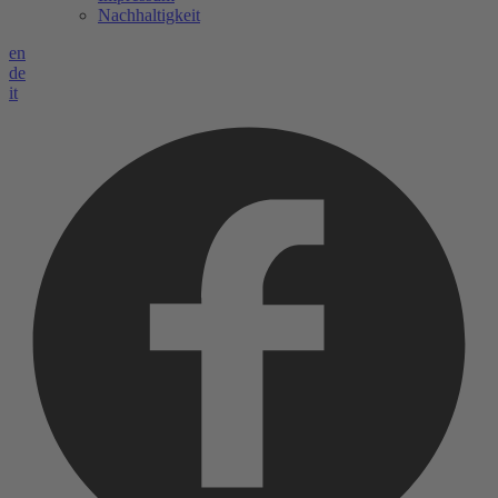
Nachhaltigkeit
en
de
it