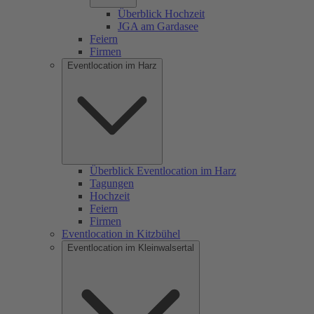
Überblick Hochzeit
JGA am Gardasee
Feiern
Firmen
Eventlocation im Harz
Überblick Eventlocation im Harz
Tagungen
Hochzeit
Feiern
Firmen
Eventlocation in Kitzbühel
Eventlocation im Kleinwalsertal