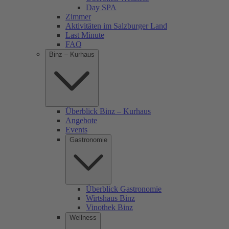
Day SPA
Zimmer
Aktivitäten im Salzburger Land
Last Minute
FAQ
Binz – Kurhaus
Überblick Binz – Kurhaus
Angebote
Events
Gastronomie
Überblick Gastronomie
Wirtshaus Binz
Vinothek Binz
Wellness