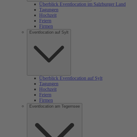
Überblick Eventlocation im Salzburger Land
Tagungen
Hochzeit
Feiern
Firmen
Eventlocation auf Sylt
Überblick Eventlocation auf Sylt
Tagungen
Hochzeit
Feiern
Firmen
Eventlocation am Tegernsee