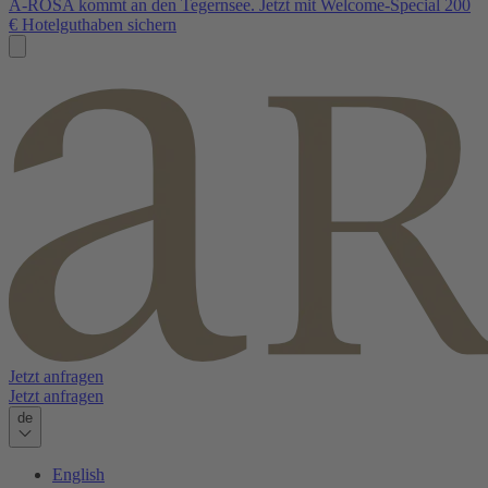
A-ROSA kommt an den Tegernsee. Jetzt mit Welcome-Special 200
€ Hotelguthaben sichern
Jetzt anfragen
Jetzt anfragen
de
English