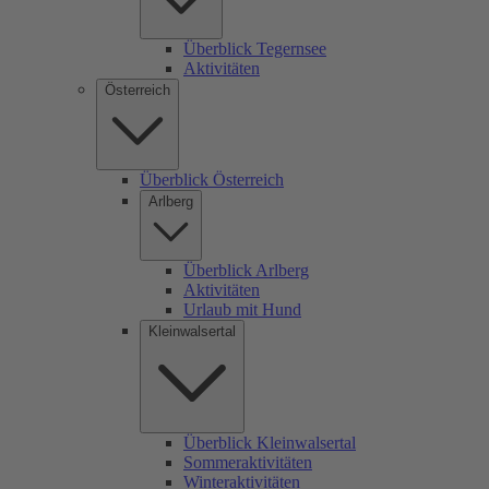
Überblick Tegernsee
Aktivitäten
Österreich
Überblick Österreich
Arlberg
Überblick Arlberg
Aktivitäten
Urlaub mit Hund
Kleinwalsertal
Überblick Kleinwalsertal
Sommeraktivitäten
Winteraktivitäten