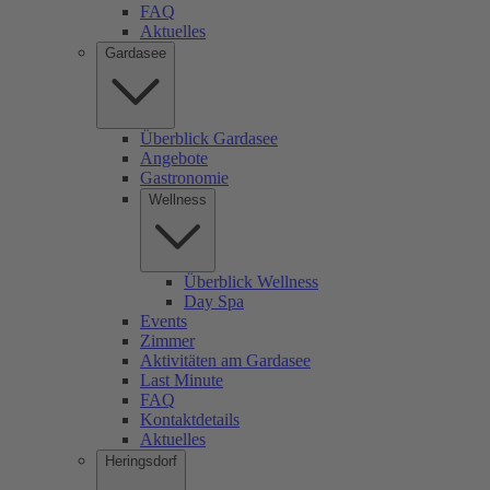
FAQ
Aktuelles
Gardasee
Überblick Gardasee
Angebote
Gastronomie
Wellness
Überblick Wellness
Day Spa
Events
Zimmer
Aktivitäten am Gardasee
Last Minute
FAQ
Kontaktdetails
Aktuelles
Heringsdorf