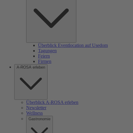
Überblick Eventlocation auf Usedom
Tagungen
Feiern
Firmen
A-ROSA erleben
Überblick A-ROSA erleben
Newsletter
Wellness
Gastronomie