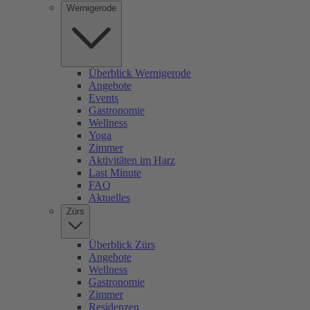
Wernigerode
Überblick Wernigerode
Angebote
Events
Gastronomie
Wellness
Yoga
Zimmer
Aktivitäten im Harz
Last Minute
FAQ
Aktuelles
Zürs
Überblick Zürs
Angebote
Wellness
Gastronomie
Zimmer
Residenzen