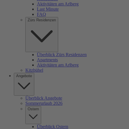
Aktivitäten am Arlberg
Last Minute
FAQ
Zürs Residenzen
Überblick Zürs Residenzen
Apartments
Aktivitäten am Arlberg
Kitzbühel
Angebote
Überblick Angebote
Sommerurlaub 2026
Ostern
Überblick Ostern