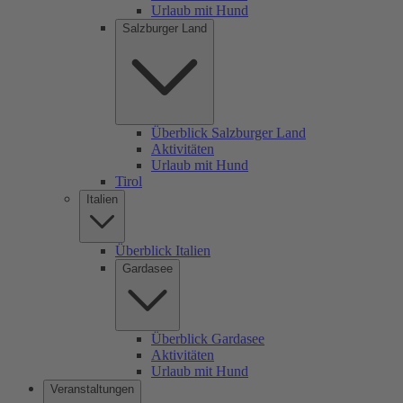
Urlaub mit Hund
Salzburger Land
Überblick Salzburger Land
Aktivitäten
Urlaub mit Hund
Tirol
Italien
Überblick Italien
Gardasee
Überblick Gardasee
Aktivitäten
Urlaub mit Hund
Veranstaltungen