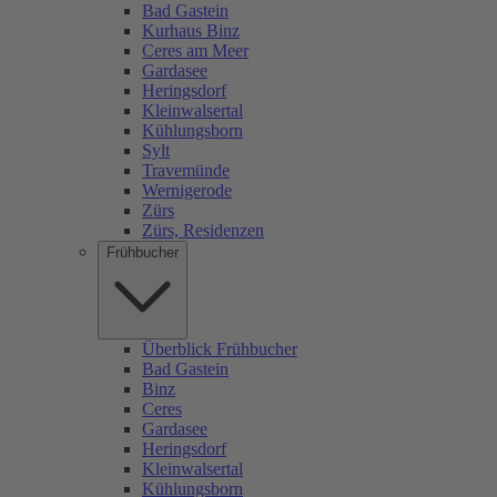
Bad Gastein
Kurhaus Binz
Ceres am Meer
Gardasee
Heringsdorf
Kleinwalsertal
Kühlungsborn
Sylt
Travemünde
Wernigerode
Zürs
Zürs, Residenzen
Frühbucher
Überblick Frühbucher
Bad Gastein
Binz
Ceres
Gardasee
Heringsdorf
Kleinwalsertal
Kühlungsborn