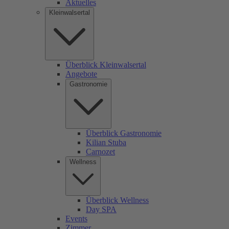
Aktuelles
Kleinwalsertal
Überblick Kleinwalsertal
Angebote
Gastronomie
Überblick Gastronomie
Kilian Stuba
Carnozet
Wellness
Überblick Wellness
Day SPA
Events
Zimmer