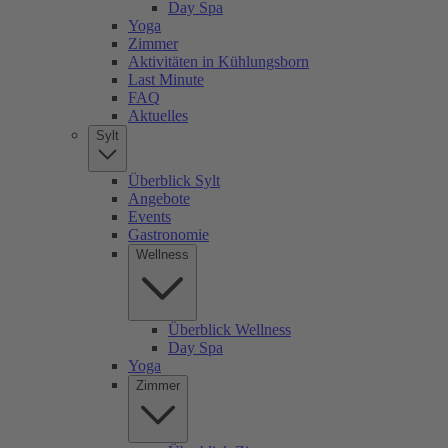
Day Spa
Yoga
Zimmer
Aktivitäten in Kühlungsborn
Last Minute
FAQ
Aktuelles
Sylt
Überblick Sylt
Angebote
Events
Gastronomie
Wellness
Überblick Wellness
Day Spa
Yoga
Zimmer