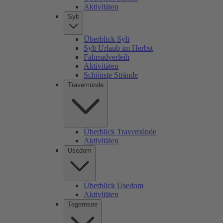
Aktivitäten
Sylt
Überblick Sylt
Sylt Urlaub im Herbst
Fahrradverleih
Aktivitäten
Schönste Strände
Travemünde
Überblick Travemünde
Aktivitäten
Usedom
Überblick Usedom
Aktivitäten
Tegernsee