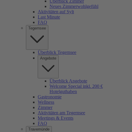
Überblick Zimmer
Neues Zimmerwohlgefühl
Aktivitäten auf Sylt
Last Minute
FAQ
Tegernsee
Überblick Tegernsee
Angebote
Überblick Angebote
Welcome Special inkl. 200 €
Hotelguthaben
Gastronomie
Wellness
Zimmer
Aktivitäten am Tegernsee
Meetings & Events
FAQ
Travemünde