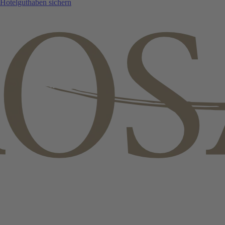
Hotelguthaben sichern