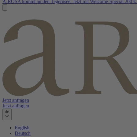
A-ROSA kommt an den Tegernsee. Jetzt mit Welcome-Special 200 € 
Jetzt anfragen
Jetzt anfragen
de
English
Deutsch