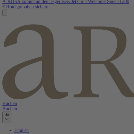
A-ROSA kommt an den Tegernsee. Jetzt mit Welcome-Special 200
€ Hotelguthaben sichern
Buchen
Buchen
de
English