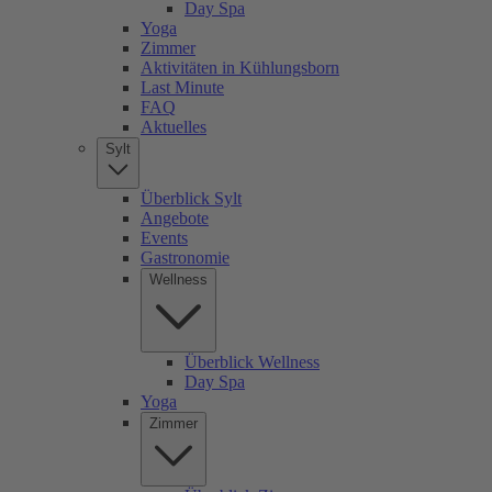
Day Spa
Yoga
Zimmer
Aktivitäten in Kühlungsborn
Last Minute
FAQ
Aktuelles
Sylt
Überblick Sylt
Angebote
Events
Gastronomie
Wellness
Überblick Wellness
Day Spa
Yoga
Zimmer