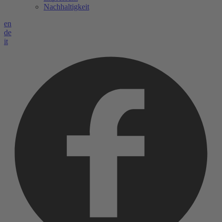
Nachhaltigkeit
en
de
it