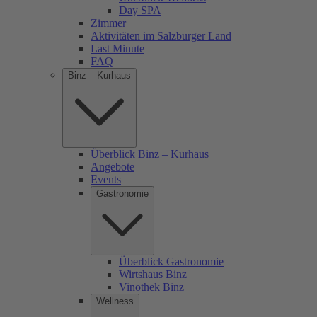
Day SPA
Zimmer
Aktivitäten im Salzburger Land
Last Minute
FAQ
Binz – Kurhaus
Überblick Binz – Kurhaus
Angebote
Events
Gastronomie
Überblick Gastronomie
Wirtshaus Binz
Vinothek Binz
Wellness