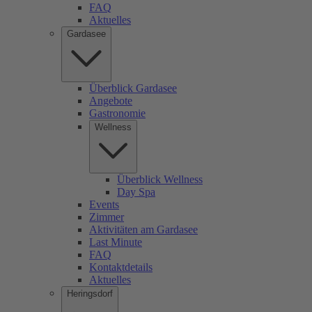
FAQ
Aktuelles
Gardasee
Überblick Gardasee
Angebote
Gastronomie
Wellness
Überblick Wellness
Day Spa
Events
Zimmer
Aktivitäten am Gardasee
Last Minute
FAQ
Kontaktdetails
Aktuelles
Heringsdorf