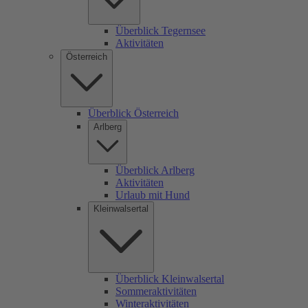
Überblick Tegernsee
Aktivitäten
Österreich
Überblick Österreich
Arlberg
Überblick Arlberg
Aktivitäten
Urlaub mit Hund
Kleinwalsertal
Überblick Kleinwalsertal
Sommeraktivitäten
Winteraktivitäten