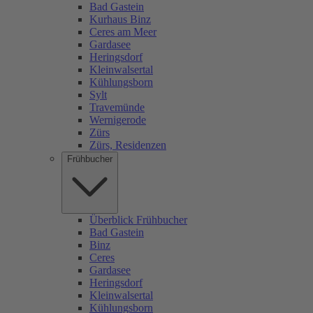
Bad Gastein
Kurhaus Binz
Ceres am Meer
Gardasee
Heringsdorf
Kleinwalsertal
Kühlungsborn
Sylt
Travemünde
Wernigerode
Zürs
Zürs, Residenzen
Frühbucher
Überblick Frühbucher
Bad Gastein
Binz
Ceres
Gardasee
Heringsdorf
Kleinwalsertal
Kühlungsborn