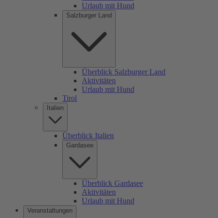
Urlaub mit Hund
Salzburger Land
Überblick Salzburger Land
Aktivitäten
Urlaub mit Hund
Tirol
Italien
Überblick Italien
Gardasee
Überblick Gardasee
Aktivitäten
Urlaub mit Hund
Veranstaltungen