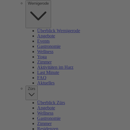
Wernigerode
Überblick Wernigerode
Angebote
Events
Gastronomie
Wellness
Yoga
Zimmer
Aktivitäten im Harz
Last Minute
FAQ
Aktuelles
Zürs
Überblick Zürs
Angebote
Wellness
Gastronomie
Zimmer
Residenzen