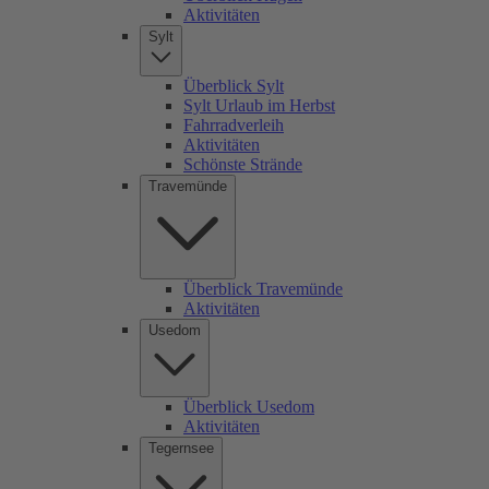
Aktivitäten
Sylt
Überblick Sylt
Sylt Urlaub im Herbst
Fahrradverleih
Aktivitäten
Schönste Strände
Travemünde
Überblick Travemünde
Aktivitäten
Usedom
Überblick Usedom
Aktivitäten
Tegernsee