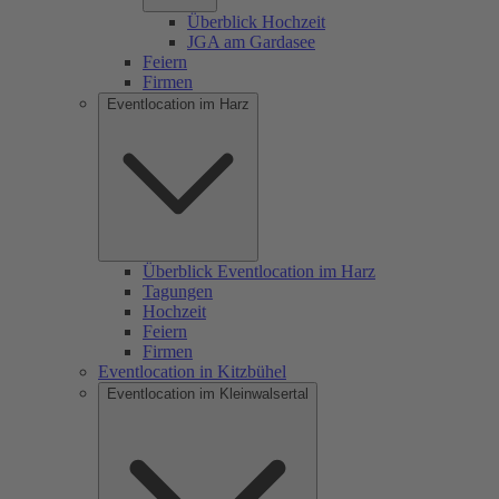
Überblick Hochzeit
JGA am Gardasee
Feiern
Firmen
Eventlocation im Harz
Überblick Eventlocation im Harz
Tagungen
Hochzeit
Feiern
Firmen
Eventlocation in Kitzbühel
Eventlocation im Kleinwalsertal