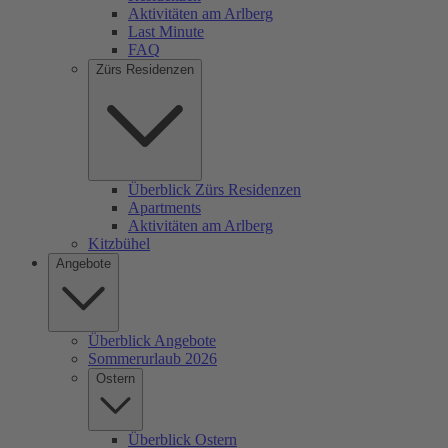
Aktivitäten am Arlberg
Last Minute
FAQ
Zürs Residenzen
Überblick Zürs Residenzen
Apartments
Aktivitäten am Arlberg
Kitzbühel
Angebote
Überblick Angebote
Sommerurlaub 2026
Ostern
Überblick Ostern