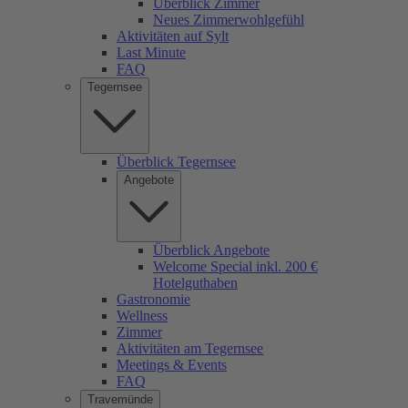
Überblick Zimmer
Neues Zimmerwohlgefühl
Aktivitäten auf Sylt
Last Minute
FAQ
Tegernsee
Überblick Tegernsee
Angebote
Überblick Angebote
Welcome Special inkl. 200 €
Hotelguthaben
Gastronomie
Wellness
Zimmer
Aktivitäten am Tegernsee
Meetings & Events
FAQ
Travemünde