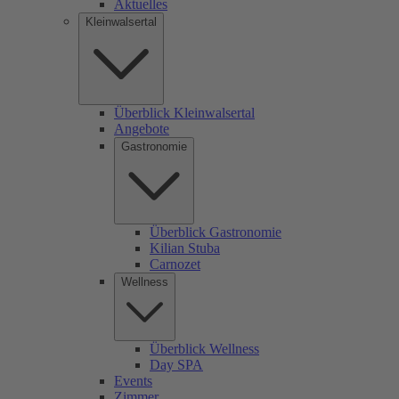
Aktuelles
Kleinwalsertal
Überblick Kleinwalsertal
Angebote
Gastronomie
Überblick Gastronomie
Kilian Stuba
Carnozet
Wellness
Überblick Wellness
Day SPA
Events
Zimmer