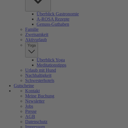
Überblick Gastronomie
A-ROSA Rezepte
Genuss-Guthaben
Familie
Zweisamkeit
Aktivurlaub
Yoga
Überblick Yoga
Meditationstipps
Urlaub mit Hund
Nachhaltigkeit
Schwesterhotels
Gutscheine
Kontakt
Meine Buchung
Newsletter
Jobs
Presse
AGB
Datenschutz
Impressum