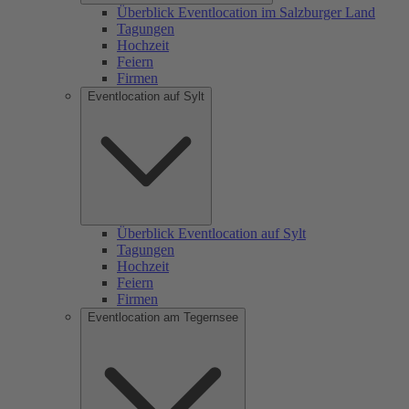
Überblick Eventlocation im Salzburger Land
Tagungen
Hochzeit
Feiern
Firmen
Eventlocation auf Sylt
Überblick Eventlocation auf Sylt
Tagungen
Hochzeit
Feiern
Firmen
Eventlocation am Tegernsee