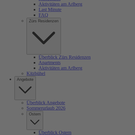
Aktivitäten am Arlberg
Last Minute
FAQ
Zürs Residenzen
Überblick Zürs Residenzen
Apartments
Aktivitäten am Arlberg
Kitzbühel
Angebote
Überblick Angebote
Sommerurlaub 2026
Ostern
Überblick Ostern