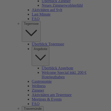
Überblick Zimmer
Neues Zimmerwohlgefühl
Aktivitäten auf Sylt
Last Minute
FAQ
Tegernsee
Überblick Tegernsee
Angebote
Überblick Angebote
Welcome Special inkl. 200 €
Hotelguthaben
Gastronomie
Wellness
Zimmer
Aktivitäten am Tegernsee
Meetings & Events
FAQ
Travemünde