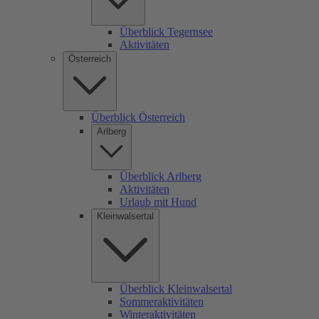
Überblick Tegernsee
Aktivitäten
Österreich
Überblick Österreich
Arlberg
Überblick Arlberg
Aktivitäten
Urlaub mit Hund
Kleinwalsertal
Überblick Kleinwalsertal
Sommeraktivitäten
Winteraktivitäten