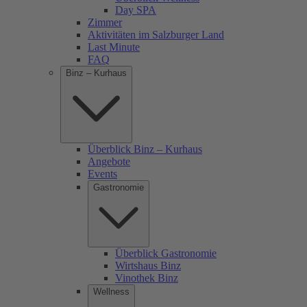
Day SPA
Zimmer
Aktivitäten im Salzburger Land
Last Minute
FAQ
Binz – Kurhaus
Überblick Binz – Kurhaus
Angebote
Events
Gastronomie
Überblick Gastronomie
Wirtshaus Binz
Vinothek Binz
Wellness