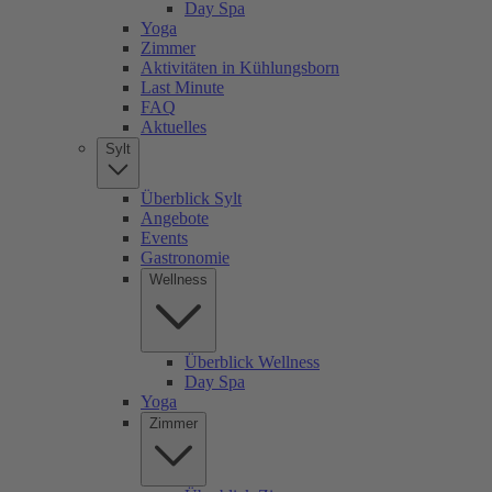
Day Spa
Yoga
Zimmer
Aktivitäten in Kühlungsborn
Last Minute
FAQ
Aktuelles
Sylt
Überblick Sylt
Angebote
Events
Gastronomie
Wellness
Überblick Wellness
Day Spa
Yoga
Zimmer