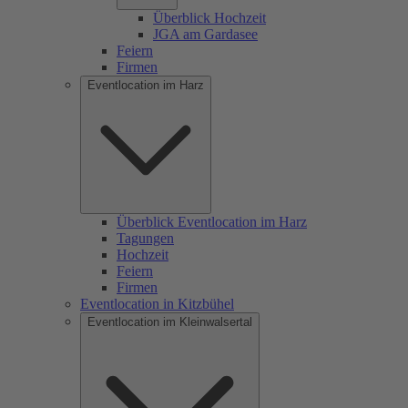
Überblick Hochzeit
JGA am Gardasee
Feiern
Firmen
Eventlocation im Harz
Überblick Eventlocation im Harz
Tagungen
Hochzeit
Feiern
Firmen
Eventlocation in Kitzbühel
Eventlocation im Kleinwalsertal