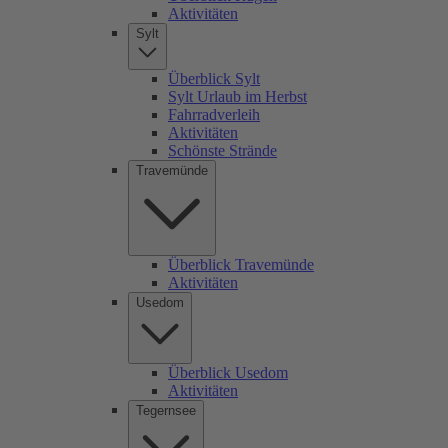
Aktivitäten
Sylt
Überblick Sylt
Sylt Urlaub im Herbst
Fahrradverleih
Aktivitäten
Schönste Strände
Travemünde
Überblick Travemünde
Aktivitäten
Usedom
Überblick Usedom
Aktivitäten
Tegernsee