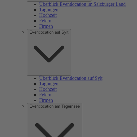
Überblick Eventlocation im Salzburger Land
Tagungen
Hochzeit
Feiern
Firmen
Eventlocation auf Sylt
Überblick Eventlocation auf Sylt
Tagungen
Hochzeit
Feiern
Firmen
Eventlocation am Tegernsee