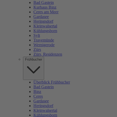
Bad Gastein
Kurhaus Binz
Ceres am Meer
Gardasee
Heringsdorf
Kleinwalsertal
Kühlungsborn
Sylt
Travemünde
Wernigerode
Zürs
Zürs, Residenzen
Frühbucher
Überblick Frühbucher
Bad Gastein
Binz
Ceres
Gardasee
Heringsdorf
Kleinwalsertal
Kühlungsborn