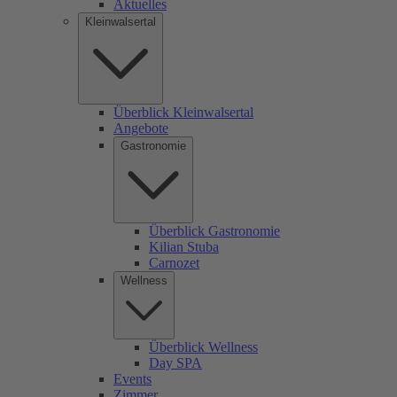
Aktuelles
Kleinwalsertal
Überblick Kleinwalsertal
Angebote
Gastronomie
Überblick Gastronomie
Kilian Stuba
Carnozet
Wellness
Überblick Wellness
Day SPA
Events
Zimmer