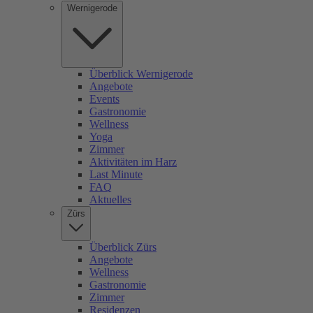
Wernigerode
Überblick Wernigerode
Angebote
Events
Gastronomie
Wellness
Yoga
Zimmer
Aktivitäten im Harz
Last Minute
FAQ
Aktuelles
Zürs
Überblick Zürs
Angebote
Wellness
Gastronomie
Zimmer
Residenzen