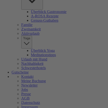
Überblick Gastronomie
A-ROSA Rezepte
Genuss-Guthaben
Familie
Zweisamkeit
Aktivurlaub
Yoga
Überblick Yoga
Meditationstipps
Urlaub mit Hund
Nachhaltigkeit
Schwesterhotels
Gutscheine
Kontakt
Meine Buchung
Newsletter
Jobs
Presse
AGB
Datenschutz
Impressum