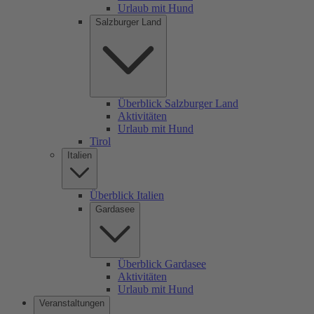
Urlaub mit Hund
Salzburger Land
Überblick Salzburger Land
Aktivitäten
Urlaub mit Hund
Tirol
Italien
Überblick Italien
Gardasee
Überblick Gardasee
Aktivitäten
Urlaub mit Hund
Veranstaltungen