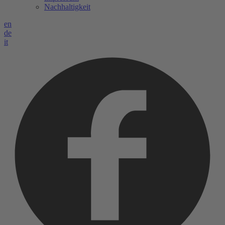
Nachhaltigkeit
en
de
it