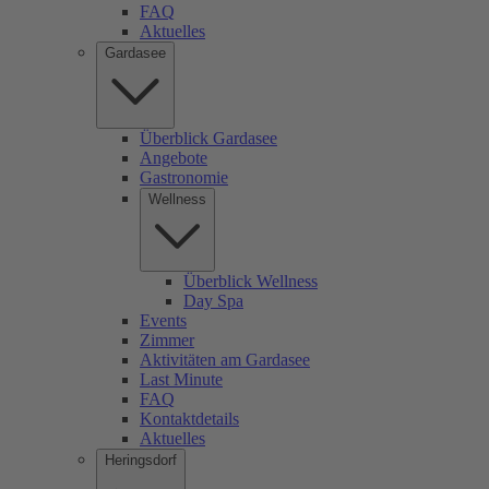
FAQ
Aktuelles
Gardasee
Überblick Gardasee
Angebote
Gastronomie
Wellness
Überblick Wellness
Day Spa
Events
Zimmer
Aktivitäten am Gardasee
Last Minute
FAQ
Kontaktdetails
Aktuelles
Heringsdorf