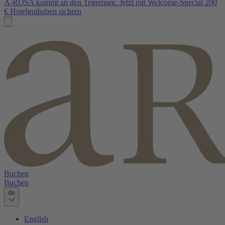
A-ROSA kommt an den Tegernsee. Jetzt mit Welcome-Special 200
€ Hotelguthaben sichern
Buchen
Buchen
de
English