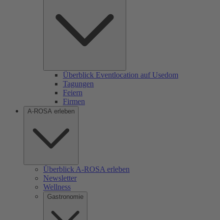
Überblick Eventlocation auf Usedom
Tagungen
Feiern
Firmen
A-ROSA erleben
Überblick A-ROSA erleben
Newsletter
Wellness
Gastronomie