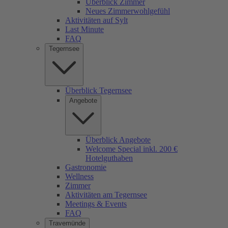
Überblick Zimmer
Neues Zimmerwohlgefühl
Aktivitäten auf Sylt
Last Minute
FAQ
Tegernsee
Überblick Tegernsee
Angebote
Überblick Angebote
Welcome Special inkl. 200 €
Hotelguthaben
Gastronomie
Wellness
Zimmer
Aktivitäten am Tegernsee
Meetings & Events
FAQ
Travemünde