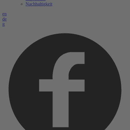
Nachhaltigkeit
en
de
it