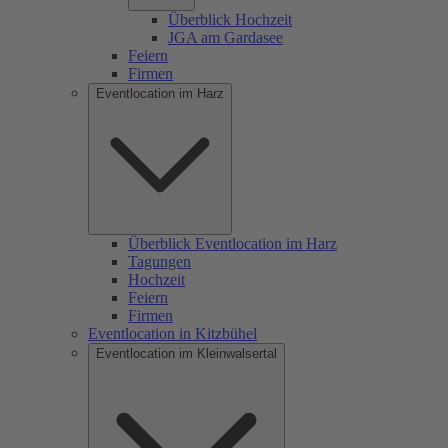
Überblick Hochzeit
JGA am Gardasee
Feiern
Firmen
Eventlocation im Harz
Überblick Eventlocation im Harz
Tagungen
Hochzeit
Feiern
Firmen
Eventlocation in Kitzbühel
Eventlocation im Kleinwalsertal