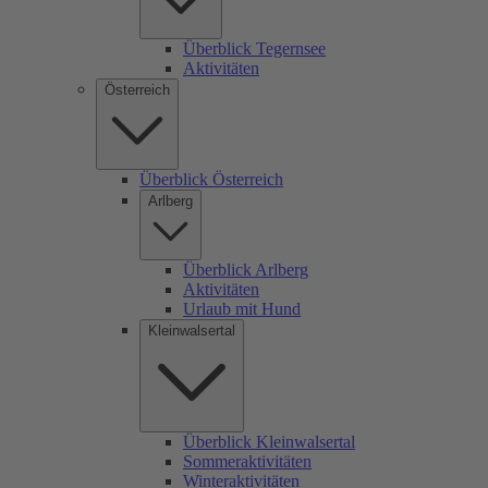
Überblick Tegernsee
Aktivitäten
Österreich
Überblick Österreich
Arlberg
Überblick Arlberg
Aktivitäten
Urlaub mit Hund
Kleinwalsertal
Überblick Kleinwalsertal
Sommeraktivitäten
Winteraktivitäten