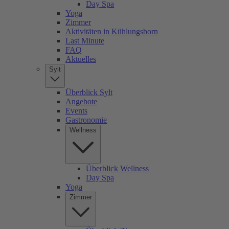
Day Spa
Yoga
Zimmer
Aktivitäten in Kühlungsborn
Last Minute
FAQ
Aktuelles
Sylt
Überblick Sylt
Angebote
Events
Gastronomie
Wellness
Überblick Wellness
Day Spa
Yoga
Zimmer