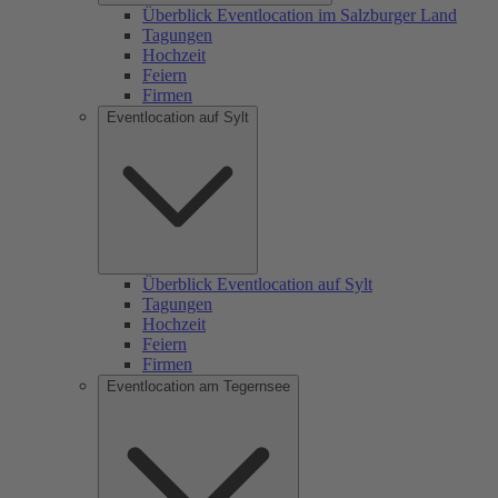
Überblick Eventlocation im Salzburger Land
Tagungen
Hochzeit
Feiern
Firmen
Eventlocation auf Sylt
Überblick Eventlocation auf Sylt
Tagungen
Hochzeit
Feiern
Firmen
Eventlocation am Tegernsee