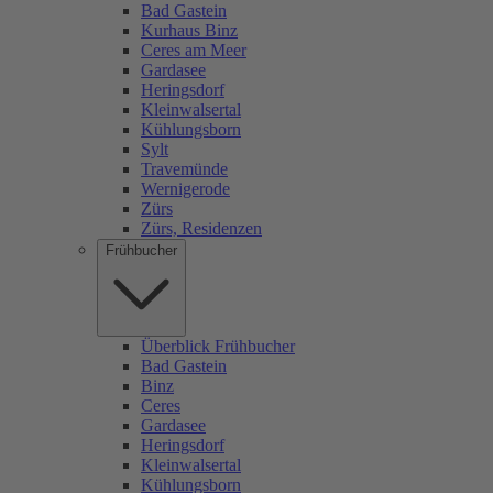
Bad Gastein
Kurhaus Binz
Ceres am Meer
Gardasee
Heringsdorf
Kleinwalsertal
Kühlungsborn
Sylt
Travemünde
Wernigerode
Zürs
Zürs, Residenzen
Frühbucher
Überblick Frühbucher
Bad Gastein
Binz
Ceres
Gardasee
Heringsdorf
Kleinwalsertal
Kühlungsborn