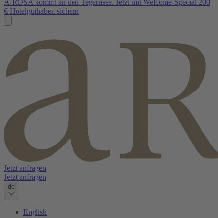
A-ROSA kommt an den Tegernsee. Jetzt mit Welcome-Special 200
€ Hotelguthaben sichern
Jetzt anfragen
Jetzt anfragen
de
English