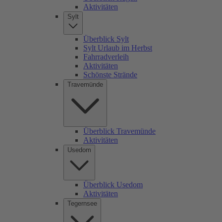
Aktivitäten
Sylt
Überblick Sylt
Sylt Urlaub im Herbst
Fahrradverleih
Aktivitäten
Schönste Strände
Travemünde
Überblick Travemünde
Aktivitäten
Usedom
Überblick Usedom
Aktivitäten
Tegernsee