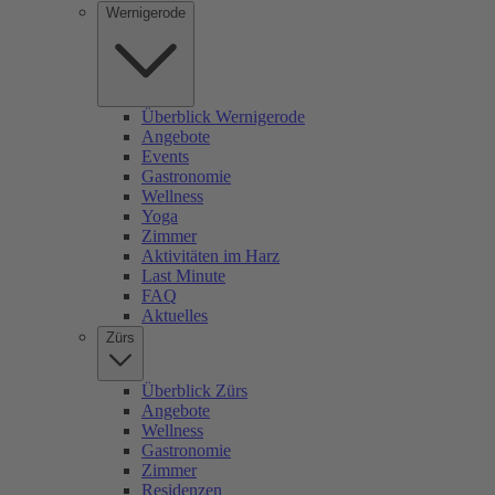
Wernigerode
Überblick Wernigerode
Angebote
Events
Gastronomie
Wellness
Yoga
Zimmer
Aktivitäten im Harz
Last Minute
FAQ
Aktuelles
Zürs
Überblick Zürs
Angebote
Wellness
Gastronomie
Zimmer
Residenzen