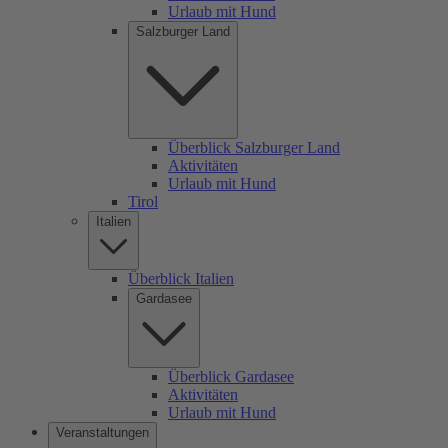
Urlaub mit Hund
Salzburger Land
Überblick Salzburger Land
Aktivitäten
Urlaub mit Hund
Tirol
Italien
Überblick Italien
Gardasee
Überblick Gardasee
Aktivitäten
Urlaub mit Hund
Veranstaltungen