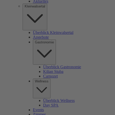
Aktuelles
Kleinwalsertal
Überblick Kleinwalsertal
Angebote
Gastronomie
Überblick Gastronomie
Kilian Stuba
Carnozet
Wellness
Überblick Wellness
Day SPA
Events
Zimmer