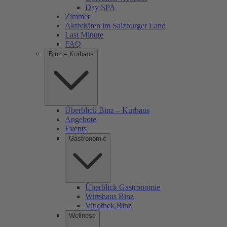
Day SPA
Zimmer
Aktivitäten im Salzburger Land
Last Minute
FAQ
Binz – Kurhaus
Überblick Binz – Kurhaus
Angebote
Events
Gastronomie
Überblick Gastronomie
Wirtshaus Binz
Vinothek Binz
Wellness