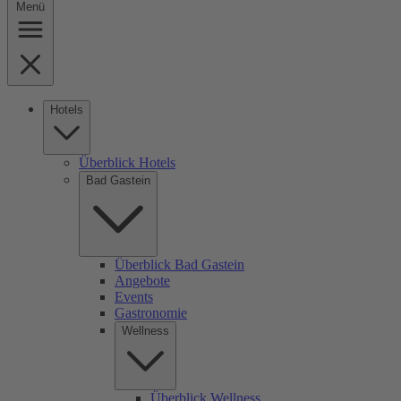
Menü
Hotels
Überblick Hotels
Bad Gastein
Überblick Bad Gastein
Angebote
Events
Gastronomie
Wellness
Überblick Wellness