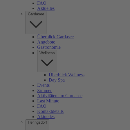
FAQ
Aktuelles
Gardasee
Überblick Gardasee
Angebote
Gastronomie
Wellness
Überblick Wellness
Day Spa
Events
Zimmer
Aktivitäten am Gardasee
Last Minute
FAQ
Kontaktdetails
Aktuelles
Heringsdorf