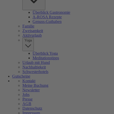
Überblick Gastronomie
A-ROSA Rezepte
Genuss-Guthaben
Familie
Zweisamkeit
Aktivurlaub
Yoga
Überblick Yoga
Meditationstipps
Urlaub mit Hund
Nachhaltigkeit
Schwesterhotels
Gutscheine
Kontakt
Meine Buchung
Newsletter
Jobs
Presse
AGB
Datenschutz
Impressum