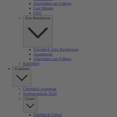
Aktivitäten am Arlberg
Last Minute
FAQ
Zürs Residenzen
Überblick Zürs Residenzen
Apartments
Aktivitäten am Arlberg
Kitzbühel
Angebote
Überblick Angebote
Sommerurlaub 2026
Ostern
Überblick Ostern