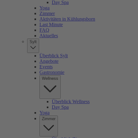
Day Spa
Yoga
Zimmer
Aktivitäten in Kühlungsborn
Last Minute
FAQ
Aktuelles
Sylt
Überblick Sylt
Angebote
Events
Gastronomie
Wellness
Überblick Wellness
Day Spa
Yoga
Zimmer