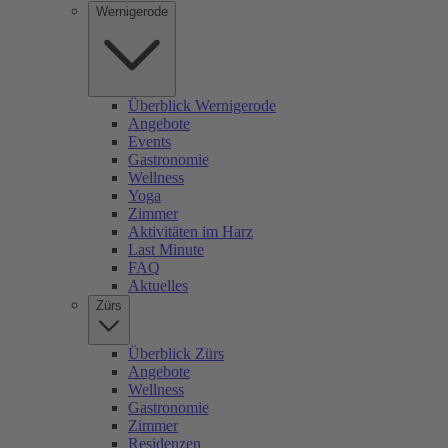
Wernigerode
Überblick Wernigerode
Angebote
Events
Gastronomie
Wellness
Yoga
Zimmer
Aktivitäten im Harz
Last Minute
FAQ
Aktuelles
Zürs
Überblick Zürs
Angebote
Wellness
Gastronomie
Zimmer
Residenzen