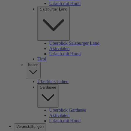
Urlaub mit Hund
Salzburger Land
Überblick Salzburger Land
Aktivitäten
Urlaub mit Hund
Tirol
Italien
Überblick Italien
Gardasee
Überblick Gardasee
Aktivitäten
Urlaub mit Hund
Veranstaltungen