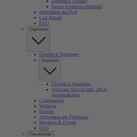
Überblick Zimmer
Neues Zimmerwohlgefühl
Aktivitäten auf Sylt
Last Minute
FAQ
Tegernsee
Überblick Tegernsee
Angebote
Überblick Angebote
Welcome Special inkl. 200 €
Hotelguthaben
Gastronomie
Wellness
Zimmer
Aktivitäten am Tegernsee
Meetings & Events
FAQ
Travemünde