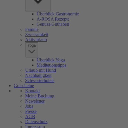
Überblick Gastronomie
A-ROSA Rezepte
Genuss-Guthaben
Familie
Zweisamkeit
Aktivurlaub
Yoga
Überblick Yoga
Meditationstipps
Urlaub mit Hund
Nachhaltigkeit
Schwesterhotels
Gutscheine
Kontakt
Meine Buchung
Newsletter
Jobs
Presse
AGB
Datenschutz
Impressum