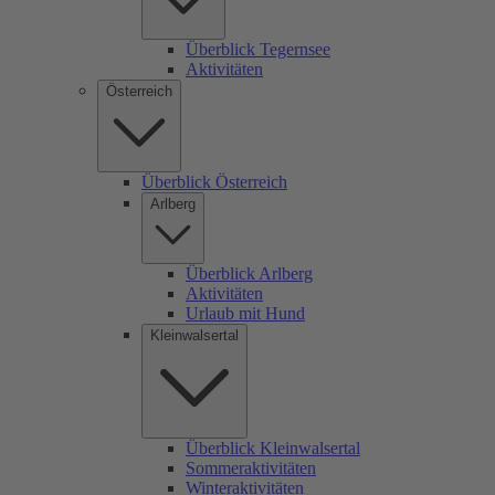
Überblick Tegernsee
Aktivitäten
Österreich
Überblick Österreich
Arlberg
Überblick Arlberg
Aktivitäten
Urlaub mit Hund
Kleinwalsertal
Überblick Kleinwalsertal
Sommeraktivitäten
Winteraktivitäten