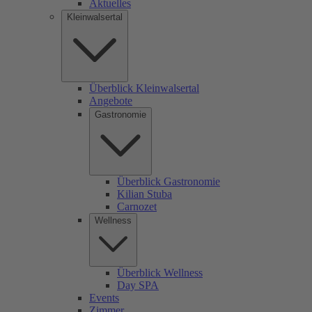
Aktuelles
Kleinwalsertal
Überblick Kleinwalsertal
Angebote
Gastronomie
Überblick Gastronomie
Kilian Stuba
Carnozet
Wellness
Überblick Wellness
Day SPA
Events
Zimmer