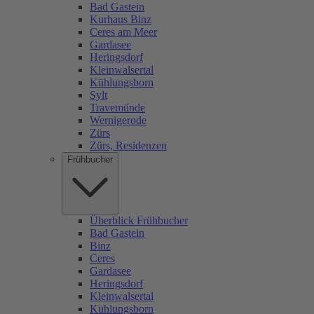
Bad Gastein
Kurhaus Binz
Ceres am Meer
Gardasee
Heringsdorf
Kleinwalsertal
Kühlungsborn
Sylt
Travemünde
Wernigerode
Zürs
Zürs, Residenzen
Frühbucher
Überblick Frühbucher
Bad Gastein
Binz
Ceres
Gardasee
Heringsdorf
Kleinwalsertal
Kühlungsborn