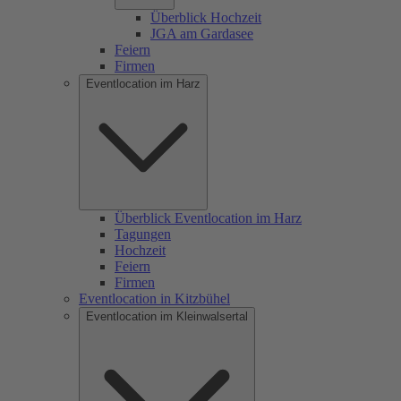
Überblick Hochzeit
JGA am Gardasee
Feiern
Firmen
Eventlocation im Harz
Überblick Eventlocation im Harz
Tagungen
Hochzeit
Feiern
Firmen
Eventlocation in Kitzbühel
Eventlocation im Kleinwalsertal