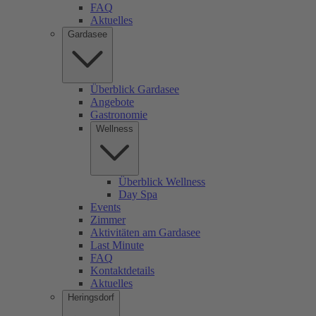
FAQ
Aktuelles
Gardasee
Überblick Gardasee
Angebote
Gastronomie
Wellness
Überblick Wellness
Day Spa
Events
Zimmer
Aktivitäten am Gardasee
Last Minute
FAQ
Kontaktdetails
Aktuelles
Heringsdorf