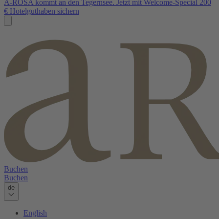
A-ROSA kommt an den Tegernsee. Jetzt mit Welcome-Special 200
€ Hotelguthaben sichern
Buchen
Buchen
de
English