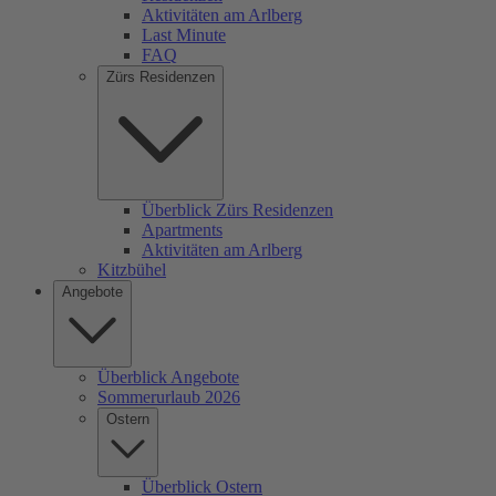
Aktivitäten am Arlberg
Last Minute
FAQ
Zürs Residenzen
Überblick Zürs Residenzen
Apartments
Aktivitäten am Arlberg
Kitzbühel
Angebote
Überblick Angebote
Sommerurlaub 2026
Ostern
Überblick Ostern