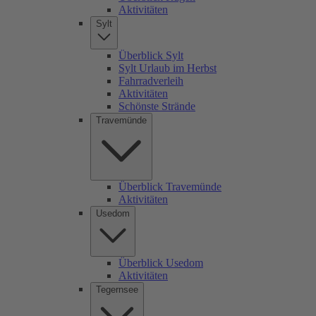
Aktivitäten
Sylt
Überblick Sylt
Sylt Urlaub im Herbst
Fahrradverleih
Aktivitäten
Schönste Strände
Travemünde
Überblick Travemünde
Aktivitäten
Usedom
Überblick Usedom
Aktivitäten
Tegernsee