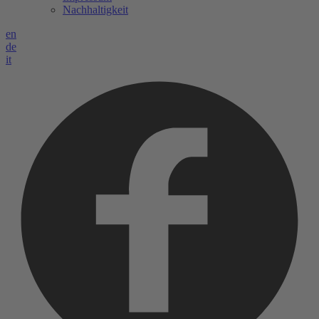
Nachhaltigkeit
en
de
it