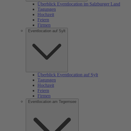
Überblick Eventlocation im Salzburger Land
Tagungen
Hochzeit
Feiern
Firmen
Eventlocation auf Sylt
Überblick Eventlocation auf Sylt
Tagungen
Hochzeit
Feiern
Firmen
Eventlocation am Tegernsee