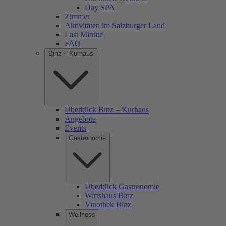
Day SPA
Zimmer
Aktivitäten im Salzburger Land
Last Minute
FAQ
Binz – Kurhaus
Überblick Binz – Kurhaus
Angebote
Events
Gastronomie
Überblick Gastronomie
Wirtshaus Binz
Vinothek Binz
Wellness