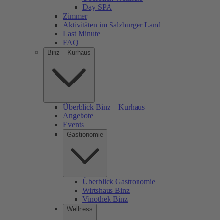
Day SPA
Zimmer
Aktivitäten im Salzburger Land
Last Minute
FAQ
Binz – Kurhaus
Überblick Binz – Kurhaus
Angebote
Events
Gastronomie
Überblick Gastronomie
Wirtshaus Binz
Vinothek Binz
Wellness