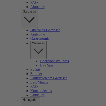
FAQ
Aktuelles
Gardasee
Überblick Gardasee
Angebote
Gastronomie
Wellness
Überblick Wellness
Day Spa
Events
Zimmer
Aktivitäten am Gardasee
Last Minute
FAQ
Kontaktdetails
Aktuelles
Heringsdorf