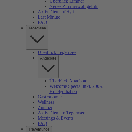
Überblick Zimmer
Neues Zimmerwohlgefühl
Aktivitäten auf Sylt
Last Minute
FAQ
Tegernsee
Überblick Tegernsee
Angebote
Überblick Angebote
Welcome Special inkl. 200 €
Hotelguthaben
Gastronomie
Wellness
Zimmer
Aktivitäten am Tegernsee
Meetings & Events
FAQ
Travemünde