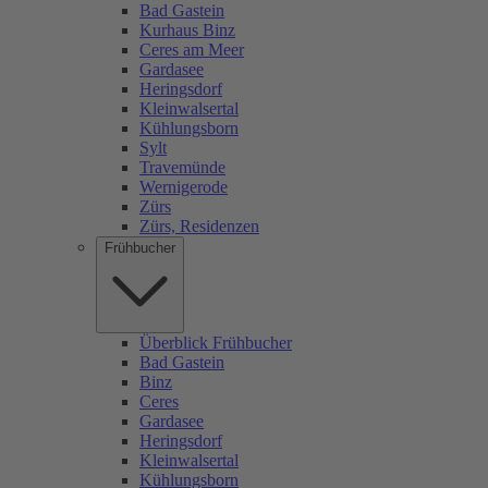
Bad Gastein
Kurhaus Binz
Ceres am Meer
Gardasee
Heringsdorf
Kleinwalsertal
Kühlungsborn
Sylt
Travemünde
Wernigerode
Zürs
Zürs, Residenzen
Frühbucher
Überblick Frühbucher
Bad Gastein
Binz
Ceres
Gardasee
Heringsdorf
Kleinwalsertal
Kühlungsborn