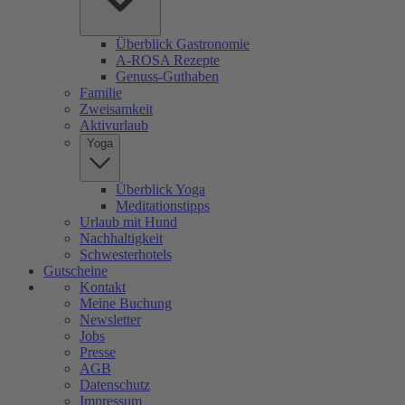
Überblick Gastronomie
A-ROSA Rezepte
Genuss-Guthaben
Familie
Zweisamkeit
Aktivurlaub
Yoga
Überblick Yoga
Meditationstipps
Urlaub mit Hund
Nachhaltigkeit
Schwesterhotels
Gutscheine
Kontakt
Meine Buchung
Newsletter
Jobs
Presse
AGB
Datenschutz
Impressum