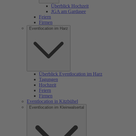
Überblick Hochzeit
JGA am Gardasee
Feiern
Firmen
Eventlocation im Harz
Überblick Eventlocation im Harz
Tagungen
Hochzeit
Feiern
Firmen
Eventlocation in Kitzbühel
Eventlocation im Kleinwalsertal