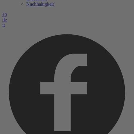
Nachhaltigkeit
en
de
it