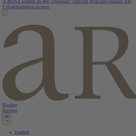
A-ROSA kommt an den Tegernsee. Jetzt mit Welcome-Special 200
€ Hotelguthaben sichern
Buchen
Buchen
de
English