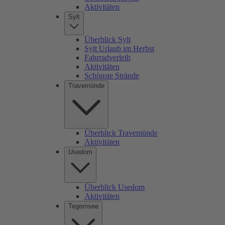
Aktivitäten
Sylt
Überblick Sylt
Sylt Urlaub im Herbst
Fahrradverleih
Aktivitäten
Schönste Strände
Travemünde
Überblick Travemünde
Aktivitäten
Usedom
Überblick Usedom
Aktivitäten
Tegernsee