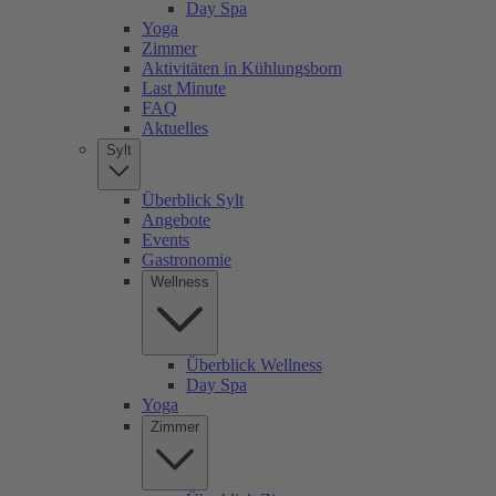
Day Spa
Yoga
Zimmer
Aktivitäten in Kühlungsborn
Last Minute
FAQ
Aktuelles
Sylt
Überblick Sylt
Angebote
Events
Gastronomie
Wellness
Überblick Wellness
Day Spa
Yoga
Zimmer