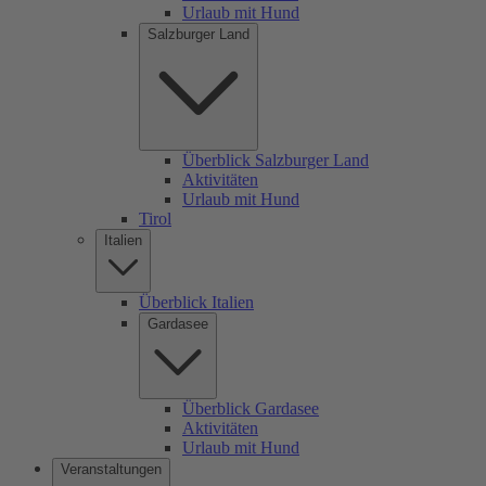
Urlaub mit Hund
Salzburger Land
Überblick Salzburger Land
Aktivitäten
Urlaub mit Hund
Tirol
Italien
Überblick Italien
Gardasee
Überblick Gardasee
Aktivitäten
Urlaub mit Hund
Veranstaltungen