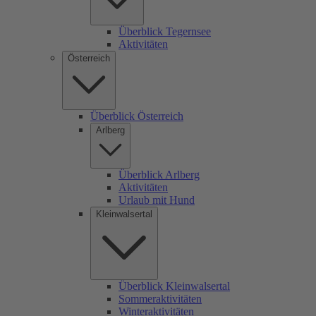
Überblick Tegernsee
Aktivitäten
Österreich
Überblick Österreich
Arlberg
Überblick Arlberg
Aktivitäten
Urlaub mit Hund
Kleinwalsertal
Überblick Kleinwalsertal
Sommeraktivitäten
Winteraktivitäten