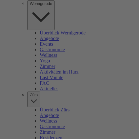
Wernigerode
Überblick Wernigerode
Angebote
Events
Gastronomie
Wellness
Yoga
Zimmer
Aktivitäten im Harz
Last Minute
FAQ
Aktuelles
Zürs
Überblick Zürs
Angebote
Wellness
Gastronomie
Zimmer
Residenzen