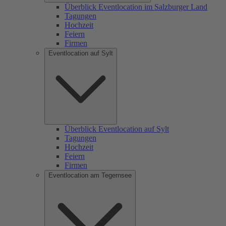
Überblick Eventlocation im Salzburger Land
Tagungen
Hochzeit
Feiern
Firmen
Eventlocation auf Sylt
Überblick Eventlocation auf Sylt
Tagungen
Hochzeit
Feiern
Firmen
Eventlocation am Tegernsee