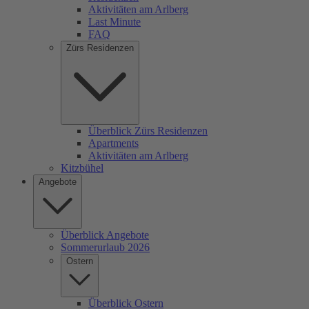
Aktivitäten am Arlberg
Last Minute
FAQ
Zürs Residenzen
Überblick Zürs Residenzen
Apartments
Aktivitäten am Arlberg
Kitzbühel
Angebote
Überblick Angebote
Sommerurlaub 2026
Ostern
Überblick Ostern