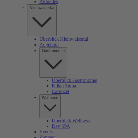
Aktuelles
Kleinwalsertal
Überblick Kleinwalsertal
Angebote
Gastronomie
Überblick Gastronomie
Kilian Stuba
Carnozet
Wellness
Überblick Wellness
Day SPA
Events
Zimmer