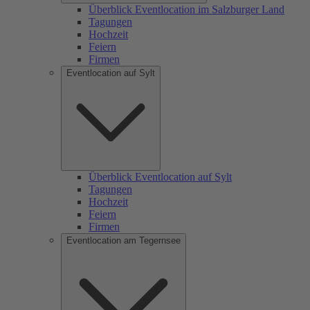
Überblick Eventlocation im Salzburger Land
Tagungen
Hochzeit
Feiern
Firmen
Eventlocation auf Sylt
Überblick Eventlocation auf Sylt
Tagungen
Hochzeit
Feiern
Firmen
Eventlocation am Tegernsee