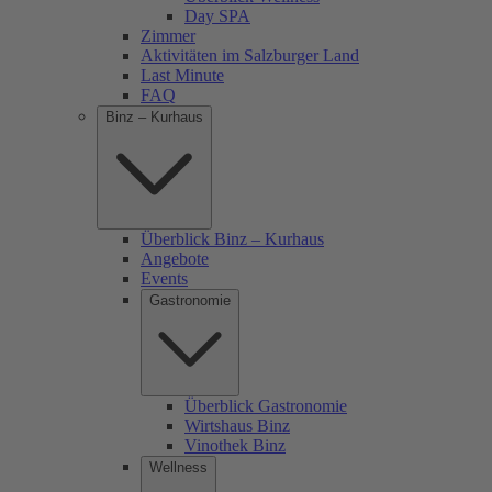
Day SPA
Zimmer
Aktivitäten im Salzburger Land
Last Minute
FAQ
Binz – Kurhaus
Überblick Binz – Kurhaus
Angebote
Events
Gastronomie
Überblick Gastronomie
Wirtshaus Binz
Vinothek Binz
Wellness