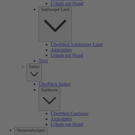
Urlaub mit Hund
Salzburger Land
Überblick Salzburger Land
Aktivitäten
Urlaub mit Hund
Tirol
Italien
Überblick Italien
Gardasee
Überblick Gardasee
Aktivitäten
Urlaub mit Hund
Veranstaltungen