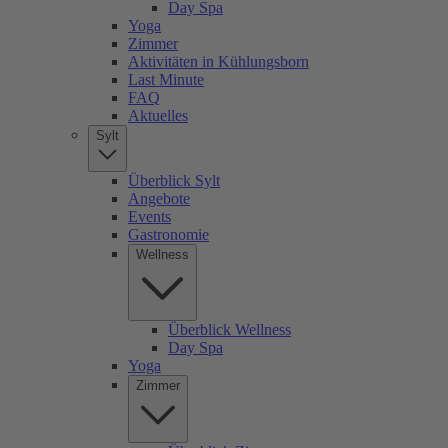
Day Spa
Yoga
Zimmer
Aktivitäten in Kühlungsborn
Last Minute
FAQ
Aktuelles
Sylt
Überblick Sylt
Angebote
Events
Gastronomie
Wellness
Überblick Wellness
Day Spa
Yoga
Zimmer