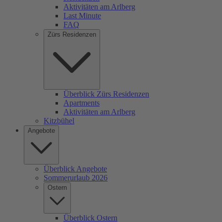
Aktivitäten am Arlberg
Last Minute
FAQ
Zürs Residenzen
Überblick Zürs Residenzen
Apartments
Aktivitäten am Arlberg
Kitzbühel
Angebote
Überblick Angebote
Sommerurlaub 2026
Ostern
Überblick Ostern