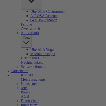
Überblick Gastronomie
A-ROSA Rezepte
Genuss-Guthaben
Familie
Zweisamkeit
Aktivurlaub
Yoga
Überblick Yoga
Meditationstipps
Urlaub mit Hund
Nachhaltigkeit
Schwesterhotels
Gutscheine
Kontakt
Meine Buchung
Newsletter
Jobs
Presse
AGB
Datenschutz
Impressum