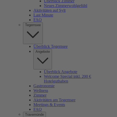
Überblick Zimmer
Neues Zimmerwohlgefühl
Aktivitäten auf Sylt
Last Minute
FAQ
Tegernsee
Überblick Tegernsee
Angebote
Überblick Angebote
Welcome Special inkl. 200 €
Hotelguthaben
Gastronomie
Wellness
Zimmer
Aktivitäten am Tegernsee
Meetings & Events
FAQ
Travemünde