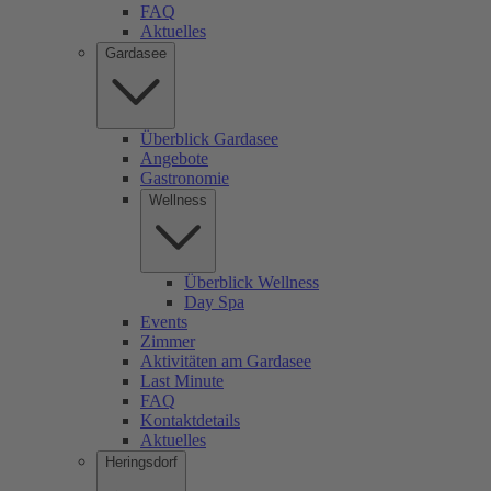
FAQ
Aktuelles
Gardasee
Überblick Gardasee
Angebote
Gastronomie
Wellness
Überblick Wellness
Day Spa
Events
Zimmer
Aktivitäten am Gardasee
Last Minute
FAQ
Kontaktdetails
Aktuelles
Heringsdorf