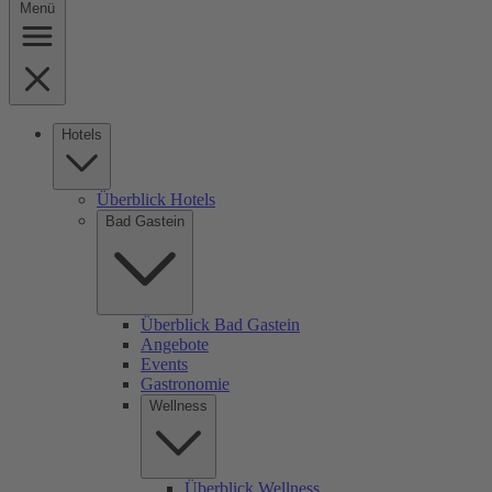
Menü
Hotels
Überblick Hotels
Bad Gastein
Überblick Bad Gastein
Angebote
Events
Gastronomie
Wellness
Überblick Wellness