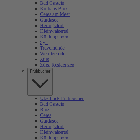
Bad Gastein
Kurhaus Binz
Ceres am Meer
Gardasee
Heringsdorf
Kleinwalsertal
Kühlungsborn
Sylt
Travemünde
Wernigerode
Zürs
Zürs, Residenzen
Frühbucher
Überblick Frühbucher
Bad Gastein
Binz
Ceres
Gardasee
Heringsdorf
Kleinwalsertal
Kühlungsborn