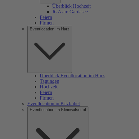
Überblick Hochzeit
JGA am Gardasee
Feiern
Firmen
Eventlocation im Harz
Überblick Eventlocation im Harz
Tagungen
Hochzeit
Feiern
Firmen
Eventlocation in Kitzbühel
Eventlocation im Kleinwalsertal