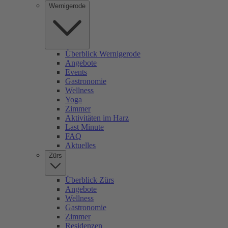
Wernigerode
Überblick Wernigerode
Angebote
Events
Gastronomie
Wellness
Yoga
Zimmer
Aktivitäten im Harz
Last Minute
FAQ
Aktuelles
Zürs
Überblick Zürs
Angebote
Wellness
Gastronomie
Zimmer
Residenzen