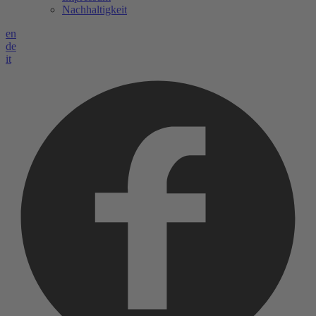
Nachhaltigkeit
en
de
it