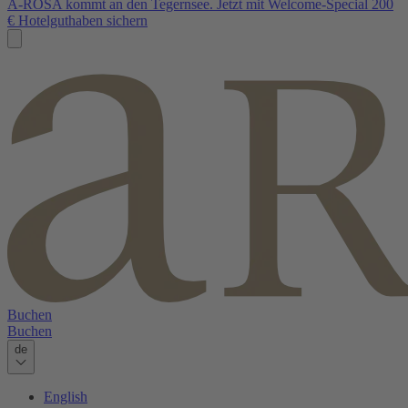
A-ROSA kommt an den Tegernsee. Jetzt mit Welcome-Special 200
€ Hotelguthaben sichern
Buchen
Buchen
de
English