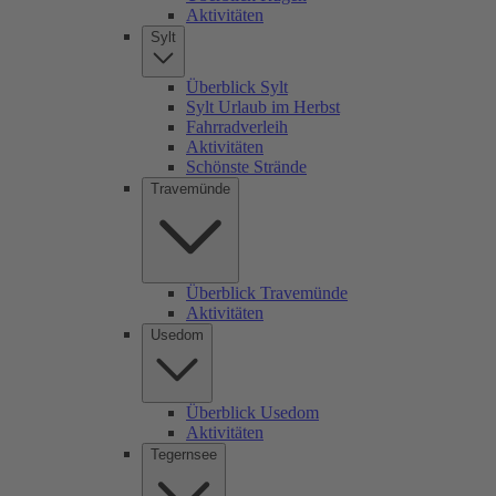
Aktivitäten
Sylt
Überblick Sylt
Sylt Urlaub im Herbst
Fahrradverleih
Aktivitäten
Schönste Strände
Travemünde
Überblick Travemünde
Aktivitäten
Usedom
Überblick Usedom
Aktivitäten
Tegernsee