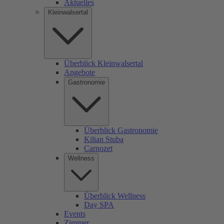
Aktuelles
Kleinwalsertal
Überblick Kleinwalsertal
Angebote
Gastronomie
Überblick Gastronomie
Kilian Stuba
Carnozet
Wellness
Überblick Wellness
Day SPA
Events
Zimmer