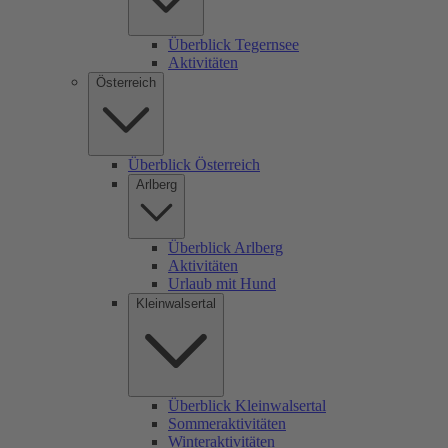
Überblick Tegernsee
Aktivitäten
Österreich
Überblick Österreich
Arlberg
Überblick Arlberg
Aktivitäten
Urlaub mit Hund
Kleinwalsertal
Überblick Kleinwalsertal
Sommeraktivitäten
Winteraktivitäten