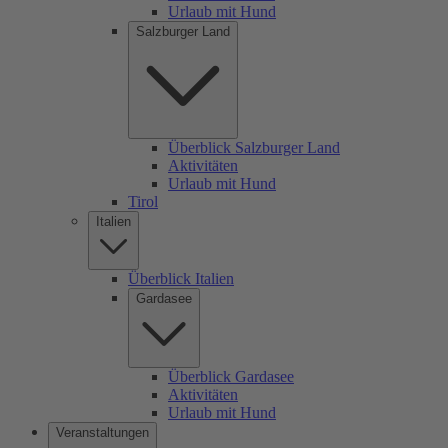
Urlaub mit Hund
Salzburger Land
Überblick Salzburger Land
Aktivitäten
Urlaub mit Hund
Tirol
Italien
Überblick Italien
Gardasee
Überblick Gardasee
Aktivitäten
Urlaub mit Hund
Veranstaltungen