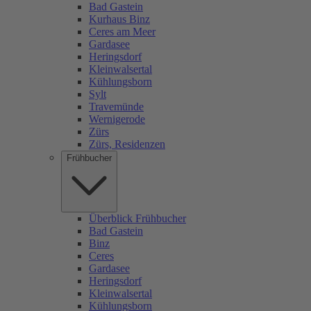
Bad Gastein
Kurhaus Binz
Ceres am Meer
Gardasee
Heringsdorf
Kleinwalsertal
Kühlungsborn
Sylt
Travemünde
Wernigerode
Zürs
Zürs, Residenzen
Frühbucher
Überblick Frühbucher
Bad Gastein
Binz
Ceres
Gardasee
Heringsdorf
Kleinwalsertal
Kühlungsborn