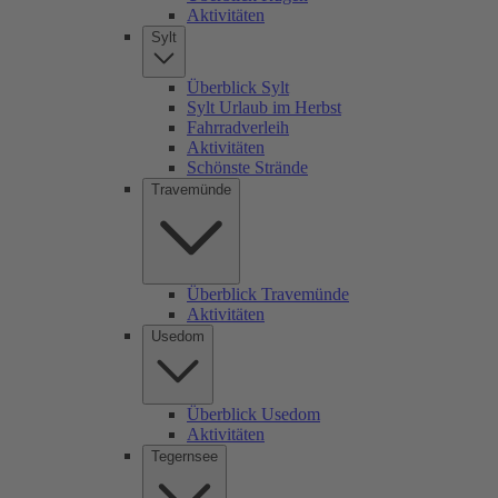
Aktivitäten
Sylt
Überblick Sylt
Sylt Urlaub im Herbst
Fahrradverleih
Aktivitäten
Schönste Strände
Travemünde
Überblick Travemünde
Aktivitäten
Usedom
Überblick Usedom
Aktivitäten
Tegernsee