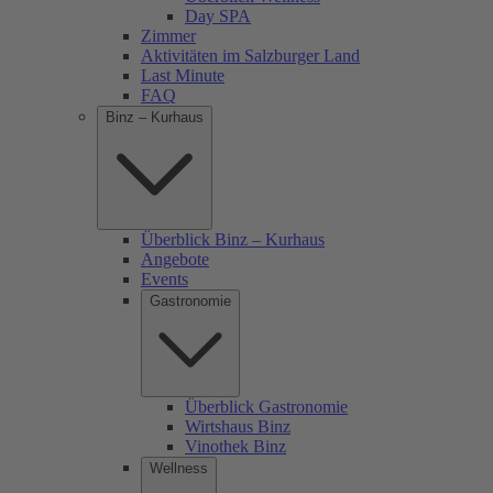
Day SPA
Zimmer
Aktivitäten im Salzburger Land
Last Minute
FAQ
Binz – Kurhaus
Überblick Binz – Kurhaus
Angebote
Events
Gastronomie
Überblick Gastronomie
Wirtshaus Binz
Vinothek Binz
Wellness