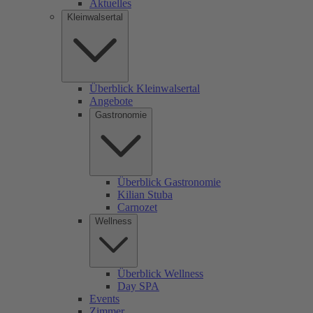
Aktuelles
Kleinwalsertal
Überblick Kleinwalsertal
Angebote
Gastronomie
Überblick Gastronomie
Kilian Stuba
Carnozet
Wellness
Überblick Wellness
Day SPA
Events
Zimmer