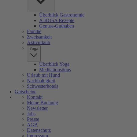
Überblick Gastronomie
A-ROSA Rezepte
Genuss-Guthaben
Familie
Zweisamkeit
Aktivurlaub
Yoga
Überblick Yoga
Meditationstipps
Urlaub mit Hund
Nachhaltigkeit
Schwesterhotels
Gutscheine
Kontakt
Meine Buchung
Newsletter
Jobs
Presse
AGB
Datenschutz
Impressum