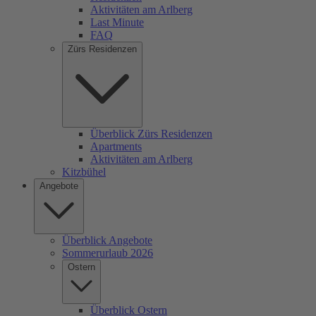
Aktivitäten am Arlberg
Last Minute
FAQ
Zürs Residenzen
Überblick Zürs Residenzen
Apartments
Aktivitäten am Arlberg
Kitzbühel
Angebote
Überblick Angebote
Sommerurlaub 2026
Ostern
Überblick Ostern