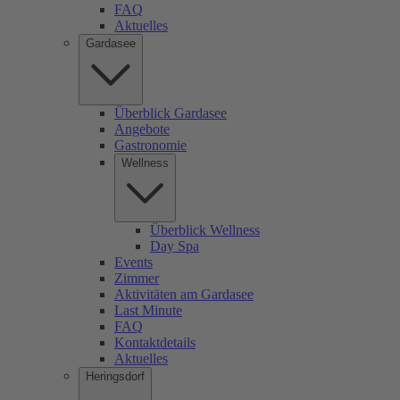
FAQ
Aktuelles
Gardasee
Überblick Gardasee
Angebote
Gastronomie
Wellness
Überblick Wellness
Day Spa
Events
Zimmer
Aktivitäten am Gardasee
Last Minute
FAQ
Kontaktdetails
Aktuelles
Heringsdorf