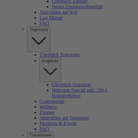
Überblick Zimmer
Neues Zimmerwohlgefühl
Aktivitäten auf Sylt
Last Minute
FAQ
Tegernsee
Überblick Tegernsee
Angebote
Überblick Angebote
Welcome Special inkl. 200 €
Hotelguthaben
Gastronomie
Wellness
Zimmer
Aktivitäten am Tegernsee
Meetings & Events
FAQ
Travemünde