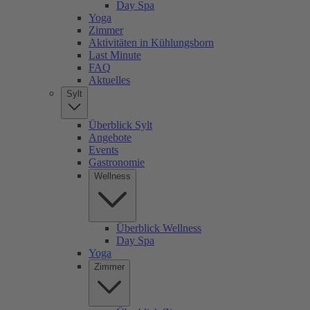
Day Spa
Yoga
Zimmer
Aktivitäten in Kühlungsborn
Last Minute
FAQ
Aktuelles
Sylt
Überblick Sylt
Angebote
Events
Gastronomie
Wellness
Überblick Wellness
Day Spa
Yoga
Zimmer