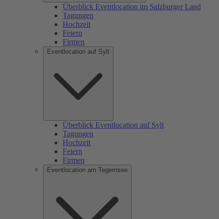
Überblick Eventlocation im Salzburger Land
Tagungen
Hochzeit
Feiern
Firmen
Eventlocation auf Sylt
Überblick Eventlocation auf Sylt
Tagungen
Hochzeit
Feiern
Firmen
Eventlocation am Tegernsee