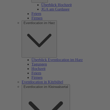
Überblick Hochzeit
JGA am Gardasee
Feiern
Firmen
Eventlocation im Harz
Überblick Eventlocation im Harz
Tagungen
Hochzeit
Feiern
Firmen
Eventlocation in Kitzbühel
Eventlocation im Kleinwalsertal