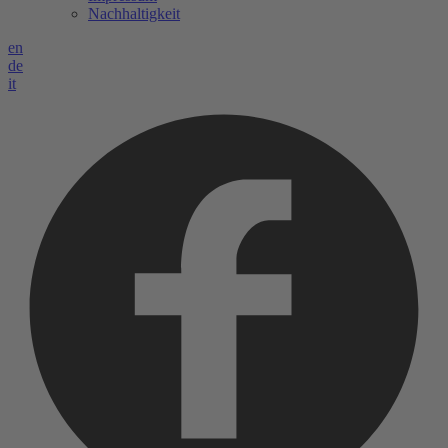
Nachhaltigkeit
en
de
it