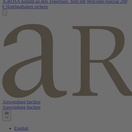
A-ROSA kommt an den Tegernsee. Jetzt mit Welcome-Special 200
€ Hotelguthaben sichern
Anwendung buchen
Anwendung buchen
de
English