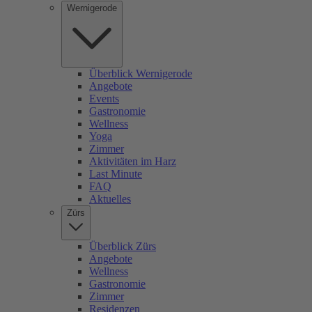
Wernigerode
Überblick Wernigerode
Angebote
Events
Gastronomie
Wellness
Yoga
Zimmer
Aktivitäten im Harz
Last Minute
FAQ
Aktuelles
Zürs
Überblick Zürs
Angebote
Wellness
Gastronomie
Zimmer
Residenzen