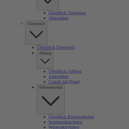
Überblick Tegernsee
Aktivitäten
Österreich
Überblick Österreich
Arlberg
Überblick Arlberg
Aktivitäten
Urlaub mit Hund
Kleinwalsertal
Überblick Kleinwalsertal
Sommeraktivitäten
Winteraktivitäten