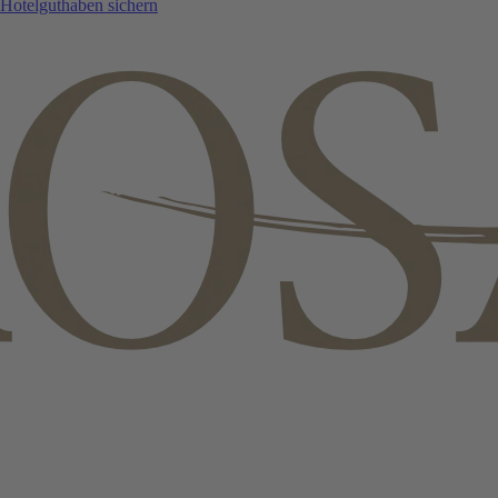
Hotelguthaben sichern